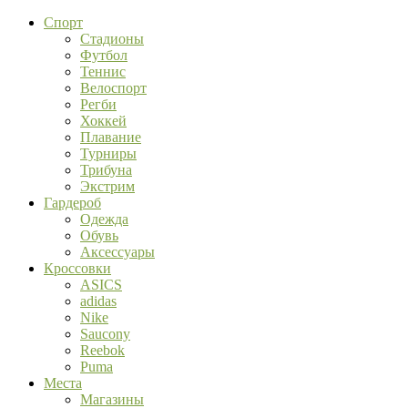
Спорт
Стадионы
Футбол
Теннис
Велоспорт
Регби
Хоккей
Плавание
Турниры
Трибуна
Экстрим
Гардероб
Одежда
Обувь
Аксессуары
Кроссовки
ASICS
adidas
Nike
Saucony
Reebok
Puma
Места
Магазины