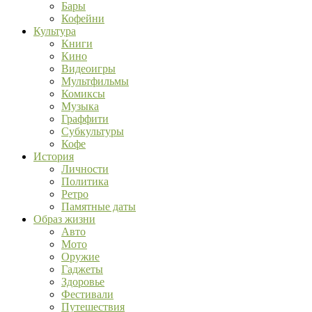
Бары
Кофейни
Культура
Книги
Кино
Видеоигры
Мультфильмы
Комиксы
Музыка
Граффити
Субкультуры
Кофе
История
Личности
Политика
Ретро
Памятные даты
Образ жизни
Авто
Мото
Оружие
Гаджеты
Здоровье
Фестивали
Путешествия