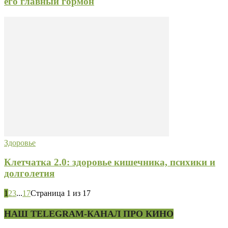
его главный гормон
Здоровье
Клетчатка 2.0: здоровье кишечника, психики и
долголетия
1
2
3
...
17
Страница 1 из 17
НАШ TELEGRAM-КАНАЛ ПРО КИНО