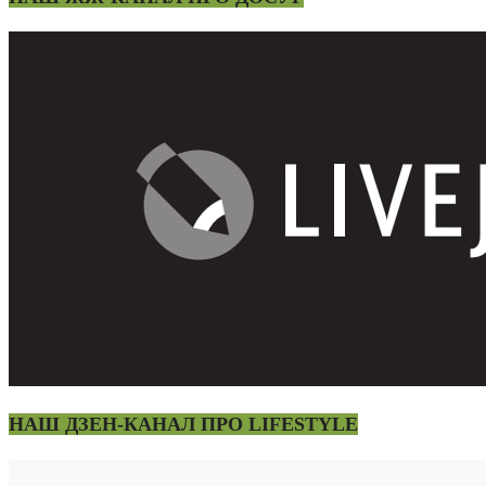
НАШ ДЗЕН-КАНАЛ ПРО LIFESTYLE