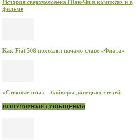
История сверхчеловека Шан-Чи в комиксах и в
фильме
Как Fiat 508 положил начало славе «Фиата»
«Степные псы» – байкеры донецких степей
ПОПУЛЯРНЫЕ СООБЩЕНИЯ