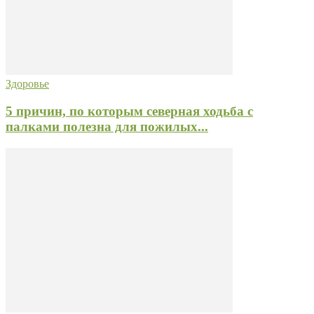
Здоровье
5 причин, по которым северная ходьба с
палками полезна для пожилых...