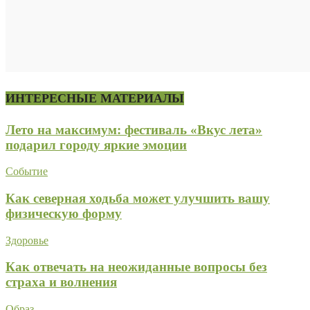
ИНТЕРЕСНЫЕ МАТЕРИАЛЫ
Лето на максимум: фестиваль «Вкус лета»
подарил городу яркие эмоции
Событие
Как северная ходьба может улучшить вашу
физическую форму
Здоровье
Как отвечать на неожиданные вопросы без
страха и волнения
Образ