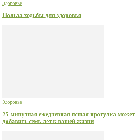
Здоровье
Польза ходьбы для здоровья
Здоровье
25-минутная ежедневная пешая прогулка может
добавить семь лет к вашей жизни