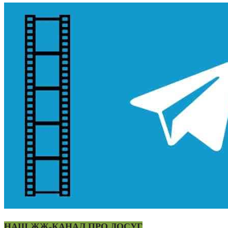
НАШ ЖЖ-КАНАЛ ПРО ДОСУГ