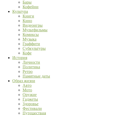
Бары
Кофейни
Культура
Книги
Кино
Видеоигры
Мультфильмы
Комиксы
Музыка
Граффити
Субкультуры
Кофе
История
Личности
Политика
Ретро
Памятные даты
Образ жизни
Авто
Мото
Оружие
Гаджеты
Здоровье
Фестивали
Путешествия