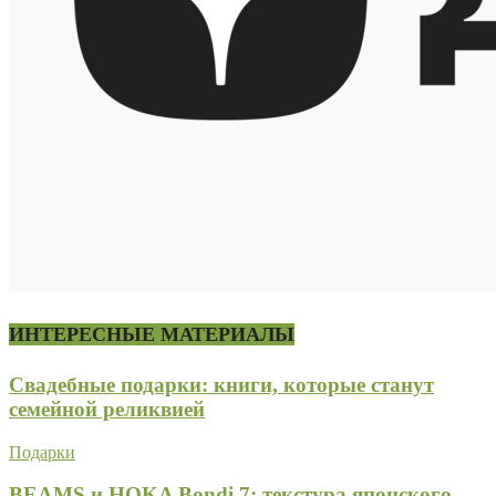
ИНТЕРЕСНЫЕ МАТЕРИАЛЫ
Свадебные подарки: книги, которые станут
семейной реликвией
Подарки
BEAMS и HOKA Bondi 7: текстура японского