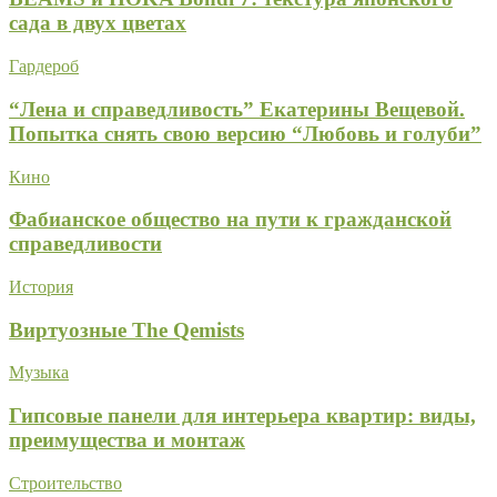
сада в двух цветах
Гардероб
“Лена и справедливость” Екатерины Вещевой.
Попытка снять свою версию “Любовь и голуби”
Кино
Фабианское общество на пути к гражданской
справедливости
История
Виртуозные The Qemists
Музыка
Гипсовые панели для интерьера квартир: виды,
преимущества и монтаж
Строительство