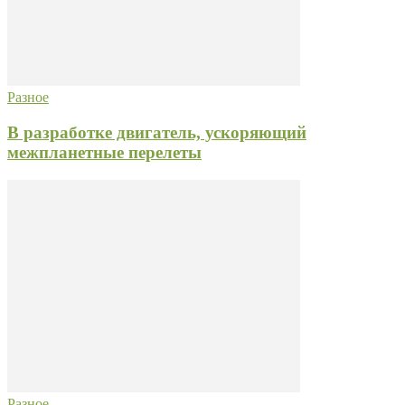
Разное
В разработке двигатель, ускоряющий
межпланетные перелеты
Разное