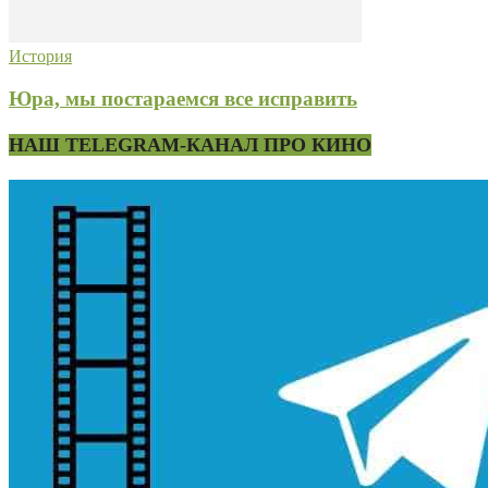
История
Юра, мы постараемся все исправить
НАШ TELEGRAM-КАНАЛ ПРО КИНО