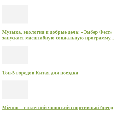
Музыка, экология и добрые дела: «Эмбер Фест»
запускает масштабную социальную программу...
Топ-5 городов Китая для поездки
Mizuno – столетний японский спортивный бренд