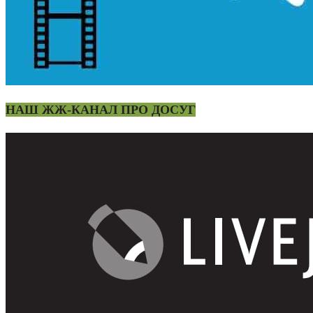
НАШ ЖЖ-КАНАЛ ПРО ДОСУГ