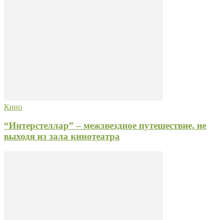
Кино
“Интерстеллар” – межзвездное путешествие, не
выходя из зала кинотеатра