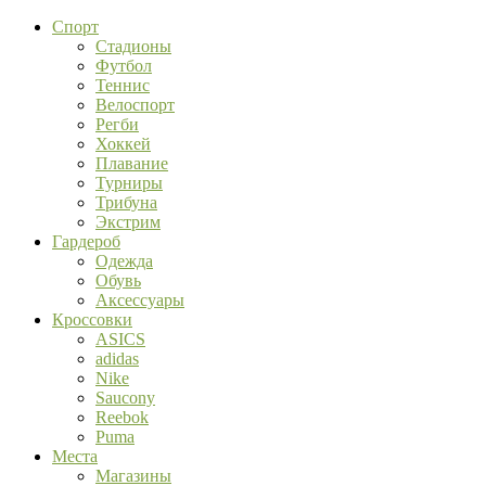
Спорт
Стадионы
Футбол
Теннис
Велоспорт
Регби
Хоккей
Плавание
Турниры
Трибуна
Экстрим
Гардероб
Одежда
Обувь
Аксессуары
Кроссовки
ASICS
adidas
Nike
Saucony
Reebok
Puma
Места
Магазины