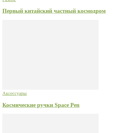
Первый китайский частный космодром
Аксессуары
Космические ручки Space Pen