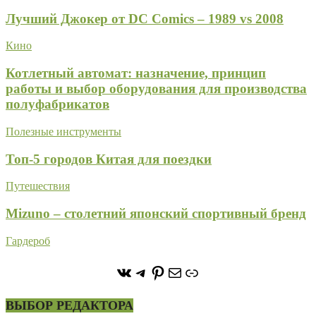
Лучший Джокер от DC Comics – 1989 vs 2008
Кино
Котлетный автомат: назначение, принцип
работы и выбор оборудования для производства
полуфабрикатов
Полезные инструменты
Топ-5 городов Китая для поездки
Путешествия
Mizuno – столетний японский спортивный бренд
Гардероб
https://vk.com/stone_forest_
https://t.me/stoneforest
https://ru.pinterest.com/
Почта
Ссылка
ВЫБОР РЕДАКТОРА