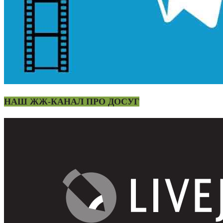
НАШ ЖЖ-КАНАЛ ПРО ДОСУГ