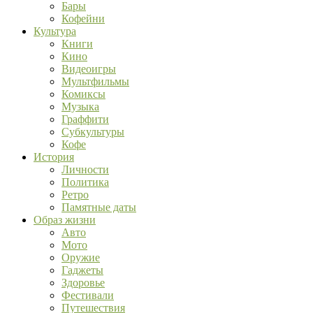
Бары
Кофейни
Культура
Книги
Кино
Видеоигры
Мультфильмы
Комиксы
Музыка
Граффити
Субкультуры
Кофе
История
Личности
Политика
Ретро
Памятные даты
Образ жизни
Авто
Мото
Оружие
Гаджеты
Здоровье
Фестивали
Путешествия