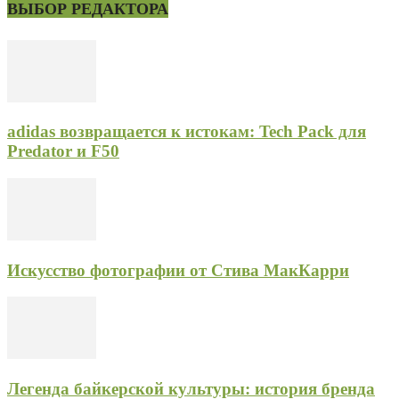
ВЫБОР РЕДАКТОРА
adidas возвращается к истокам: Tech Pack для
Predator и F50
Искусство фотографии от Стива МакКарри
Легенда байкерской культуры: история бренда