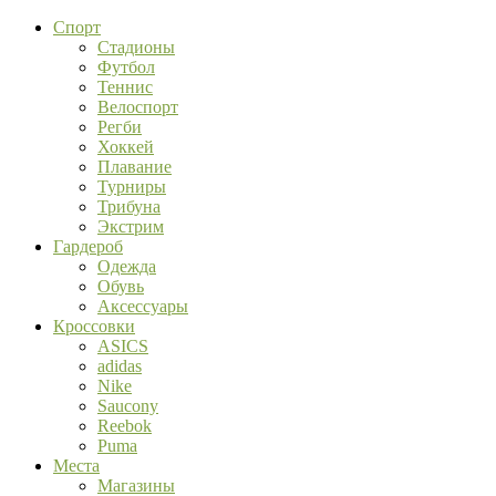
Спорт
Стадионы
Футбол
Теннис
Велоспорт
Регби
Хоккей
Плавание
Турниры
Трибуна
Экстрим
Гардероб
Одежда
Обувь
Аксессуары
Кроссовки
ASICS
adidas
Nike
Saucony
Reebok
Puma
Места
Магазины