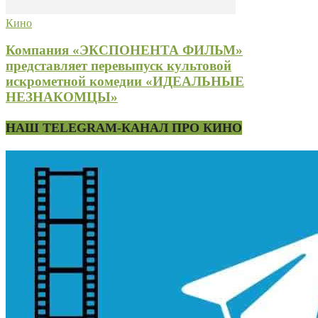
Кино
Компания «ЭКСПОНЕНТА ФИЛЬМ»
представляет перевыпуск культовой
искрометной комедии «ИДЕАЛЬНЫЕ
НЕЗНАКОМЦЫ»
НАШ TELEGRAM-КАНАЛ ПРО КИНО