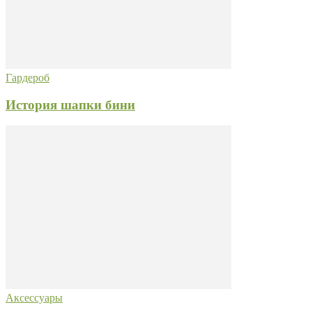
Гардероб
История шапки бини
Аксессуары