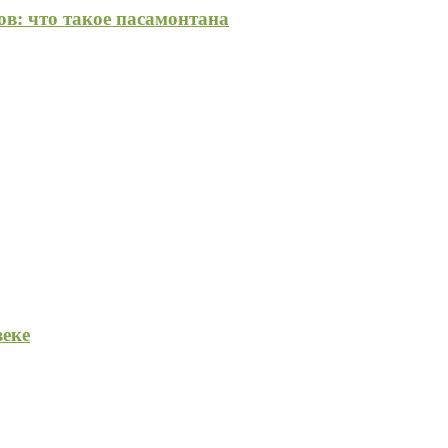
в: что такое пасамонтана
веке