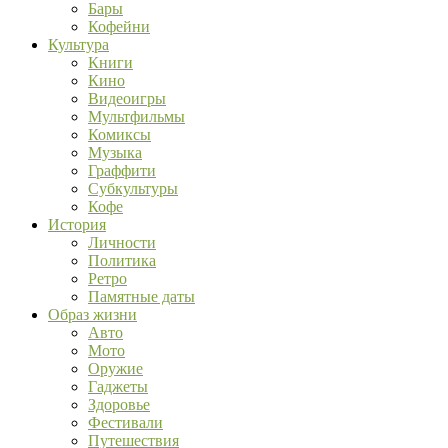
Бары
Кофейни
Культура
Книги
Кино
Видеоигры
Мультфильмы
Комиксы
Музыка
Граффити
Субкультуры
Кофе
История
Личности
Политика
Ретро
Памятные даты
Образ жизни
Авто
Мото
Оружие
Гаджеты
Здоровье
Фестивали
Путешествия