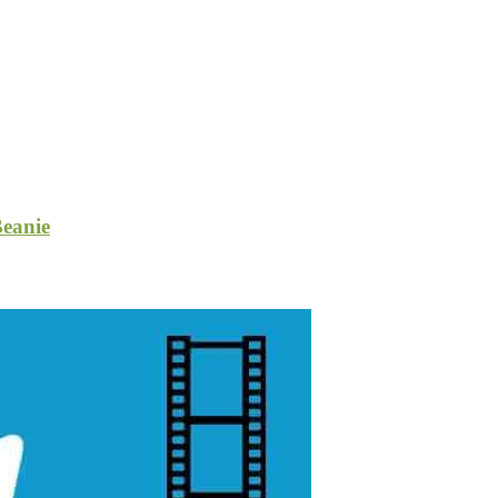
eanie