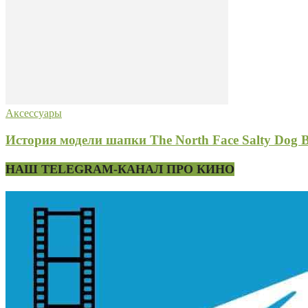
Аксессуары
История модели шапки The North Face Salty Dog B
НАШ TELEGRAM-КАНАЛ ПРО КИНО