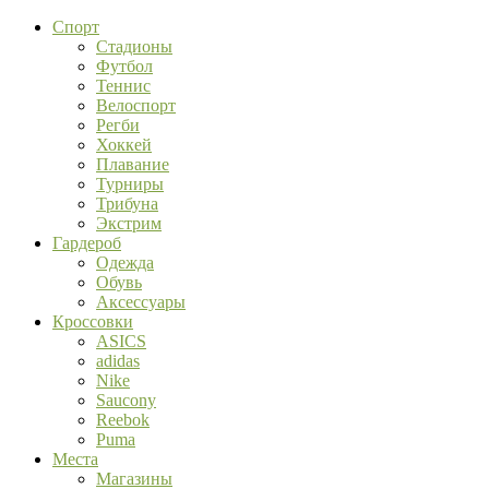
Спорт
Стадионы
Футбол
Теннис
Велоспорт
Регби
Хоккей
Плавание
Турниры
Трибуна
Экстрим
Гардероб
Одежда
Обувь
Аксессуары
Кроссовки
ASICS
adidas
Nike
Saucony
Reebok
Puma
Места
Магазины