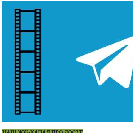
НАШ ЖЖ-КАНАЛ ПРО ДОСУГ