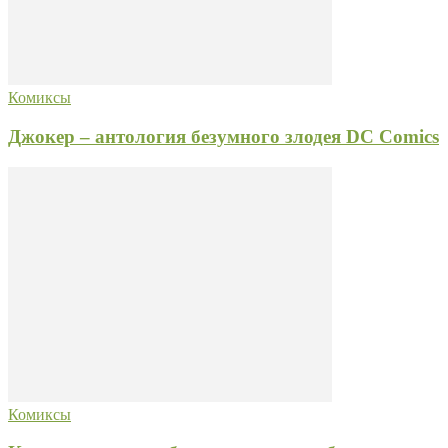
Комиксы
Джокер – антология безумного злодея DC Comics
Комиксы