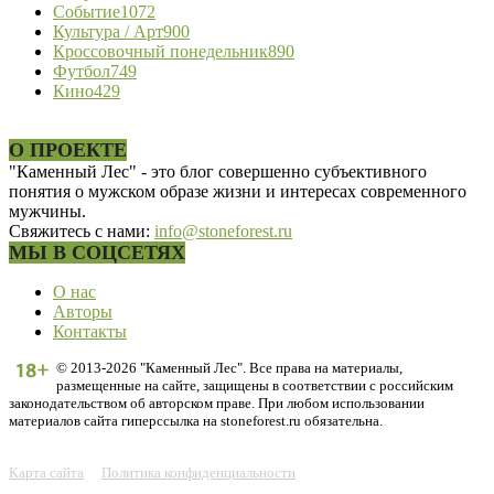
Событие
1072
Культура / Арт
900
Кроссовочный понедельник
890
Футбол
749
Кино
429
О ПРОЕКТЕ
"Каменный Лес" - это блог совершенно субъективного
понятия о мужском образе жизни и интересах современного
мужчины.
Свяжитесь с нами:
info@stoneforest.ru
МЫ В СОЦСЕТЯХ
О нас
Авторы
Контакты
© 2013-2026 "Каменный Лес". Все права на материалы,
размещенные на сайте, защищены в соответствии с российским
законодательством об авторском праве. При любом использовании
материалов сайта гиперссылка на stoneforest.ru обязательна.
Карта сайта
Политика конфиденциальности