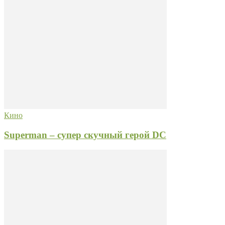
Кино
Superman – супер скучный герой DC