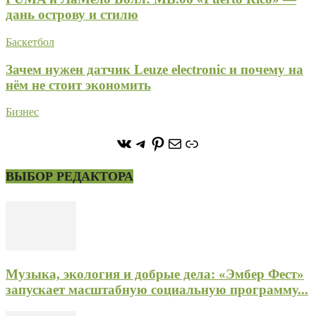
дань острову и стилю
Баскетбол
Зачем нужен датчик Leuze electronic и почему на
нём не стоит экономить
Бизнес
https://vk.com/stone_forest_
https://t.me/stoneforest
https://ru.pinterest.com/
Почта
Ссылка
ВЫБОР РЕДАКТОРА
Музыка, экология и добрые дела: «Эмбер Фест»
запускает масштабную социальную программу...