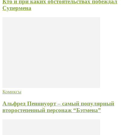
Кто и при каких обстоятельствах побеждал
Супермена
Комиксы
Альфред Пенниуорт – самый популярный
второстепенный персонаж “Бэтмена”