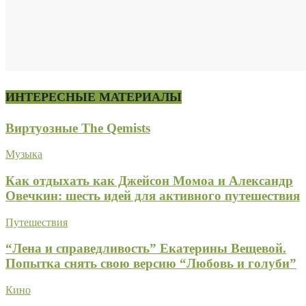
ИНТЕРЕСНЫЕ МАТЕРИАЛЫ
Виртуозные The Qemists
Музыка
Как отдыхать как Джейсон Момоа и Александр
Овечкин: шесть идей для активного путешествия
Путешествия
“Лена и справедливость” Екатерины Вещевой.
Попытка снять свою версию “Любовь и голуби”
Кино