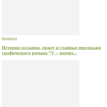
Комиксы
История создания, сюжет и главные персонажи
графического романа “V – значит...