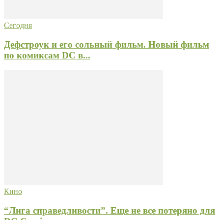
Сегодня
Дефстроук и его сольный фильм. Новый фильм
по комиксам DC в...
Кино
“Лига справедливости”. Еще не все потеряно для