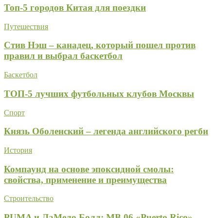
Топ-5 городов Китая для поездки
Путешествия
Стив Нэш – канадец, который пошел против
правил и выбрал баскетбол
Баскетбол
ТОП-5 лучших футбольных клубов Москвы
Спорт
Князь Оболенский – легенда английского регби
История
Компаунд на основе эпоксидной смолы:
свойства, применение и преимущества
Строительство
PUMA и ЛаМело Болл: MB.06 «Puerto Rico» —