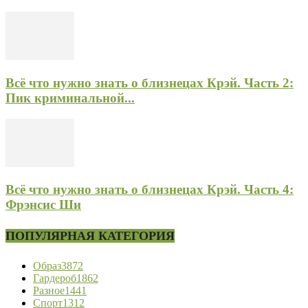
Всё что нужно знать о близнецах Крэй. Часть 2:
Пик криминальной...
Всё что нужно знать о близнецах Крэй. Часть 4:
Фрэнсис Ши
ПОПУЛЯРНАЯ КАТЕГОРИЯ
Образ
3872
Гардероб
1862
Разное
1441
Спорт
1312