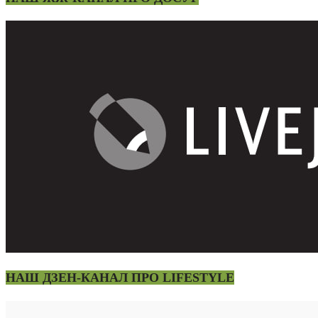
НАШ ДЗЕН-КАНАЛ ПРО LIFESTYLE