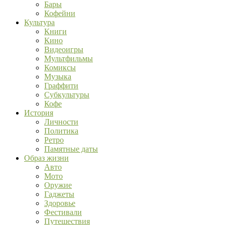
Бары
Кофейни
Культура
Книги
Кино
Видеоигры
Мультфильмы
Комиксы
Музыка
Граффити
Субкультуры
Кофе
История
Личности
Политика
Ретро
Памятные даты
Образ жизни
Авто
Мото
Оружие
Гаджеты
Здоровье
Фестивали
Путешествия