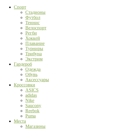
Спорт
Стадионы
Футбол
Теннис
Велоспорт
Регби
Хоккей
Плавание
Турниры
Трибуна
Экстрим
Гардероб
Одежда
Обувь
Аксессуары
Кроссовки
ASICS
adidas
Nike
Saucony
Reebok
Puma
Места
Магазины