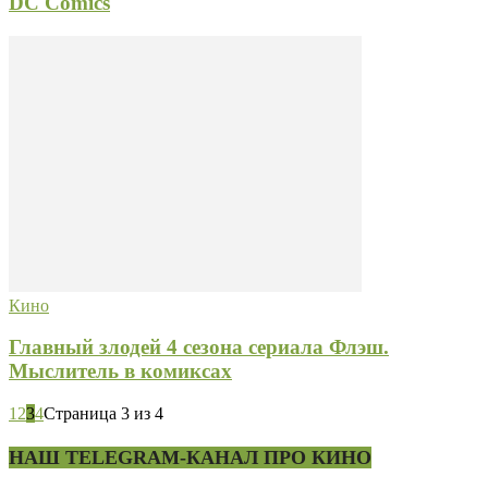
DC Comics
Кино
Главный злодей 4 сезона сериала Флэш.
Мыслитель в комиксах
1
2
3
4
Страница 3 из 4
НАШ TELEGRAM-КАНАЛ ПРО КИНО