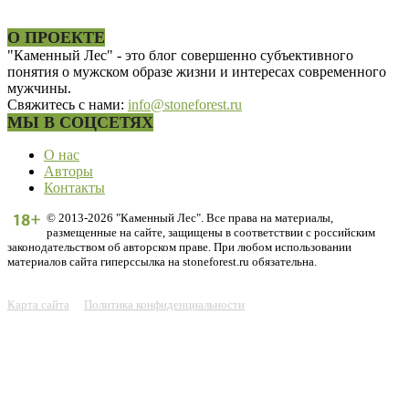
О ПРОЕКТЕ
"Каменный Лес" - это блог совершенно субъективного
понятия о мужском образе жизни и интересах современного
мужчины.
Свяжитесь с нами:
info@stoneforest.ru
МЫ В СОЦСЕТЯХ
О нас
Авторы
Контакты
© 2013-2026 "Каменный Лес". Все права на материалы,
размещенные на сайте, защищены в соответствии с российским
законодательством об авторском праве. При любом использовании
материалов сайта гиперссылка на stoneforest.ru обязательна.
Карта сайта
Политика конфиденциальности