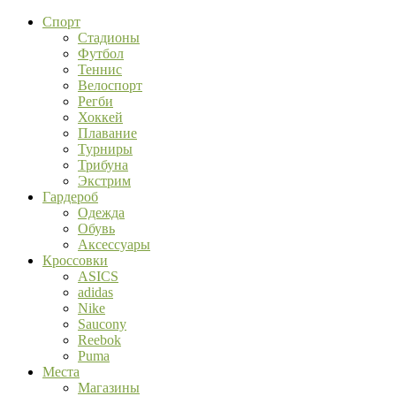
Спорт
Стадионы
Футбол
Теннис
Велоспорт
Регби
Хоккей
Плавание
Турниры
Трибуна
Экстрим
Гардероб
Одежда
Обувь
Аксессуары
Кроссовки
ASICS
adidas
Nike
Saucony
Reebok
Puma
Места
Магазины