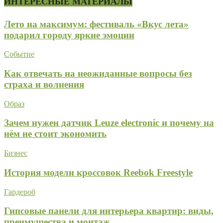
ИНТЕРЕСНЫЕ МАТЕРИАЛЫ
Лето на максимум: фестиваль «Вкус лета»
подарил городу яркие эмоции
Событие
Как отвечать на неожиданные вопросы без
страха и волнения
Образ
Зачем нужен датчик Leuze electronic и почему на
нём не стоит экономить
Бизнес
История модели кроссовок Reebok Freestyle
Гардероб
Гипсовые панели для интерьера квартир: виды,
преимущества и монтаж