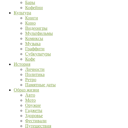
Бары
Кофейни
Культура
Книги
Кино
Видеоигры
Мультфильмы
Комиксы
Музыка
Граффити
Субкультуры
Кофе
История
Личности
Политика
Ретро
Памятные даты
Образ жизни
Авто
Мото
Оружие
Гаджеты
Здоровье
Фестивали
Путешествия