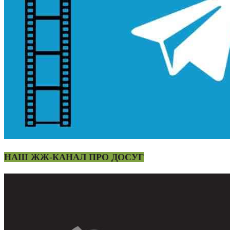
НАШ ЖЖ-КАНАЛ ПРО ДОСУГ