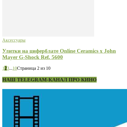
Аксессуары
Улитки на циферблате Online Ceramics x John
Mayer G-Shock Ref. 5600
1
2
3
...
10
Страница 2 из 10
НАШ TELEGRAM-КАНАЛ ПРО КИНО