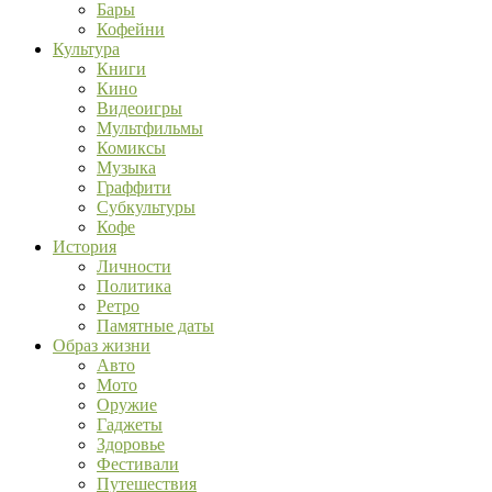
Бары
Кофейни
Культура
Книги
Кино
Видеоигры
Мультфильмы
Комиксы
Музыка
Граффити
Субкультуры
Кофе
История
Личности
Политика
Ретро
Памятные даты
Образ жизни
Авто
Мото
Оружие
Гаджеты
Здоровье
Фестивали
Путешествия