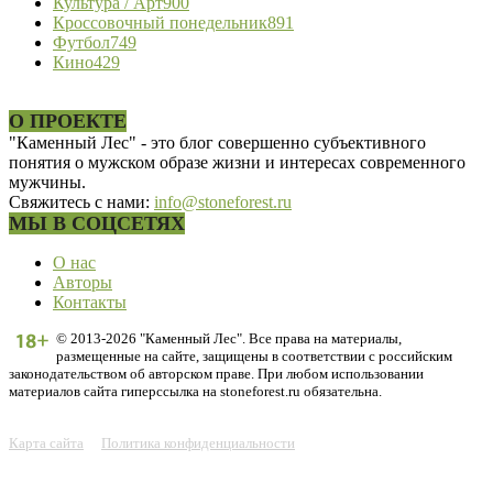
Культура / Арт
900
Кроссовочный понедельник
891
Футбол
749
Кино
429
О ПРОЕКТЕ
"Каменный Лес" - это блог совершенно субъективного
понятия о мужском образе жизни и интересах современного
мужчины.
Свяжитесь с нами:
info@stoneforest.ru
МЫ В СОЦСЕТЯХ
О нас
Авторы
Контакты
© 2013-2026 "Каменный Лес". Все права на материалы,
размещенные на сайте, защищены в соответствии с российским
законодательством об авторском праве. При любом использовании
материалов сайта гиперссылка на stoneforest.ru обязательна.
Карта сайта
Политика конфиденциальности