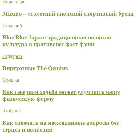
Видеоигры
Mizuno – столетний японский спортивный бренд
Гардероб
Blue Blue Japan: традиционная японская
культура в противовес фаст-фэшн
Гардероб
Виртуозные The Qemists
Музыка
Как северная ходьба может улучшить вашу
физическую форму
Здоровье
Как отвечать на неожиданные вопросы без
страха и волнения