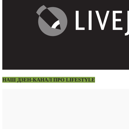
НАШ ДЗЕН-КАНАЛ ПРО LIFESTYLE