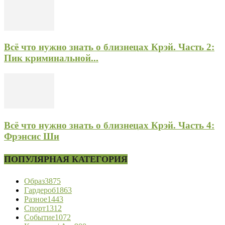
Всё что нужно знать о близнецах Крэй. Часть 2:
Пик криминальной...
Всё что нужно знать о близнецах Крэй. Часть 4:
Фрэнсис Ши
ПОПУЛЯРНАЯ КАТЕГОРИЯ
Образ
3875
Гардероб
1863
Разное
1443
Спорт
1312
Событие
1072