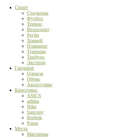
Спорт
Стадионы
Футбол
Теннис
Велоспорт
Регби
Хоккей
Плавание
Турниры
Трибуна
Экстрим
Гардероб
Одежда
Обувь
Аксессуары
Кроссовки
ASICS
adidas
Nike
Saucony
Reebok
Puma
Места
Магазины