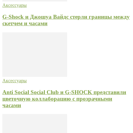
Аксессуары
G-Shock и Джошуа Вайдс стерли границы между
скетчем и часами
Аксессуары
Anti Social Social Club и G-SHOCK представили
цветочную коллаборацию с прозрачными
часами