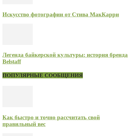
Искусство фотографии от Стива МакКарри
Легенда байкерской культуры: история бренда
Belstaff
ПОПУЛЯРНЫЕ СООБЩЕНИЯ
Как быстро и точно рассчитать свой
правильный вес