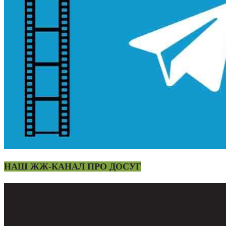
НАШ ЖЖ-КАНАЛ ПРО ДОСУГ