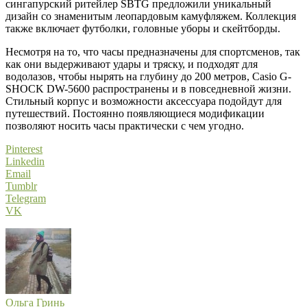
сингапурский ритейлер SBTG предложили уникальный
дизайн со знаменитым леопардовым камуфляжем. Коллекция
также включает футболки, головные уборы и скейтборды.
Несмотря на то, что часы предназначены для спортсменов, так
как они выдерживают удары и тряску, и подходят для
водолазов, чтобы нырять на глубину до 200 метров, Casio G-
SHOCK DW-5600 распространены и в повседневной жизни.
Стильный корпус и возможности аксессуара подойдут для
путешествий. Постоянно появляющиеся модификации
позволяют носить часы практически с чем угодно.
Pinterest
Linkedin
Email
Tumblr
Telegram
VK
Ольга Гринь