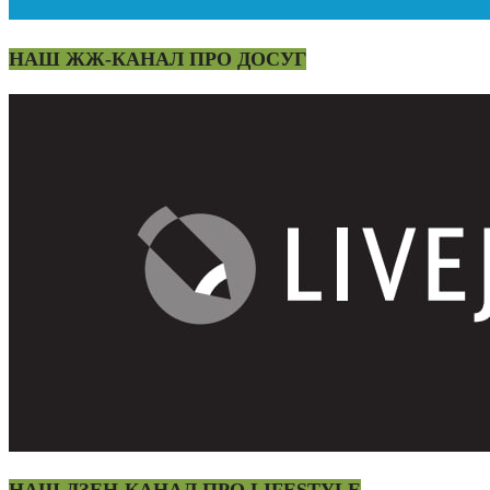
НАШ ЖЖ-КАНАЛ ПРО ДОСУГ