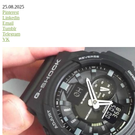
25.08.2025
Pinterest
Linkedin
Email
Tumblr
Telegram
VK