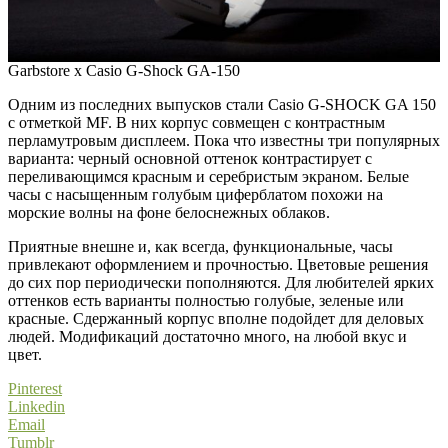
Garbstore x Casio G-Shock GA-150
Одним из последних выпусков стали Casio G-SHOCK GA 150
с отметкой MF. В них корпус совмещен с контрастным
перламутровым дисплеем. Пока что известны три популярных
варианта: черный основной оттенок контрастирует с
переливающимся красным и серебристым экраном. Белые
часы с насыщенным голубым циферблатом похожи на
морские волны на фоне белоснежных облаков.
Приятные внешне и, как всегда, функциональные, часы
привлекают оформлением и прочностью. Цветовые решения
до сих пор периодически пополняются. Для любителей ярких
оттенков есть варианты полностью голубые, зеленые или
красные. Сдержанный корпус вполне подойдет для деловых
людей. Модификаций достаточно много, на любой вкус и
цвет.
Pinterest
Linkedin
Email
Tumblr