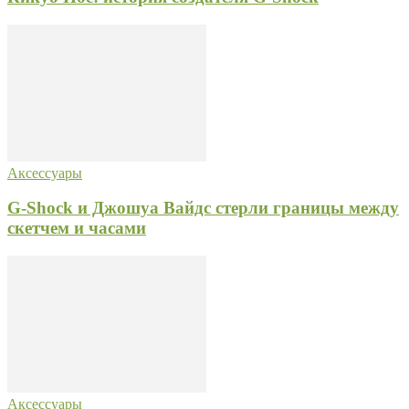
Аксессуары
G-Shock и Джошуа Вайдс стерли границы между
скетчем и часами
Аксессуары