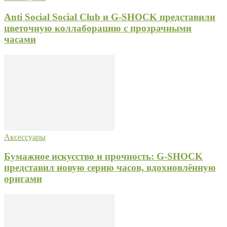
Anti Social Social Club и G-SHOCK представили
цветочную коллаборацию с прозрачными
часами
Аксессуары
Бумажное искусство и прочность: G-SHOCK
представил новую серию часов, вдохновлённую
оригами