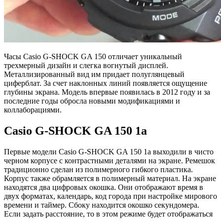
Часы Casio G-SHOCK GA 150 отличает уникальный
трехмерный дизайн и слегка вогнутый дисплей.
Металлизированный вид им придает полуглянцевый
циферблат. За счет наклонных линий появляется ощущение
глубины экрана. Модель впервые появилась в 2012 году и за
последние годы обросла новыми модификациями и
коллаборациями.
Casio G-SHOCK GA 150 1a
Первые модели Casio G-SHOCK GA 150 1a выходили в чисто
черном корпусе с контрастными деталями на экране. Ремешок
традиционно сделан из полимерного гибкого пластика.
Корпус также обрамляется в полимерный материал. На экране
находятся два цифровых окошка. Они отображают время в
двух форматах, календарь, код города при настройке мирового
времени и таймер. Сбоку находится окошко секундомера.
Если задать расстояние, то в этом режиме будет отображаться