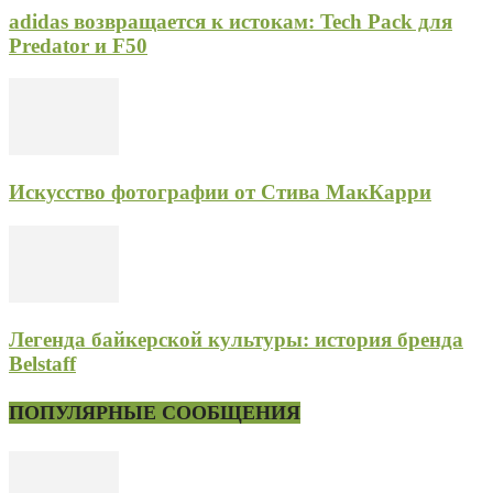
adidas возвращается к истокам: Tech Pack для
Predator и F50
Искусство фотографии от Стива МакКарри
Легенда байкерской культуры: история бренда
Belstaff
ПОПУЛЯРНЫЕ СООБЩЕНИЯ