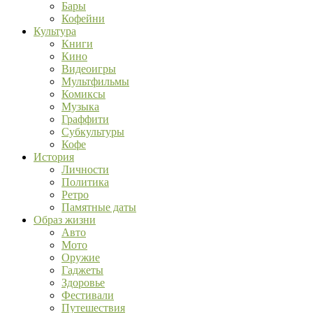
Бары
Кофейни
Культура
Книги
Кино
Видеоигры
Мультфильмы
Комиксы
Музыка
Граффити
Субкультуры
Кофе
История
Личности
Политика
Ретро
Памятные даты
Образ жизни
Авто
Мото
Оружие
Гаджеты
Здоровье
Фестивали
Путешествия