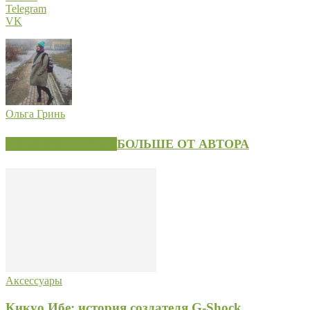
Telegram
VK
Ольга Гринь
СХОЖИЕ СТАТЬИ
БОЛЬШЕ ОТ АВТОРА
Аксессуары
Кикуо Ибе: история создателя G-Shock