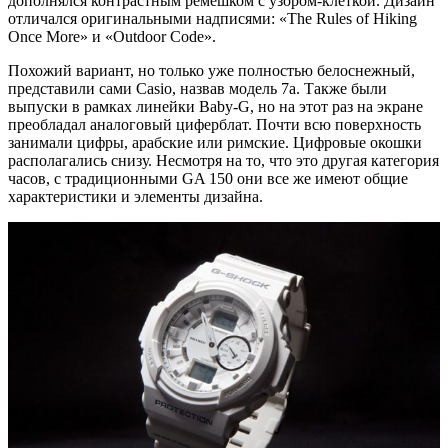
дополнялся контрастным ремешком с узором-клеткой. Дизайн
отличался оригинальными надписями: «The Rules of Hiking
Once More» и «Outdoor Code».
Похожий вариант, но только уже полностью белоснежный,
представили сами Casio, назвав модель 7a. Также были
выпуски в рамках линейки Baby-G, но на этот раз на экране
преобладал аналоговый циферблат. Почти всю поверхность
занимали цифры, арабские или римские. Цифровые окошки
располагались снизу. Несмотря на то, что это другая категория
часов, с традиционными GA 150 они все же имеют общие
характеристики и элементы дизайна.