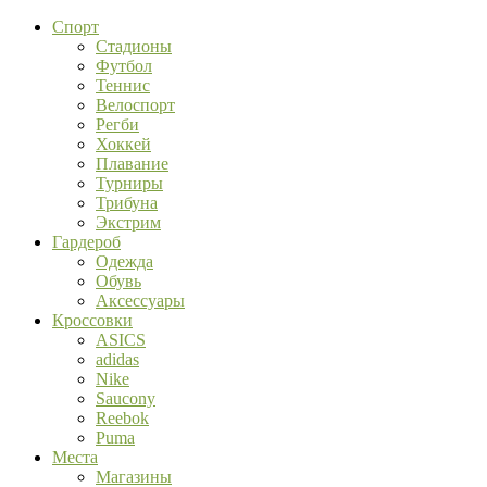
Спорт
Стадионы
Футбол
Теннис
Велоспорт
Регби
Хоккей
Плавание
Турниры
Трибуна
Экстрим
Гардероб
Одежда
Обувь
Аксессуары
Кроссовки
ASICS
adidas
Nike
Saucony
Reebok
Puma
Места
Магазины