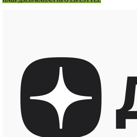
НАШ ДЗЕН-КАНАЛ ПРО LIFESTYLE