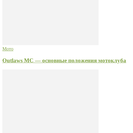
Мото
Outlaws MC — основные положения мотоклуба