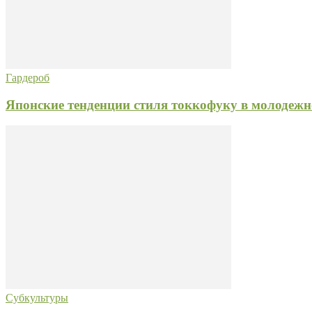
Гардероб
Японские тенденции стиля токкофуку в молодежн
Субкультуры