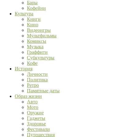
Бары
Кофейни
Культура
Книги
Кино
Видеоигры
Мультфильмы
Комиксы
Музыка
Граффити
Субкультуры
Кофе
История
Личности
Политика
Ретро
Памятные даты
Образ жизни
Авто
Мото
Оружие
Гаджеты
Здоровье
Фестивали
Путешествия