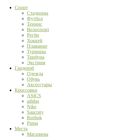
Спорт
Стадионы
Футбол
Теннис
Велоспорт
Регби
Хоккей
Плавание
Турниры
Трибуна
Экстрим
Гардероб
Одежда
Обувь
Аксессуары
Кроссовки
ASICS
adidas
Nike
Saucony
Reebok
Puma
Места
Магазины