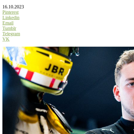
16.10.2023
Pinterest
Linkedin
Email
Tumblr
Telegram
VK