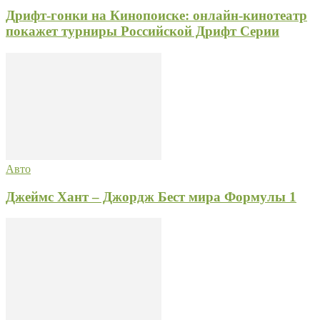
Дрифт-гонки на Кинопоиске: онлайн-кинотеатр
покажет турниры Российской Дрифт Серии
Авто
Джеймс Хант – Джордж Бест мира Формулы 1