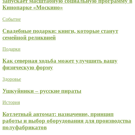
запускает масштабную социальную программу в
Кинопарке «Москино»
Событие
Свадебные подарки: книги, которые станут
семейной реликвией
Подарки
Как северная ходьба может улучшить вашу
физическую форму
Здоровье
Ушкуйники – русские пираты
История
Котлетный автомат: назначение, принцип
работы и выбор оборудования для производства
полуфабрикатов