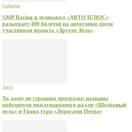
Событие
SMP Racing и телеканал «АВТО ПЛЮС»
разыграет 400 билетов на автогонки среди
участников проекта «Другое Дело»
Авто
Те, кому не страшны преграды: названы
победители международного ралли «Шелковый
путь» и Гранд тура «Дорогами Петра»