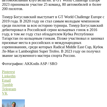
автомобильный клуб Бельгии. В GT World Challenge Europe
2023 принимали участие 25 команд, 80 автомобилей и более
200 пилотов.
Тимур Богуславский выступает в GT World Challenge Europe с
2019 года. В 2020 году он стал самым молодым чемпионом
среди пилотов за всю историю турнира. Тимур Богуславский
дебютировал в Российской серии кольцевых гонок в 2016
году, в том же году стал обладателем Кубка Республики
Татарстан по кольцевым гонкам. Позже участвовал и занимал
призовые места в российских и международных
соревнованиях, среди которых Radical Middle East Cup, Кубок
Ле-Ман и Lamborghini Super Trofeo. В 2023 году он получил
звание заслуженного мастера спорта России.
Фотографии: AKKodis ASP / SRO
Pinterest
Linkedin
Email
Tumblr
Telegram
VK