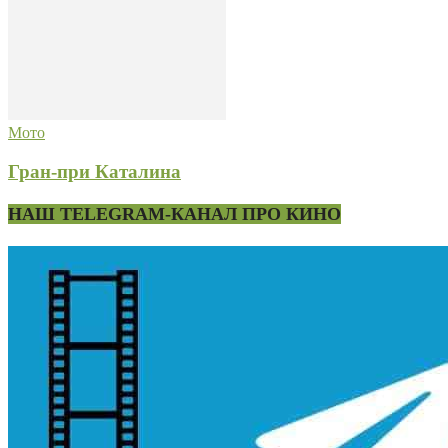
Мото
Гран-при Каталина
НАШ TELEGRAM-КАНАЛ ПРО КИНО