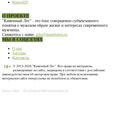
Кино
429
О ПРОЕКТЕ
"Каменный Лес" - это блог совершенно субъективного
понятия о мужском образе жизни и интересах современного
мужчины.
Свяжитесь с нами:
info@stoneforest.ru
МЫ В СОЦСЕТЯХ
О нас
Авторы
Контакты
© 2013-2026 "Каменный Лес". Все права на материалы,
размещенные на сайте, защищены в соответствии с российским
законодательством об авторском праве. При любом использовании
материалов сайта гиперссылка на stoneforest.ru обязательна.
Карта сайта
Политика конфиденциальности