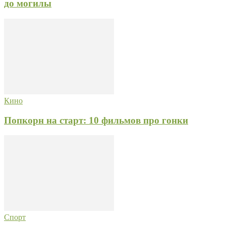
до могилы
Кино
Попкорн на старт: 10 фильмов про гонки
Спорт