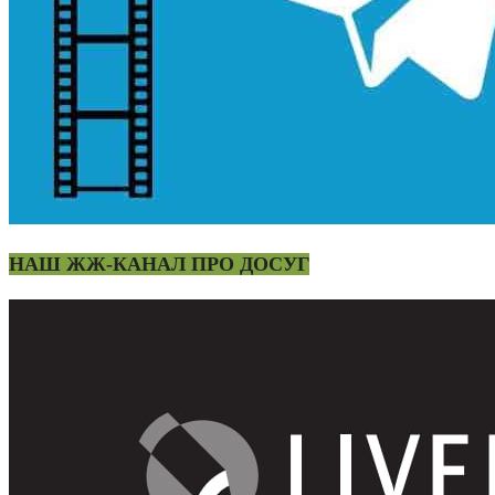
НАШ ЖЖ-КАНАЛ ПРО ДОСУГ