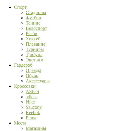
Спорт
Стадионы
Футбол
Теннис
Велоспорт
Регби
Хоккей
Плавание
Турниры
Трибуна
Экстрим
Гардероб
Одежда
Обувь
Аксессуары
Кроссовки
ASICS
adidas
Nike
Saucony
Reebok
Puma
Места
Магазины