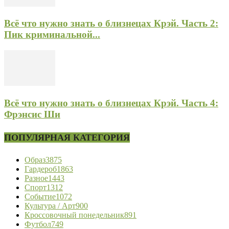
Всё что нужно знать о близнецах Крэй. Часть 2:
Пик криминальной...
Всё что нужно знать о близнецах Крэй. Часть 4:
Фрэнсис Ши
ПОПУЛЯРНАЯ КАТЕГОРИЯ
Образ
3875
Гардероб
1863
Разное
1443
Спорт
1312
Событие
1072
Культура / Арт
900
Кроссовочный понедельник
891
Футбол
749