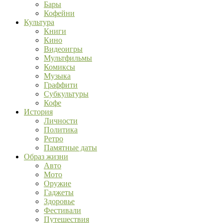
Бары
Кофейни
Культура
Книги
Кино
Видеоигры
Мультфильмы
Комиксы
Музыка
Граффити
Субкультуры
Кофе
История
Личности
Политика
Ретро
Памятные даты
Образ жизни
Авто
Мото
Оружие
Гаджеты
Здоровье
Фестивали
Путешествия