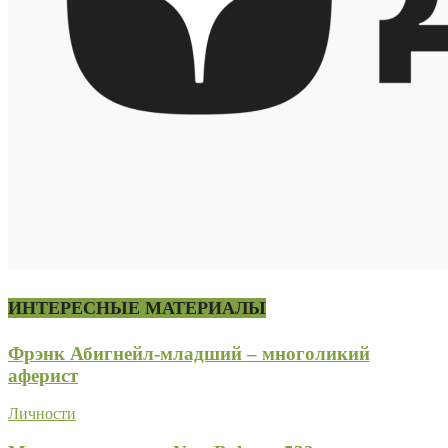
ИНТЕРЕСНЫЕ МАТЕРИАЛЫ
Фрэнк Абигнейл-младший – многоликий
аферист
Личности