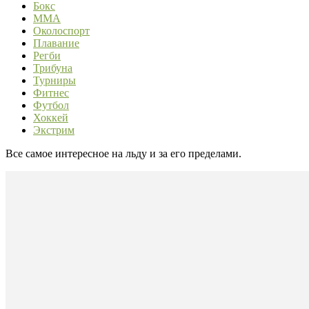
Бокс
ММА
Околоспорт
Плавание
Регби
Трибуна
Турниры
Фитнес
Футбол
Хоккей
Экстрим
Все самое интересное на льду и за его пределами.