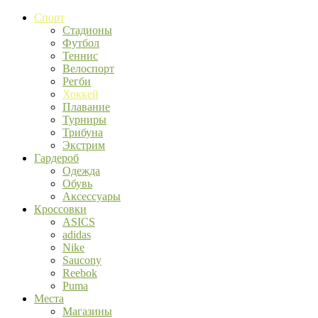
Спорт
Стадионы
Футбол
Теннис
Велоспорт
Регби
Хоккей
Плавание
Турниры
Трибуна
Экстрим
Гардероб
Одежда
Обувь
Аксессуары
Кроссовки
ASICS
adidas
Nike
Saucony
Reebok
Puma
Места
Магазины