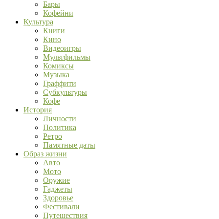
Бары
Кофейни
Культура
Книги
Кино
Видеоигры
Мультфильмы
Комиксы
Музыка
Граффити
Субкультуры
Кофе
История
Личности
Политика
Ретро
Памятные даты
Образ жизни
Авто
Мото
Оружие
Гаджеты
Здоровье
Фестивали
Путешествия