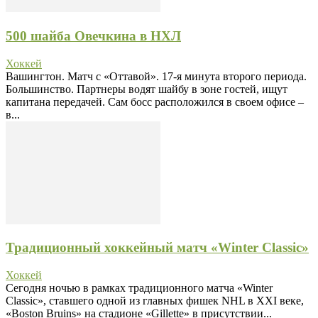
500 шайба Овечкина в НХЛ
Хоккей
Вашингтон. Матч с «Оттавой». 17-я минута второго периода.
Большинство. Партнеры водят шайбу в зоне гостей, ищут
капитана передачей. Сам босс расположился в своем офисе –
в...
Традиционный хоккейный матч «Winter Classic»
Хоккей
Сегодня ночью в рамках традиционного матча «Winter
Classic», ставшего одной из главных фишек NHL в XXI веке,
«Boston Bruins» на стадионе «Gillette» в присутствии...