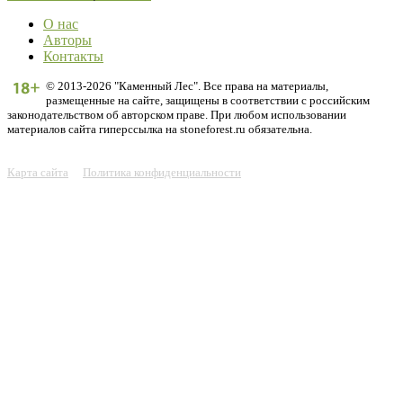
О нас
Авторы
Контакты
© 2013-2026 "Каменный Лес". Все права на материалы,
размещенные на сайте, защищены в соответствии с российским
законодательством об авторском праве. При любом использовании
материалов сайта гиперссылка на stoneforest.ru обязательна.
Карта сайта
Политика конфиденциальности