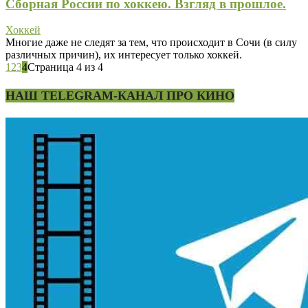
Сборная России по хоккею. Взгляд в прошлое.
Хоккей
Многие даже не следят за тем, что происходит в Сочи (в силу
различных причин), их интересует только хоккей.
1
2
3
4
Страница 4 из 4
НАШ TELEGRAM-КАНАЛ ПРО КИНО