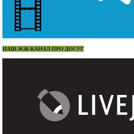
НАШ ЖЖ-КАНАЛ ПРО ДОСУГ