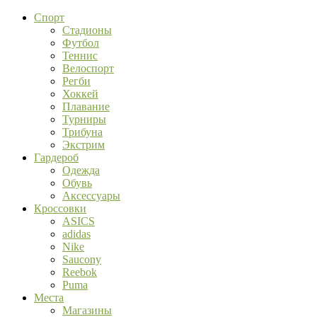
Спорт
Стадионы
Футбол
Теннис
Велоспорт
Регби
Хоккей
Плавание
Турниры
Трибуна
Экстрим
Гардероб
Одежда
Обувь
Аксессуары
Кроссовки
ASICS
adidas
Nike
Saucony
Reebok
Puma
Места
Магазины