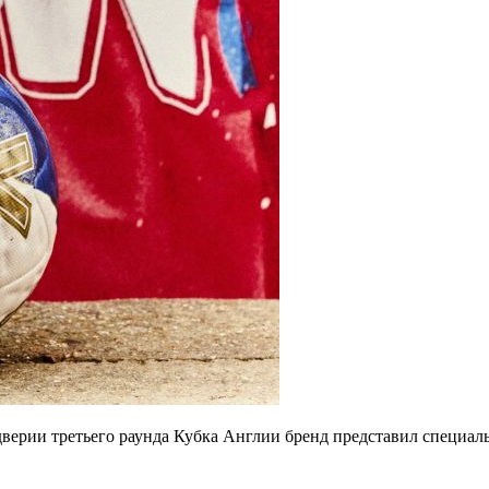
еддверии третьего раунда Кубка Англии бренд представил спец