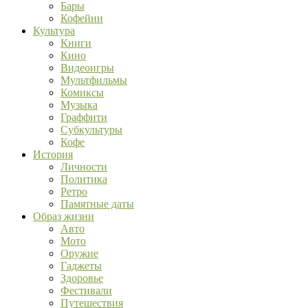
Бары
Кофейни
Культура
Книги
Кино
Видеоигры
Мультфильмы
Комиксы
Музыка
Граффити
Субкультуры
Кофе
История
Личности
Политика
Ретро
Памятные даты
Образ жизни
Авто
Мото
Оружие
Гаджеты
Здоровье
Фестивали
Путешествия