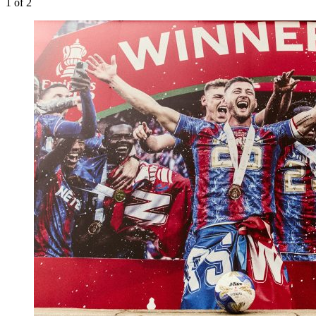
1
of 2