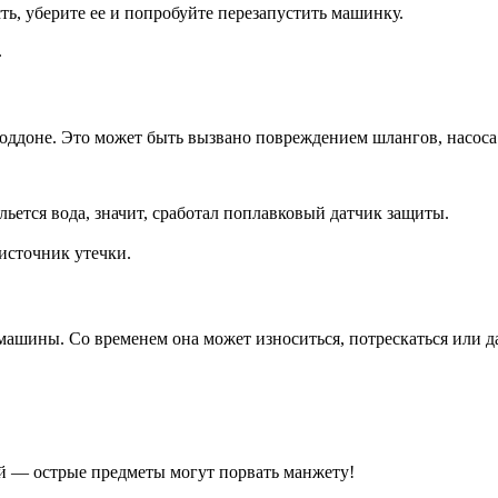
ть, уберите ее и попробуйте перезапустить машинку.
.
поддоне. Это может быть вызвано повреждением шлангов, насос
льется вода, значит, сработал поплавковый датчик защиты.
источник утечки.
шины. Со временем она может износиться, потрескаться или даже
й — острые предметы могут порвать манжету!