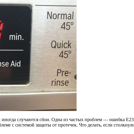
 иногда случаются сбои. Одна из частых проблем — ошибка E23.
леме с системой защиты от протечек. Что делать, если столкнул