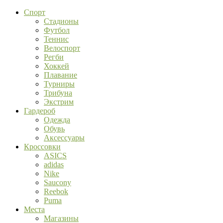
Спорт
Стадионы
Футбол
Теннис
Велоспорт
Регби
Хоккей
Плавание
Турниры
Трибуна
Экстрим
Гардероб
Одежда
Обувь
Аксессуары
Кроссовки
ASICS
adidas
Nike
Saucony
Reebok
Puma
Места
Магазины