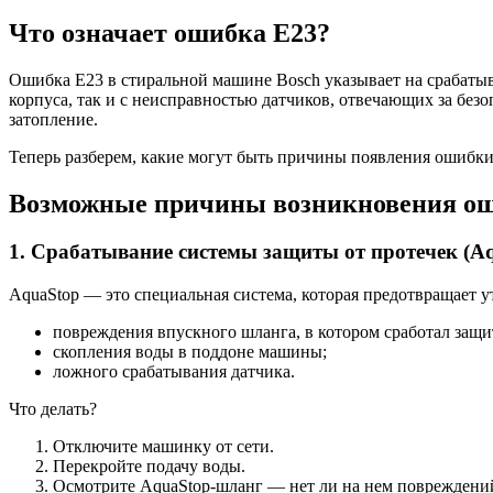
Что означает ошибка E23?
Ошибка E23 в стиральной машине Bosch указывает на срабатыв
корпуса, так и с неисправностью датчиков, отвечающих за без
затопление.
Теперь разберем, какие могут быть причины появления ошибки 
Возможные причины возникновения о
1. Срабатывание системы защиты от протечек (A
AquaStop — это специальная система, которая предотвращает у
повреждения впускного шланга, в котором сработал защ
скопления воды в поддоне машины;
ложного срабатывания датчика.
Что делать?
Отключите машинку от сети.
Перекройте подачу воды.
Осмотрите AquaStop-шланг — нет ли на нем повреждени