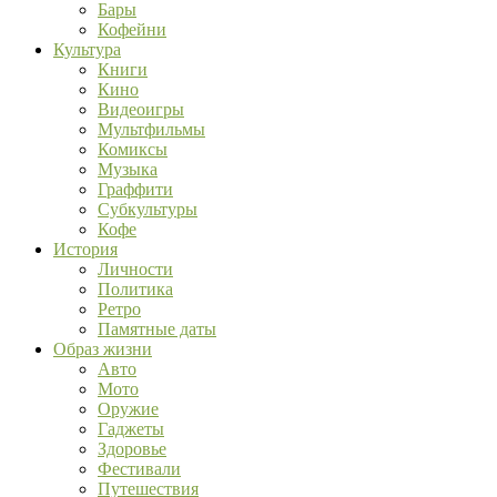
Бары
Кофейни
Культура
Книги
Кино
Видеоигры
Мультфильмы
Комиксы
Музыка
Граффити
Субкультуры
Кофе
История
Личности
Политика
Ретро
Памятные даты
Образ жизни
Авто
Мото
Оружие
Гаджеты
Здоровье
Фестивали
Путешествия