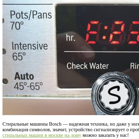
Стиральные машины Bosch — надежная техника, но даже у них
комбинация символов, значит, устройство сигнализирует о проб
стиральных машин в москве на дому
можно заказать у нас!