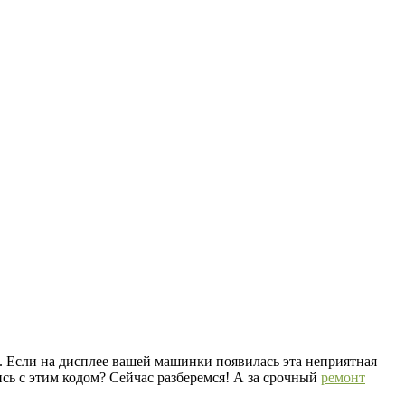
 Если на дисплее вашей машинки появилась эта неприятная
ись с этим кодом? Сейчас разберемся! А за срочный
ремонт