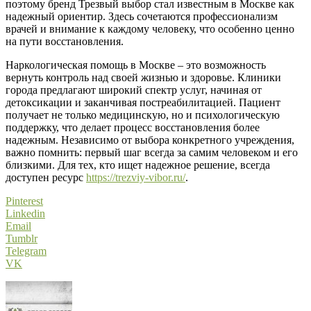
поэтому бренд Трезвый выбор стал известным в Москве как
надежный ориентир. Здесь сочетаются профессионализм
врачей и внимание к каждому человеку, что особенно ценно
на пути восстановления.
Наркологическая помощь в Москве – это возможность
вернуть контроль над своей жизнью и здоровье. Клиники
города предлагают широкий спектр услуг, начиная от
детоксикации и заканчивая постреабилитацией. Пациент
получает не только медицинскую, но и психологическую
поддержку, что делает процесс восстановления более
надежным. Независимо от выбора конкретного учреждения,
важно помнить: первый шаг всегда за самим человеком и его
близкими. Для тех, кто ищет надежное решение, всегда
доступен ресурс
https://trezviy-vibor.ru/
.
Pinterest
Linkedin
Email
Tumblr
Telegram
VK