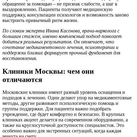
обращение за помощью – не признак слабости, а шаг к
выздоровлению. Пациенты получают медицинскую
поддержку, консультации психологов и возможность заново
выстроить привычный ритм жизни.
По словам эксперта Ивана Касенова, врача-нарколога с
большим стажем, именно комплексный подход помогает
добиться реальных результатов. Он отмечает, что
сочетание медикаментозного лечения, психотерапии и
поддержки близких формирует прочный фундамент для
восстановления.
Клиники Москвы: чем они
отличаются
Московские клиники имеют разный уровень оснащения и
подходов к лечению. Одни делают упор на медикаментозные
методы, другие развивают психологическую помощь и
группы поддержки. Для пациента важно подобрать
учреждение, где будет комфортно и безопасно. В крупных
клиниках акцент делается на современном оборудовании, а
также на круглосуточной доступности специалистов. Это
особенно важно для экстренных ситуаций, когда каждая
минута на счету.