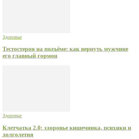
Здоровье
Тестостерон на подъёме: как вернуть мужчине
его главный гормон
Здоровье
Клетчатка 2.0: здоровье кишечника, психики и
долголетия