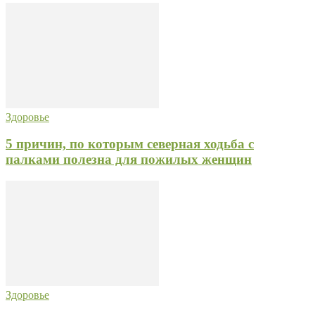
Здоровье
5 причин, по которым северная ходьба с
палками полезна для пожилых женщин
Здоровье