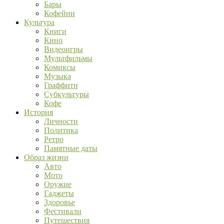
Бары
Кофейни
Культура
Книги
Кино
Видеоигры
Мультфильмы
Комиксы
Музыка
Граффити
Субкультуры
Кофе
История
Личности
Политика
Ретро
Памятные даты
Образ жизни
Авто
Мото
Оружие
Гаджеты
Здоровье
Фестивали
Путешествия