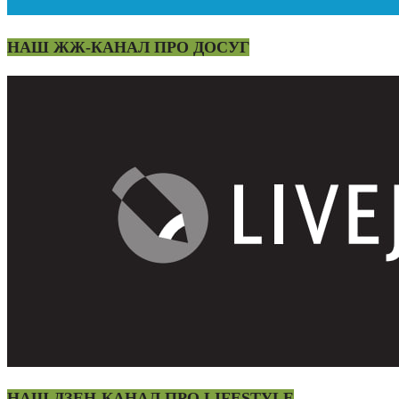
НАШ ЖЖ-КАНАЛ ПРО ДОСУГ
НАШ ДЗЕН-КАНАЛ ПРО LIFESTYLE