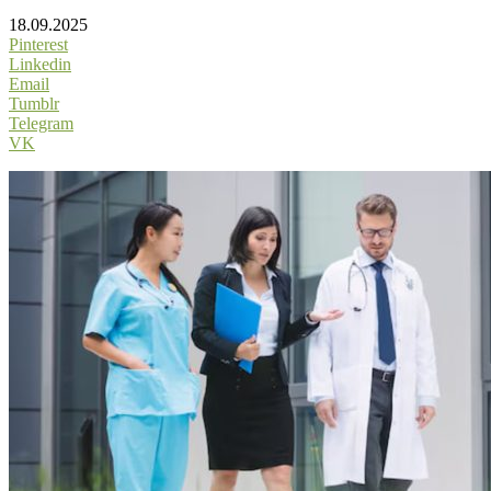
18.09.2025
Pinterest
Linkedin
Email
Tumblr
Telegram
VK