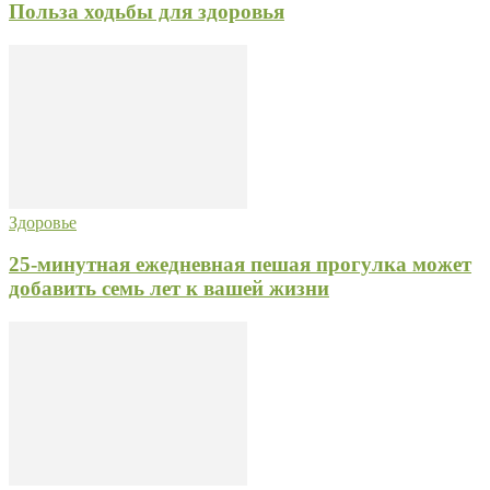
Польза ходьбы для здоровья
Здоровье
25-минутная ежедневная пешая прогулка может
добавить семь лет к вашей жизни