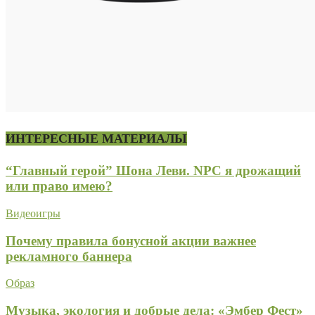
ИНТЕРЕСНЫЕ МАТЕРИАЛЫ
“Главный герой” Шона Леви. NPC я дрожащий
или право имею?
Видеоигры
Почему правила бонусной акции важнее
рекламного баннера
Образ
Музыка, экология и добрые дела: «Эмбер Фест»