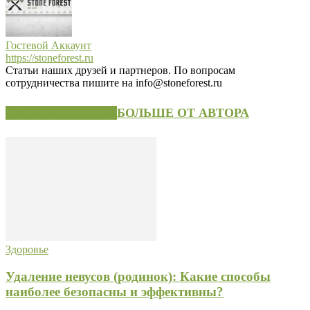
Гостевой Аккаунт
https://stoneforest.ru
Статьи наших друзей и партнеров. По вопросам
сотрудничества пишите на info@stoneforest.ru
СХОЖИЕ СТАТЬИ
БОЛЬШЕ ОТ АВТОРА
Здоровье
Удаление невусов (родинок): Какие способы
наиболее безопасны и эффективны?