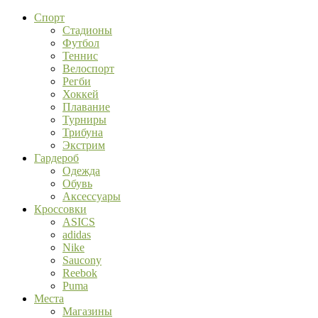
Спорт
Стадионы
Футбол
Теннис
Велоспорт
Регби
Хоккей
Плавание
Турниры
Трибуна
Экстрим
Гардероб
Одежда
Обувь
Аксессуары
Кроссовки
ASICS
adidas
Nike
Saucony
Reebok
Puma
Места
Магазины