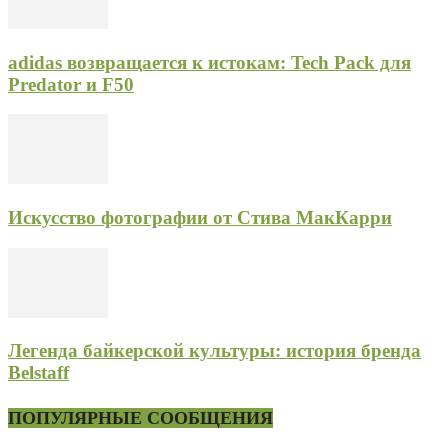
adidas возвращается к истокам: Tech Pack для
Predator и F50
Искусство фотографии от Стива МакКарри
Легенда байкерской культуры: история бренда
Belstaff
ПОПУЛЯРНЫЕ СООБЩЕНИЯ