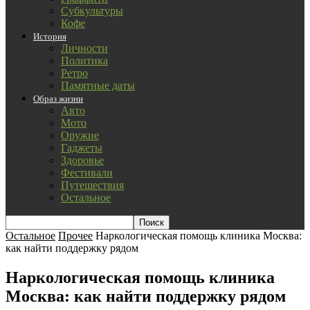
Субкультуры
Кофе
История
Личности
Политика
Ретро
Памятные даты
Образ жизни
Авто
Мото
Оружие
Гаджеты
Здоровье
Фестивали
Путешествия
Остальное
Остальное
Прочее
Наркологическая помощь клиника Москва:
как найти поддержку рядом
Наркологическая помощь клиника
Москва: как найти поддержку рядом