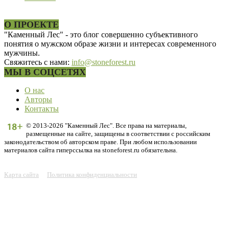
О ПРОЕКТЕ
"Каменный Лес" - это блог совершенно субъективного
понятия о мужском образе жизни и интересах современного
мужчины.
Свяжитесь с нами:
info@stoneforest.ru
МЫ В СОЦСЕТЯХ
О нас
Авторы
Контакты
© 2013-2026 "Каменный Лес". Все права на материалы,
размещенные на сайте, защищены в соответствии с российским
законодательством об авторском праве. При любом использовании
материалов сайта гиперссылка на stoneforest.ru обязательна.
Карта сайта
Политика конфиденциальности