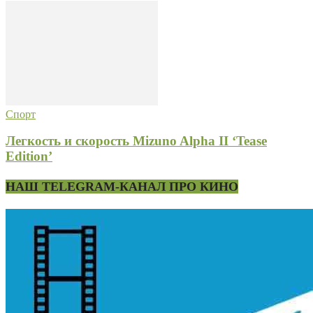
Спорт
Легкость и скорость Mizuno Alpha II ‘Tease
Edition’
НАШ TELEGRAM-КАНАЛ ПРО КИНО