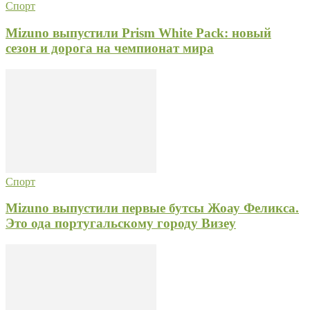
Спорт
Mizuno выпустили Prism White Pack: новый
сезон и дорога на чемпионат мира
Спорт
Mizuno выпустили первые бутсы Жоау Феликса.
Это ода португальскому городу Визеу