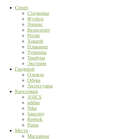
Спорт
Стадионы
Футбол
Теннис
Велоспорт
Регби
Хоккей
Плавание
Турниры
Трибуна
Экстрим
Гардероб
Одежда
Обувь
Аксессуары
Кроссовки
ASICS
adidas
Nike
Saucony
Reebok
Puma
Места
Магазины