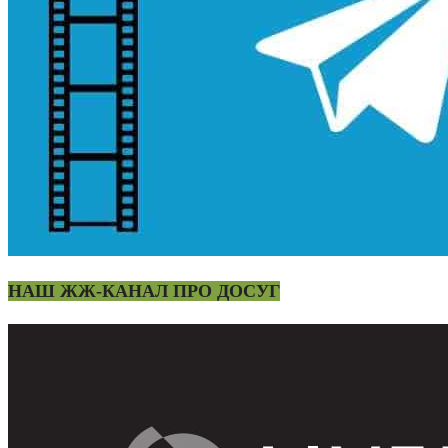
НАШ ЖЖ-КАНАЛ ПРО ДОСУГ