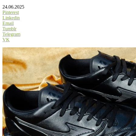
24.06.2025
Pinterest
Linkedin
Email
Tumblr
Telegram
VK