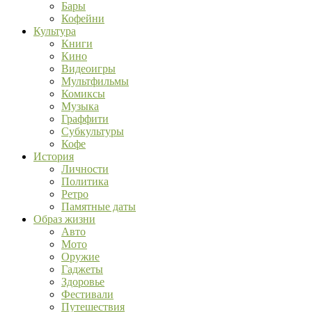
Бары
Кофейни
Культура
Книги
Кино
Видеоигры
Мультфильмы
Комиксы
Музыка
Граффити
Субкультуры
Кофе
История
Личности
Политика
Ретро
Памятные даты
Образ жизни
Авто
Мото
Оружие
Гаджеты
Здоровье
Фестивали
Путешествия