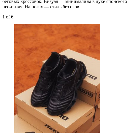
беговых кроссовок. Визуал — минимализм в духе японского
нео-стиля. На ногах — стиль без слов.
1
of 6