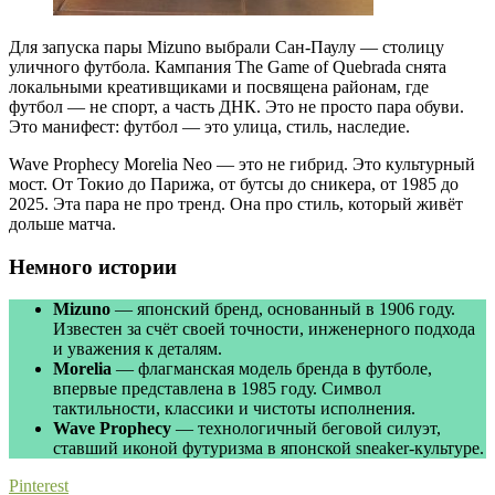
Для запуска пары Mizuno выбрали Сан-Паулу — столицу
уличного футбола. Кампания The Game of Quebrada снята
локальными креативщиками и посвящена районам, где
футбол — не спорт, а часть ДНК. Это не просто пара обуви.
Это манифест: футбол — это улица, стиль, наследие.
Wave Prophecy Morelia Neo — это не гибрид. Это культурный
мост. От Токио до Парижа, от бутсы до сникера, от 1985 до
2025. Эта пара не про тренд. Она про стиль, который живёт
дольше матча.
Немного истории
Mizuno
— японский бренд, основанный в 1906 году.
Известен за счёт своей точности, инженерного подхода
и уважения к деталям.
Morelia
— флагманская модель бренда в футболе,
впервые представлена в 1985 году. Символ
тактильности, классики и чистоты исполнения.
Wave Prophecy
— технологичный беговой силуэт,
ставший иконой футуризма в японской sneaker-культуре.
Pinterest