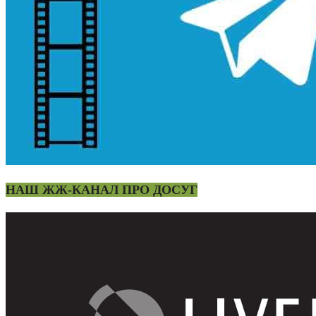
НАШ ЖЖ-КАНАЛ ПРО ДОСУГ