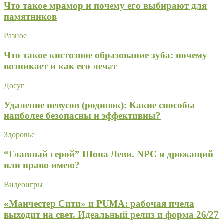
Что такое мрамор и почему его выбирают для
памятников
Разное
Что такое кистозное образование зуба: почему
возникает и как его лечат
Досуг
Удаление невусов (родинок): Какие способы
наиболее безопасны и эффективны?
Здоровье
“Главный герой” Шона Леви. NPC я дрожащий
или право имею?
Видеоигры
«Манчестер Сити» и PUMA: рабочая пчела
выходит на свет. Идеальный релиз и форма 26/27