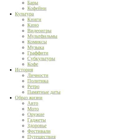
Бары
Кофейни
Культура
Книги
Кино
Видеоигры
Мультфильмы
Комиксы
Музыка
Граффити
Субкультуры
Кофе
История
Личности
Политика
Ретро
Памятные даты
Образ жизни
Авто
Мото
Оружие
Гаджеты
Здоровье
Фестивали
Путешествия