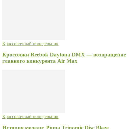
Кроссовочный понедельник
Кроссовки Reebok Daytona DMX — возвращение
главного конкурента Air Max
Кроссовочный понедельник
История модели: Puma Trinomic Disc Blaze