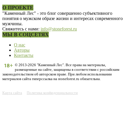
О ПРОЕКТЕ
"Каменный Лес" - это блог совершенно субъективного
понятия о мужском образе жизни и интересах современного
мужчины.
Свяжитесь с нами:
info@stoneforest.ru
МЫ В СОЦСЕТЯХ
О нас
Авторы
Контакты
© 2013-2026 "Каменный Лес". Все права на материалы,
размещенные на сайте, защищены в соответствии с российским
законодательством об авторском праве. При любом использовании
материалов сайта гиперссылка на stoneforest.ru обязательна.
Карта сайта
Политика конфиденциальности