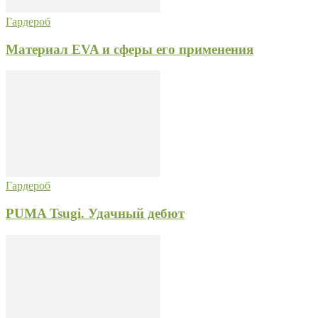
Гардероб
Материал EVA и сферы его применения
Гардероб
PUMA Tsugi. Удачный дебют