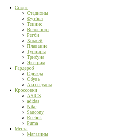
Спорт
Стадионы
Футбол
Теннис
Велоспорт
Регби
Хоккей
Плавание
Турниры
Трибуна
Экстрим
Гардероб
Одежда
Обувь
Аксессуары
Кроссовки
ASICS
adidas
Nike
Saucony
Reebok
Puma
Места
Магазины