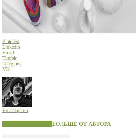
Pinterest
Linkedin
Email
Tumblr
Telegram
VK
Яша Горкин
СХОЖИЕ СТАТЬИ
БОЛЬШЕ ОТ АВТОРА