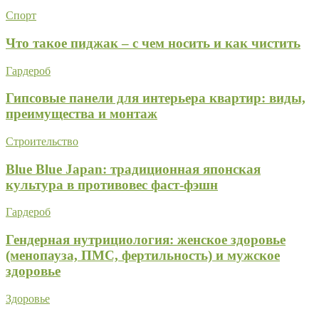
Спорт
Что такое пиджак – с чем носить и как чистить
Гардероб
Гипсовые панели для интерьера квартир: виды,
преимущества и монтаж
Строительство
Blue Blue Japan: традиционная японская
культура в противовес фаст-фэшн
Гардероб
Гендерная нутрициология: женское здоровье
(менопауза, ПМС, фертильность) и мужское
здоровье
Здоровье