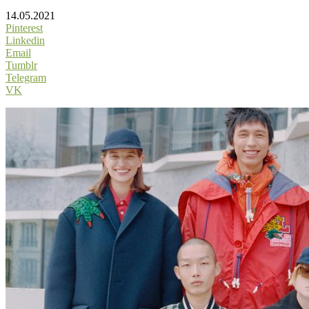
14.05.2021
Pinterest
Linkedin
Email
Tumblr
Telegram
VK