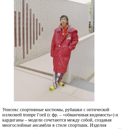
Унисекс спортивные костюмы, рубашки с оптической
иллюзией trompe l’oeil (с фр. – «обманчивая видимость») и
кардиганы – модели сочетаются между собой, создавая
многослойные ансамбли в стиле спортшик. Изделия