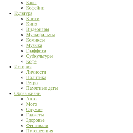
Бары
Кофейни
Культура
Книги
Кино
Видеоигры
Мультфильмы
Комиксы
Музыка
Граффити
Субкультуры
Кофе
История
Личности
Политика
Ретро
Памятные даты
Образ жизни
Авто
Мото
Оружие
Гаджеты
Здоровье
Фестивали
Путешествия