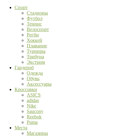
Спорт
Стадионы
Футбол
Теннис
Велоспорт
Регби
Хоккей
Плавание
Турниры
Трибуна
Экстрим
Гардероб
Одежда
Обувь
Аксессуары
Кроссовки
ASICS
adidas
Nike
Saucony
Reebok
Puma
Места
Магазины