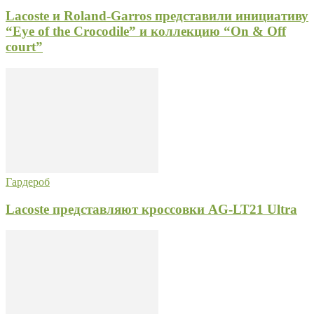
Lacoste и Roland-Garros представили инициативу
“Eye of the Crocodile” и коллекцию “On & Off
court”
Гардероб
Lacoste представляют кроссовки AG-LT21 Ultra