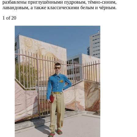
разбавлены приглушёнными пудровым, тёмно-синим,
лавандовым, а также классическими белым и чёрным.
1
of 20