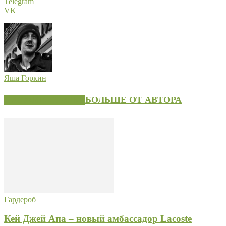
Telegram
VK
Яша Горкин
СХОЖИЕ СТАТЬИ
БОЛЬШЕ ОТ АВТОРА
Гардероб
Кей Джей Апа – новый амбассадор Lacoste