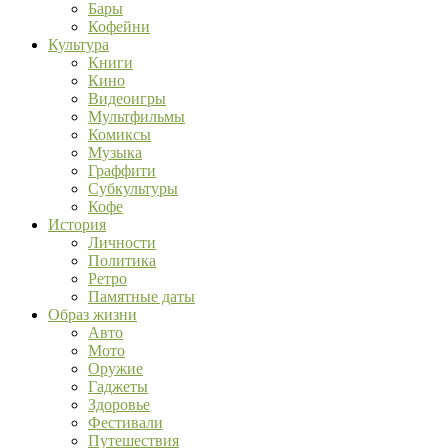
Бары
Кофейни
Культура
Книги
Кино
Видеоигры
Мультфильмы
Комиксы
Музыка
Граффити
Субкультуры
Кофе
История
Личности
Политика
Ретро
Памятные даты
Образ жизни
Авто
Мото
Оружие
Гаджеты
Здоровье
Фестивали
Путешествия