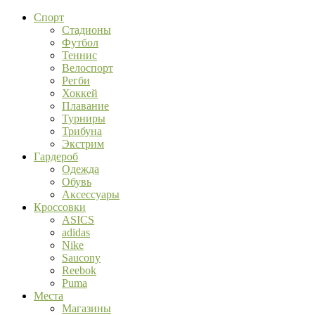
Спорт
Стадионы
Футбол
Теннис
Велоспорт
Регби
Хоккей
Плавание
Турниры
Трибуна
Экстрим
Гардероб
Одежда
Обувь
Аксессуары
Кроссовки
ASICS
adidas
Nike
Saucony
Reebok
Puma
Места
Магазины