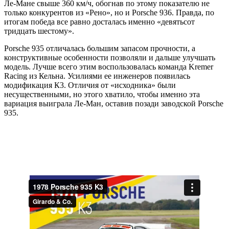
Ле-Мане свыше 360 км/ч, обогнав по этому показателю не
только конкурентов из «Рено», но и Porsche 936. Правда, по
итогам победа все равно досталась именно «девятьсот
тридцать шестому».
Porsche 935 отличалась большим запасом прочности, а
конструктивные особенности позволяли и дальше улучшать
модель. Лучше всего этим воспользовалась команда Kremer
Racing из Кельна. Усилиями ее инженеров появилась
модификация К3. Отличия от «исходника» были
несущественными, но этого хватило, чтобы именно эта
вариация выиграла Ле-Ман, оставив позади заводской Porsche
935.