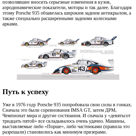
позволявшие вносить серьезные изменения в кузов,
аэродинамические показатели, моторы и так далее. Благодаря
этому Porsche 935 обзавелась широким задним антикрылом, а
также специально расширенными задними колесными
арками.
Путь к успеху
Уже в 1976 году Porsche 935 попробовала свои силы в гонках.
Сначала это были соревнования IMSA GT, затем ДРМ,
Чемпионат мира и другие состязания. И сначала у «девятьсот
тридцать пятой» все складывалось очень удачно. Машины,
выставляемые либо «Порше», либо частниками (правила это
разрешали) становились как минимум призерами.