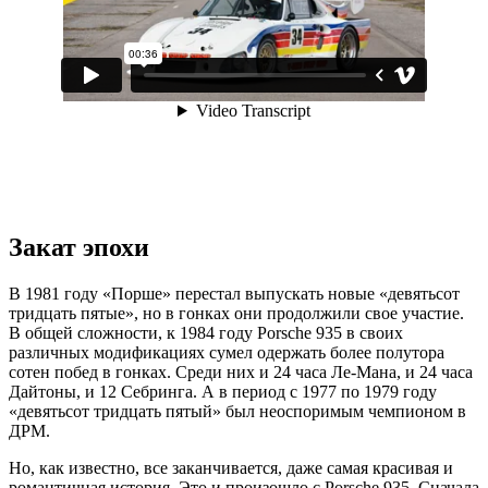
Закат эпохи
В 1981 году «Порше» перестал выпускать новые «девятьсот
тридцать пятые», но в гонках они продолжили свое участие.
В общей сложности, к 1984 году Porsche 935 в своих
различных модификациях сумел одержать более полутора
сотен побед в гонках. Среди них и 24 часа Ле-Мана, и 24 часа
Дайтоны, и 12 Себринга. А в период с 1977 по 1979 году
«девятьсот тридцать пятый» был неоспоримым чемпионом в
ДРМ.
Но, как известно, все заканчивается, даже самая красивая и
романтичная история. Это и произошло с Porsche 935. Сначала