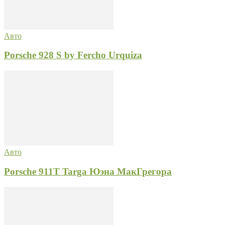
Авто
Porsche 928 S by Fercho Urquiza
Авто
Porsche 911T Targa Юэна МакГрегора