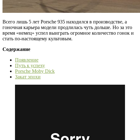
Всего лишь 5 лет Porsche 935 находился в производстве, а
гоночная карьера модели продлилась чуть дольше. Но за это
время «немец» успел выиграть огромное количество гонок и
стать по-настоящему культовым.
Содержание
Появление
Путь к успеху
Porsche Moby Dick
Закат эпохи