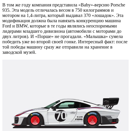
В том же году компания представила «Baby»-версию Porsche
935. Эта модель отличалась весом в 750 килограммов и
мотором на 1,4-литра, который выдавал 370 «лошадок». Эта
модификация должна была навязать конкуренцию машина
Ford и BMW, которые в те годы являлись неоспоримыми
лидерами младшего дивизиона (автомобили с моторами до
двух литров). И «Порше» не прогадали. «Малышка» сумела
победить уже во второй своей гонке. Интересный факт: после
той победы машину сразу же отправили на хранение в
заводской музей.