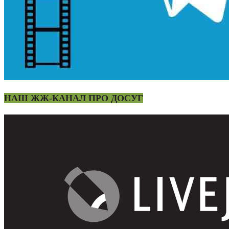
НАШ ЖЖ-КАНАЛ ПРО ДОСУГ