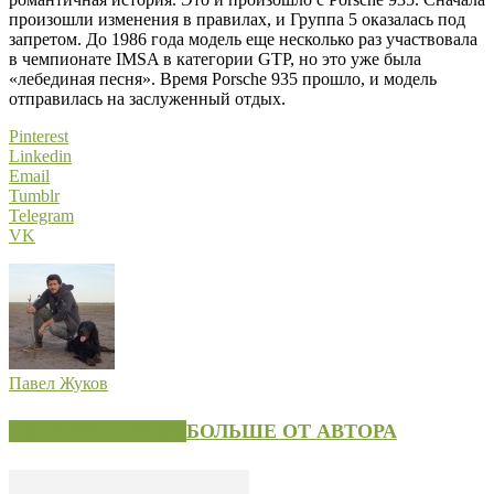
произошли изменения в правилах, и Группа 5 оказалась под
запретом. До 1986 года модель еще несколько раз участвовала
в чемпионате IMSA в категории GTP, но это уже была
«лебединая песня». Время Porsche 935 прошло, и модель
отправилась на заслуженный отдых.
Pinterest
Linkedin
Email
Tumblr
Telegram
VK
Павел Жуков
СХОЖИЕ СТАТЬИ
БОЛЬШЕ ОТ АВТОРА