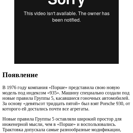
Появление
В 1976 году компания «Порше» представила свою новую
модель под индексом «935». Машину специально создали под
новые правила Группы 5, касавшиеся гоночных автомобилей.
За основу «девятьсот тридцать пятой» был взят Porsche 930, от
которого ей достались почти все агрегаты.
Новые правила Группы 5 оставляли широкий простор для
инженерной мысли, чем в «Порше» и воспользовались.
Трактовка допускала самые разнообразные модификации,