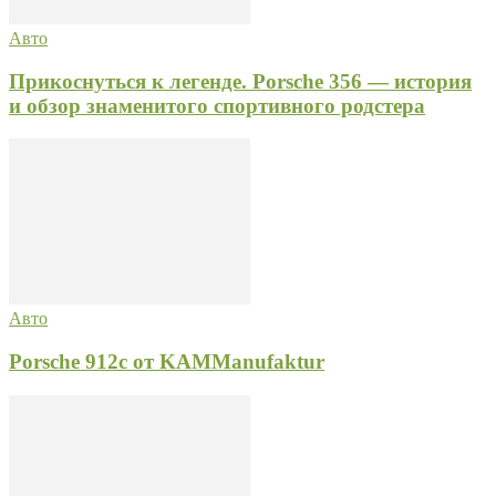
Авто
Прикоснуться к легенде. Porsche 356 — история
и обзор знаменитого спортивного родстера
Авто
Porsche 912c от KAMManufaktur