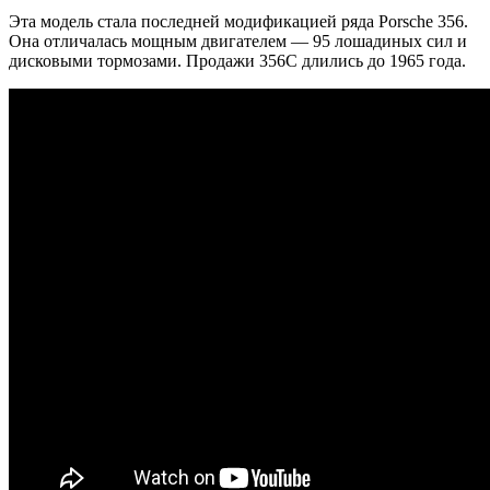
Эта модель стала последней модификацией ряда Porsche 356.
Она отличалась мощным двигателем — 95 лошадиных сил и
дисковыми тормозами. Продажи 356C длились до 1965 года.