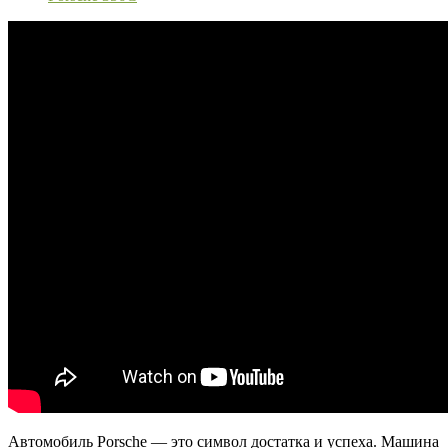
Автомобиль Porsche — это символ достатка и успеха. Машина