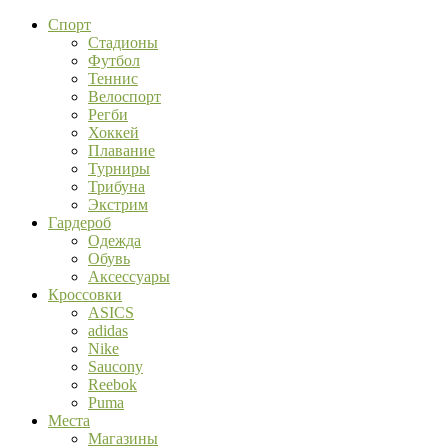
Спорт
Стадионы
Футбол
Теннис
Велоспорт
Регби
Хоккей
Плавание
Турниры
Трибуна
Экстрим
Гардероб
Одежда
Обувь
Аксессуары
Кроссовки
ASICS
adidas
Nike
Saucony
Reebok
Puma
Места
Магазины