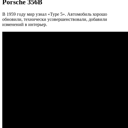
Porsche 356B
В 1959 году мир узнал «Type 5». Автомобиль хорошо
обновили, технически усовершенствовали, добавили
изменений в интерьер.