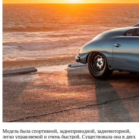
Модель была спортивной, заднеприводной, заднемоторной,
легко управляемой и очень быстрой. Существовала она в двух