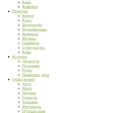
Бары
Кофейни
Культура
Книги
Кино
Видеоигры
Мультфильмы
Комиксы
Музыка
Граффити
Субкультуры
Кофе
История
Личности
Политика
Ретро
Памятные даты
Образ жизни
Авто
Мото
Оружие
Гаджеты
Здоровье
Фестивали
Путешествия