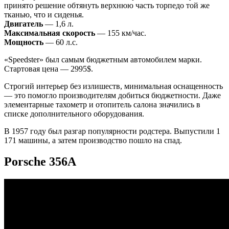
принято решение обтянуть верхнюю часть торпедо той же
тканью, что и сиденья.
Двигатель
— 1,6 л.
Максимальная скорость
— 155 км/час.
Мощность
— 60 л.с.
«Speedster» был самым бюджетным автомобилем марки.
Стартовая цена — 2995$.
Строгий интерьер без излишеств, минимальная оснащенность
— это помогло производителям добиться бюджетности. Даже
элементарные тахометр и отопитель салона значились в
списке дополнительного оборудования.
В 1957 году был разгар популярности родстера. Выпустили 1
171 машины, а затем производство пошло на спад.
Porsche 356А