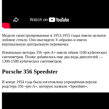
Модели сконструированные в 1953-1955 годах имели цельное
лобовое стекло. Оно выглядело V-образно и имело
вертикальную центральную перемычку.
Изначально моторы 356 «pre-A» имели объем 1100 кубических
сантиметров. Позже добавилось еще два вида двигателей —
1300-1500 кубических сантиметров.
Porsche 356 Speedster
В конце 1954 года была изготовлена упрощённая версия
родстера 356 «pre-A», которую назвали «Speedster».