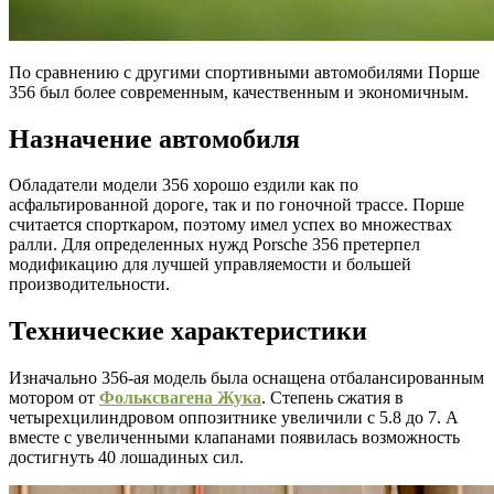
По сравнению с другими спортивными автомобилями Порше
356 был более современным, качественным и экономичным.
Назначение автомобиля
Обладатели модели 356 хорошо ездили как по
асфальтированной дороге, так и по гоночной трассе. Порше
считается спорткаром, поэтому имел успех во множествах
ралли. Для определенных нужд Porsche 356 претерпел
модификацию для лучшей управляемости и большей
производительности.
Технические характеристики
Изначально 356-ая модель была оснащена отбалансированным
мотором от
Фольксвагена Жука
. Степень сжатия в
четырехцилиндровом оппозитнике увеличили с 5.8 до 7. А
вместе с увеличенными клапанами появилась возможность
достигнуть 40 лошадиных сил.