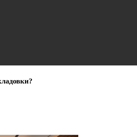
кладовки?