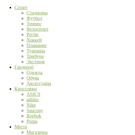
Спорт
Стадионы
Футбол
Теннис
Велоспорт
Регби
Хоккей
Плавание
Турниры
Трибуна
Экстрим
Гардероб
Одежда
Обувь
Аксессуары
Кроссовки
ASICS
adidas
Nike
Saucony
Reebok
Puma
Места
Магазины