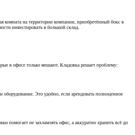
ная комната на территории компании, приобретённый бокс в
мости инвестировать в большой склад.
рые в офисе только мешают. Кладовка решает проблему:
ли оборудование. Это удобно, если арендовать полноценное
вки помогает не захламлять офис, а аккуратно хранить всё до