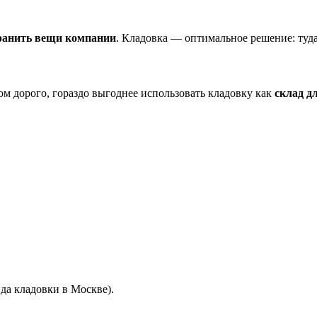
хранить вещи компании
. Кладовка — оптимальное решение: туда
ом дорого, гораздо выгоднее использовать кладовку как
склад д
да кладовки в Москве).