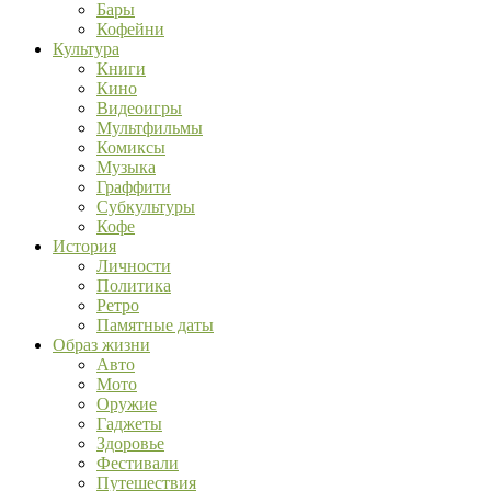
Бары
Кофейни
Культура
Книги
Кино
Видеоигры
Мультфильмы
Комиксы
Музыка
Граффити
Субкультуры
Кофе
История
Личности
Политика
Ретро
Памятные даты
Образ жизни
Авто
Мото
Оружие
Гаджеты
Здоровье
Фестивали
Путешествия