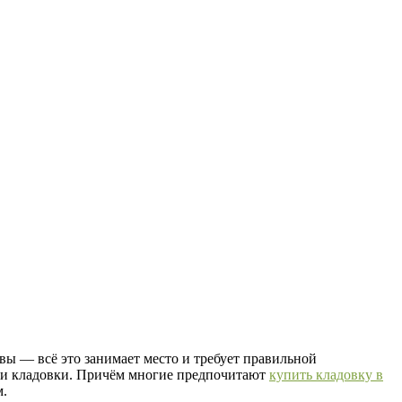
вы — всё это занимает место и требует правильной
пки кладовки. Причём многие предпочитают
купить кладовку в
м.