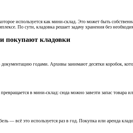
которое используется как мини-склад. Это может быть собствен
лексе. По сути, кладовка решает задачу хранения без необходи
и покупают кладовки
 документацию годами. Архивы занимают десятки коробок, кото
превращается в мини-склад: сюда можно завезти запас товара и
ль — всё это используется раз в год. Покупка или аренда кладо