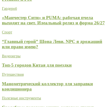
Гардероб
«Манчестер Сити» и PUMA: рабочая пчела
выходит на свет. Идеальный релиз и форма 26/27
Спорт
“Главный герой” Шона Леви. NPC я дрожащий
или право имею?
Видеоигры
Топ-5 городов Китая для поездки
Путешествия
Манометрический коллектор для заправки
кондиционера
Полезные инструменты