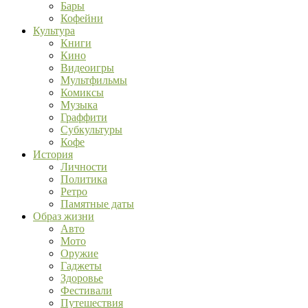
Бары
Кофейни
Культура
Книги
Кино
Видеоигры
Мультфильмы
Комиксы
Музыка
Граффити
Субкультуры
Кофе
История
Личности
Политика
Ретро
Памятные даты
Образ жизни
Авто
Мото
Оружие
Гаджеты
Здоровье
Фестивали
Путешествия