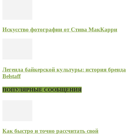
Искусство фотографии от Стива МакКарри
Легенда байкерской культуры: история бренда
Belstaff
ПОПУЛЯРНЫЕ СООБЩЕНИЯ
Как быстро и точно рассчитать свой