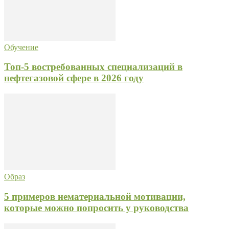
Обучение
Топ-5 востребованных специализаций в
нефтегазовой сфере в 2026 году
Образ
5 примеров нематериальной мотивации,
которые можно попросить у руководства