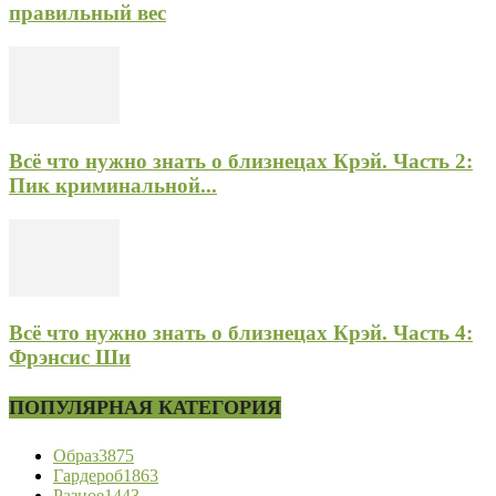
правильный вес
Всё что нужно знать о близнецах Крэй. Часть 2:
Пик криминальной...
Всё что нужно знать о близнецах Крэй. Часть 4:
Фрэнсис Ши
ПОПУЛЯРНАЯ КАТЕГОРИЯ
Образ
3875
Гардероб
1863
Разное
1443