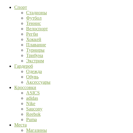
Спорт
Стадионы
Футбол
Теннис
Велоспорт
Регби
Хоккей
Плавание
Турниры
Трибуна
Экстрим
Гардероб
Одежда
Обувь
Аксессуары
Кроссовки
ASICS
adidas
Nike
Saucony
Reebok
Puma
Места
Магазины