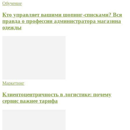
Обучение
Кто управляет вашими шопинг-списками? Вся
правда о профессии администратора магазина
одежды
Маркетинг
Клиентоцентричность в логистике: почему
сервис важнее тарифа