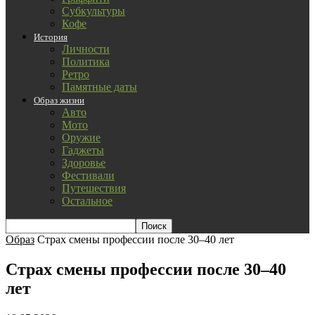
Субкультуры
Кофе
История
Личности
Политика
Ретро
Памятные даты
Образ жизни
Авто
Мото
Оружие
Гаджеты
Здоровье
Фестивали
Путешествия
Остальное
Образ
Страх смены профессии после 30–40 лет
Страх смены профессии после 30–40
лет