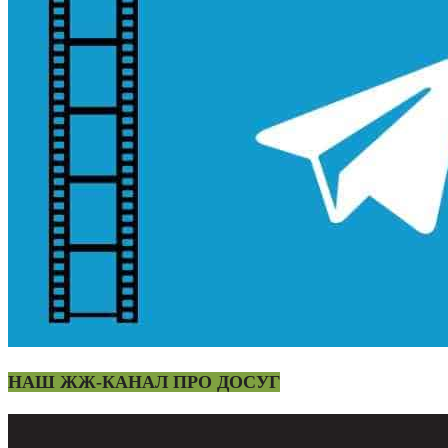
НАШ ЖЖ-КАНАЛ ПРО ДОСУГ