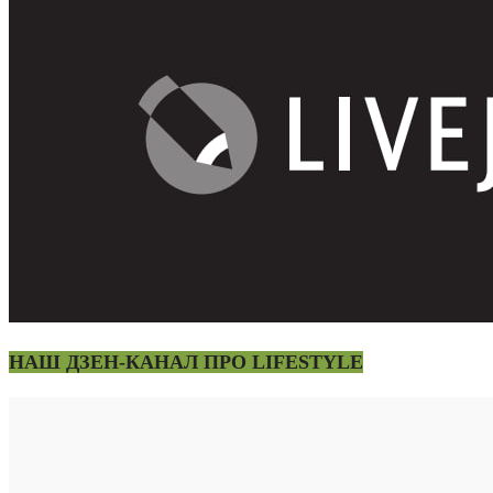
НАШ ДЗЕН-КАНАЛ ПРО LIFESTYLE