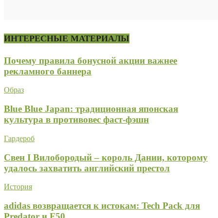
ИНТЕРЕСНЫЕ МАТЕРИАЛЫ
Почему правила бонусной акции важнее
рекламного баннера
Образ
Blue Blue Japan: традиционная японская
культура в противовес фаст-фэшн
Гардероб
Свен I Вилобородый – король Дании, которому
удалось захватить английский престол
История
adidas возвращается к истокам: Tech Pack для
Predator и F50