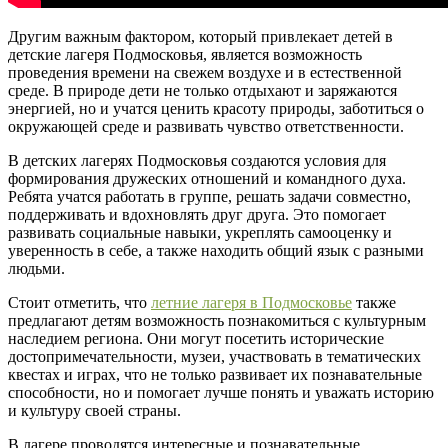
Другим важным фактором, который привлекает детей в
детские лагеря Подмосковья, является возможность
проведения времени на свежем воздухе и в естественной
среде. В природе дети не только отдыхают и заряжаются
энергией, но и учатся ценить красоту природы, заботиться о
окружающей среде и развивать чувство ответственности.
В детских лагерях Подмосковья создаются условия для
формирования дружеских отношений и командного духа.
Ребята учатся работать в группе, решать задачи совместно,
поддерживать и вдохновлять друг друга. Это помогает
развивать социальные навыки, укреплять самооценку и
уверенность в себе, а также находить общий язык с разными
людьми.
Стоит отметить, что
летние лагеря в Подмосковье
также
предлагают детям возможность познакомиться с культурным
наследием региона. Они могут посетить исторические
достопримечательности, музеи, участвовать в тематических
квестах и играх, что не только развивает их познавательные
способности, но и помогает лучше понять и уважать историю
и культуру своей страны.
В лагере проводятся интересные и познавательные