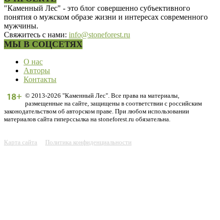
"Каменный Лес" - это блог совершенно субъективного
понятия о мужском образе жизни и интересах современного
мужчины.
Свяжитесь с нами:
info@stoneforest.ru
МЫ В СОЦСЕТЯХ
О нас
Авторы
Контакты
© 2013-2026 "Каменный Лес". Все права на материалы,
размещенные на сайте, защищены в соответствии с российским
законодательством об авторском праве. При любом использовании
материалов сайта гиперссылка на stoneforest.ru обязательна.
Карта сайта
Политика конфиденциальности