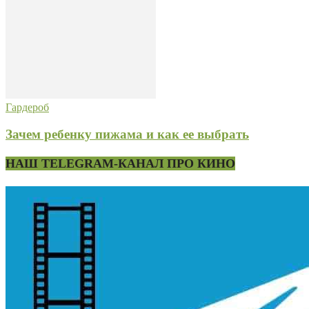
Гардероб
Зачем ребенку пижама и как ее выбрать
НАШ TELEGRAM-КАНАЛ ПРО КИНО