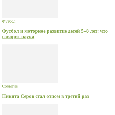
Футбол
Футбол и моторное развитие детей 5–8 лет: что
говорит наука
Событие
Никита Серов стал отцом в третий раз