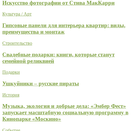
Искусство фотографии от Стива МакКарри
Культура / Арт
Гипсовые панели для интерьера квартир: виды,
преимущества и монтаж
Строительство
Свадебные подарки: книги, которые станут
семейной реликвией
Подарки
Ушкуйники – русские пираты
История
Музыка, экология и добрые дела: «Эмбер Фест»
запускает масштабную социальную программу в
Кинопарке «Москино»
Событие