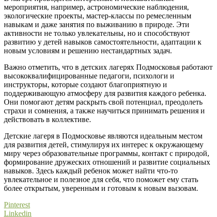
мероприятия, например, астрономические наблюдения,
экологические проекты, мастер-классы по ремесленным
навыкам и даже занятия по выживанию в природе. Эти
активности не только увлекательны, но и способствуют
развитию у детей навыков самостоятельности, адаптации к
новым условиям и решению нестандартных задач.
Важно отметить, что в детских лагерях Подмосковья работают
высококвалифицированные педагоги, психологи и
инструкторы, которые создают благоприятную и
поддерживающую атмосферу для развития каждого ребенка.
Они помогают детям раскрыть свой потенциал, преодолеть
страхи и сомнения, а также научиться принимать решения и
действовать в коллективе.
Детские лагеря в Подмосковье являются идеальным местом
для развития детей, стимулируя их интерес к окружающему
миру через образовательные программы, контакт с природой,
формирование дружеских отношений и развитие социальных
навыков. Здесь каждый ребенок может найти что-то
увлекательное и полезное для себя, что поможет ему стать
более открытым, уверенным и готовым к новым вызовам.
Pinterest
Linkedin