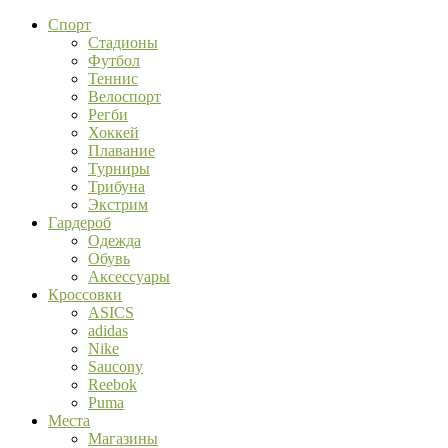
Спорт
Стадионы
Футбол
Теннис
Велоспорт
Регби
Хоккей
Плавание
Турниры
Трибуна
Экстрим
Гардероб
Одежда
Обувь
Аксессуары
Кроссовки
ASICS
adidas
Nike
Saucony
Reebok
Puma
Места
Магазины