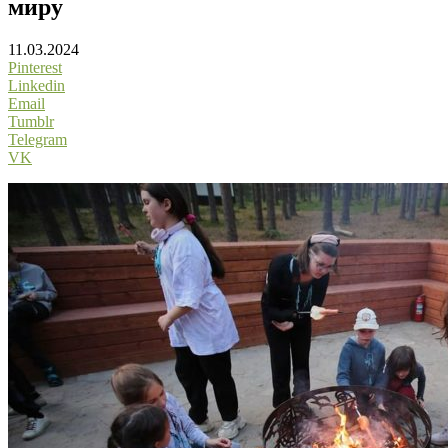
миру
11.03.2024
Pinterest
Linkedin
Email
Tumblr
Telegram
VK