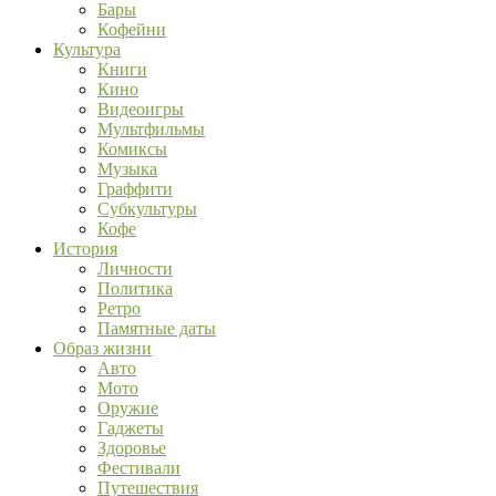
Бары
Кофейни
Культура
Книги
Кино
Видеоигры
Мультфильмы
Комиксы
Музыка
Граффити
Субкультуры
Кофе
История
Личности
Политика
Ретро
Памятные даты
Образ жизни
Авто
Мото
Оружие
Гаджеты
Здоровье
Фестивали
Путешествия