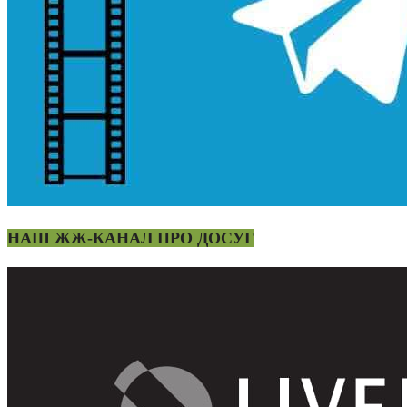
НАШ ЖЖ-КАНАЛ ПРО ДОСУГ