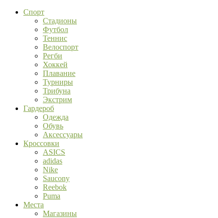
Спорт
Стадионы
Футбол
Теннис
Велоспорт
Регби
Хоккей
Плавание
Турниры
Трибуна
Экстрим
Гардероб
Одежда
Обувь
Аксессуары
Кроссовки
ASICS
adidas
Nike
Saucony
Reebok
Puma
Места
Магазины