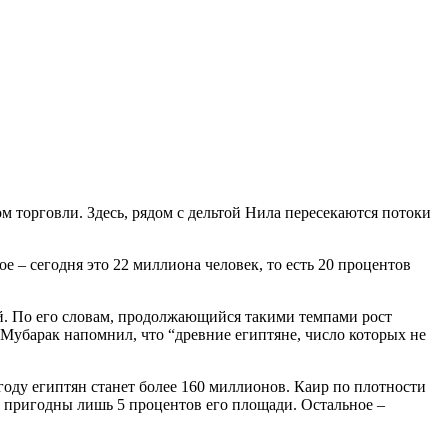
 торговли. Здесь, рядом с дельтой Нила пересекаются потоки
е – сегодня это 22 миллиона человек, то есть 20 процентов
й. По его словам, продолжающийся такими темпами рост
Мубарак напомнил, что “древние египтяне, число которых не
оду египтян станет более 160 миллионов. Каир по плотности
и пригодны лишь 5 процентов его площади. Остальное –