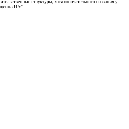
вительственные структуры, хотя окончательного названия у
кращенно НАС.