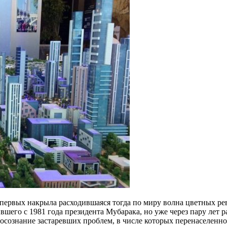
з первых накрыла расходившаяся тогда по миру волна цветных р
его с 1981 года президента Мубарака, но уже через пару лет р
осознание застаревших проблем, в числе которых перенаселенно