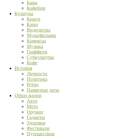
Бары
Кофейни
Культура
Книги
Кино
Видеоигры
Мультфильмы
Комиксы
Музыка
Граффити
Субкультуры
Кофе
История
Личности
Политика
Ретро
Памятные даты
Образ жизни
Авто
Мото
Оружие
Гаджеты
Здоровье
Фестивали
Путешествия