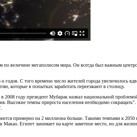
 по величине мегаполисом мира. Он всегда был важным центром
х годов. С того времени число жителей города увеличилось вдво
тян, которые в попытках заработать переезжают в столицу.
 в 2008 году президент Мубарак назвал национальной проблемо
ия. Высокие темпы прироста населения необходимо сокращать”. 
.
вится примерно на 2 миллиона больше. Такими темпами к 2050 г
 Макао. Египет занимает на карте заметное место, но для жизн