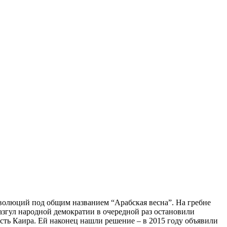
еволюций под общим названием “Арабская весна”. На гребне
азгул народной демократии в очередной раз остановили
сть Каира. Ей наконец нашли решение – в 2015 году объявили