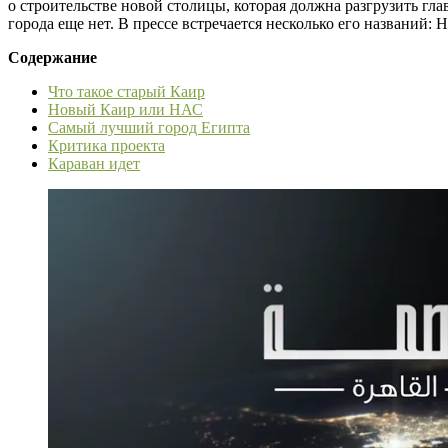
о строительстве новой столицы, которая должна разгрузить гл
города еще нет. В прессе встречается несколько его названи
Содержание
Что такое старый Каир
Новый Каир или НАС
Самый лучший город Египта
Критика проекта
Караван идет