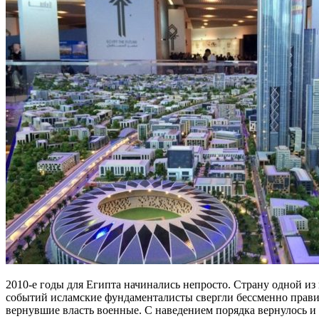
2010-е годы для Египта начинались непросто. Страну одной и
событий исламские фундаменталисты свергли бессменно правивш
вернувшие власть военные. С наведением порядка вернулось и 