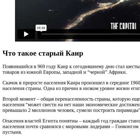
Что такое старый Каир
Появившийся в 969 году Каир к сегодняшнему дню стал шестым
товаров из южной Европы, западной и “черной” Африки.
Скачок в приросте населения Каира произошел в середине 1960-
населения страны. Одна из причин в низком уровне жизни егип
Второй момент – общая перенаселенность страны, которую еще
населения “может свести на нет наши экономические достижен
превышало 2 миллионов человек, сумели построить пирамиды”
Опасения властей Египта понятны – каждый год граждан стано
населения почти сравнялся с мировыми лидерами – Гонконгом и
пустыня.