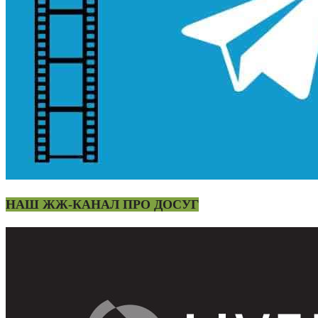
НАШ ЖЖ-КАНАЛ ПРО ДОСУГ