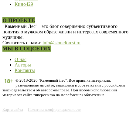
Кино
429
О ПРОЕКТЕ
"Каменный Лес" - это блог совершенно субъективного
понятия о мужском образе жизни и интересах современного
мужчины.
Свяжитесь с нами:
info@stoneforest.ru
МЫ В СОЦСЕТЯХ
О нас
Авторы
Контакты
© 2013-2026 "Каменный Лес". Все права на материалы,
размещенные на сайте, защищены в соответствии с российским
законодательством об авторском праве. При любом использовании
материалов сайта гиперссылка на stoneforest.ru обязательна.
Карта сайта
Политика конфиденциальности