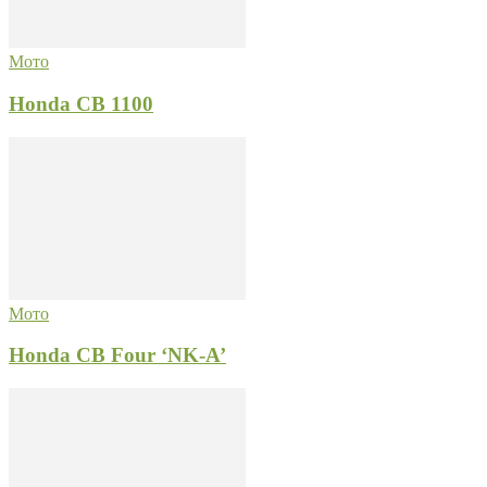
Мото
Honda CB 1100
Мото
Honda CB Four ‘NK-A’