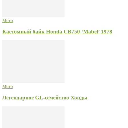
Мото
Кастомный байк Honda CB750 ‘Mabel’ 1978
Мото
Легендарное GL-семейство Хонды