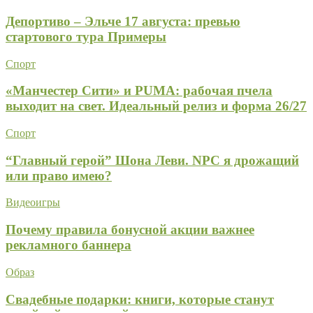
Депортиво – Эльче 17 августа: превью
стартового тура Примеры
Спорт
«Манчестер Сити» и PUMA: рабочая пчела
выходит на свет. Идеальный релиз и форма 26/27
Спорт
“Главный герой” Шона Леви. NPC я дрожащий
или право имею?
Видеоигры
Почему правила бонусной акции важнее
рекламного баннера
Образ
Свадебные подарки: книги, которые станут