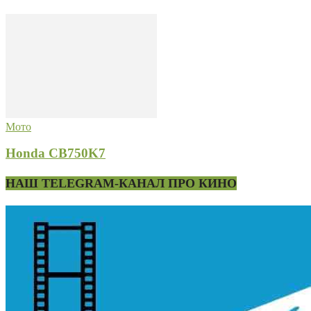
Мото
Honda CB750K7
НАШ TELEGRAM-КАНАЛ ПРО КИНО