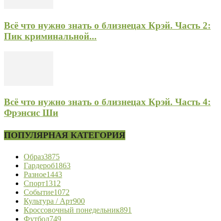
Всё что нужно знать о близнецах Крэй. Часть 2:
Пик криминальной...
Всё что нужно знать о близнецах Крэй. Часть 4:
Фрэнсис Ши
ПОПУЛЯРНАЯ КАТЕГОРИЯ
Образ
3875
Гардероб
1863
Разное
1443
Спорт
1312
Событие
1072
Культура / Арт
900
Кроссовочный понедельник
891
Футбол
749