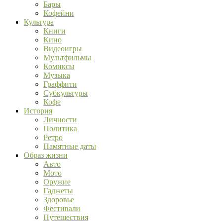
Бары
Кофейни
Культура
Книги
Кино
Видеоигры
Мультфильмы
Комиксы
Музыка
Граффити
Субкультуры
Кофе
История
Личности
Политика
Ретро
Памятные даты
Образ жизни
Авто
Мото
Оружие
Гаджеты
Здоровье
Фестивали
Путешествия