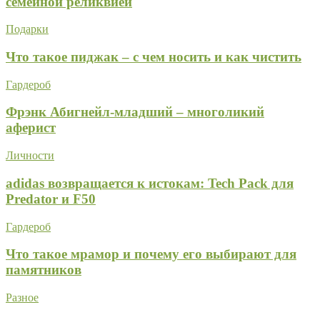
семейной реликвией
Подарки
Что такое пиджак – с чем носить и как чистить
Гардероб
Фрэнк Абигнейл-младший – многоликий
аферист
Личности
adidas возвращается к истокам: Tech Pack для
Predator и F50
Гардероб
Что такое мрамор и почему его выбирают для
памятников
Разное