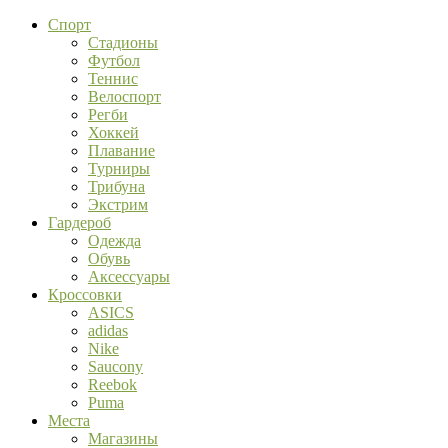
Спорт
Стадионы
Футбол
Теннис
Велоспорт
Регби
Хоккей
Плавание
Турниры
Трибуна
Экстрим
Гардероб
Одежда
Обувь
Аксессуары
Кроссовки
ASICS
adidas
Nike
Saucony
Reebok
Puma
Места
Магазины