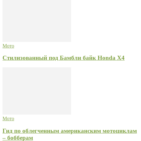
Мото
Стилизованный под Бамбли байк Honda X4
Мото
Гид по облегченным американским мотоциклам
– бобберам