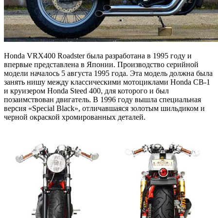
Honda VRX400 Roadster была разработана в 1995 году и
впервые представлена в Японии. Производство серийной
модели началось 5 августа 1995 года. Эта модель должна была
занять нишу между классическими мотоциклами Honda CB-1
и круизером Honda Steed 400, для которого и был
позаимствован двигатель. В 1996 году вышла специальная
версия «Special Black», отличавшаяся золотым шильдиком и
черной окраской хромированных деталей.