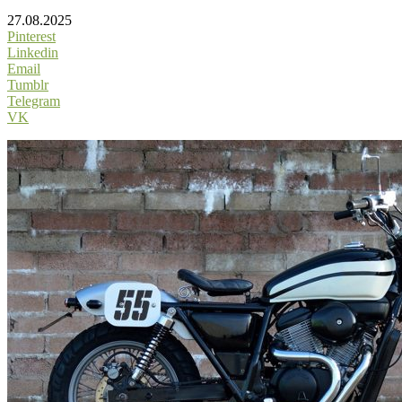
27.08.2025
Pinterest
Linkedin
Email
Tumblr
Telegram
VK