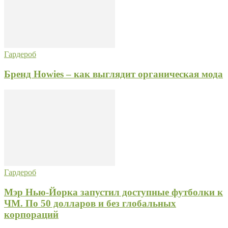
Гардероб
Бренд Howies – как выглядит органическая мода
Гардероб
Мэр Нью-Йорка запустил доступные футболки к
ЧМ. По 50 долларов и без глобальных
корпораций