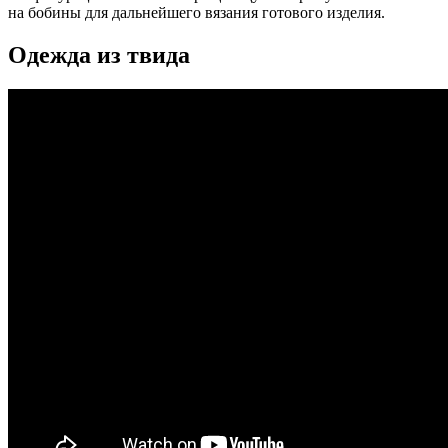
на бобины для дальнейшего вязания готового изделия.
Одежда из твида