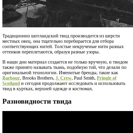
Традиционно шотландский твид производится из шерсти
местных овец, она тщательно перебирается для отбора
соответствующих нитей. Толстые некрученые нити разных
оттенков переплетаются, образуя разные узоры.
В наши дни материал создается не только вручную, и твидом
также принято называть ткань, подобную той, что делали по
оригинальной технологии. Именитые бренды, такие как
Barbour
, Brooks Brothers,
J. Crew
, Paul Smith,
Pringle of
Scotland
и сегодня продолжают исследовать и использовать
твид в куртках, верхней одежде и костюмах.
Разновидности твида