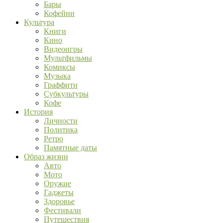
Бары
Кофейни
Культура
Книги
Кино
Видеоигры
Мультфильмы
Комиксы
Музыка
Граффити
Субкультуры
Кофе
История
Личности
Политика
Ретро
Памятные даты
Образ жизни
Авто
Мото
Оружие
Гаджеты
Здоровье
Фестивали
Путешествия