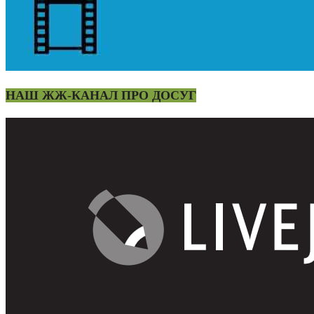
НАШ ЖЖ-КАНАЛ ПРО ДОСУГ