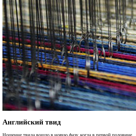
Английский твид
Ношение твида вошло в новую фазу, когда в первой половине