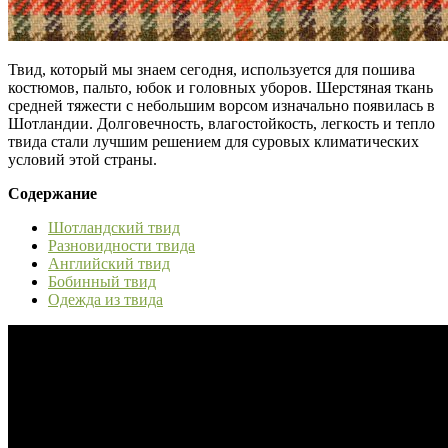
Твид, который мы знаем сегодня, используется для пошива
костюмов, пальто, юбок и головных уборов. Шерстяная ткань
средней тяжести с небольшим ворсом изначально появилась в
Шотландии. Долговечность, влагостойкость, легкость и тепло
твида стали лучшим решением для суровых климатических
условий этой страны.
Содержание
Шотландский твид
Разновидности твида
Английский твид
Бобинный твид
Одежда из твида