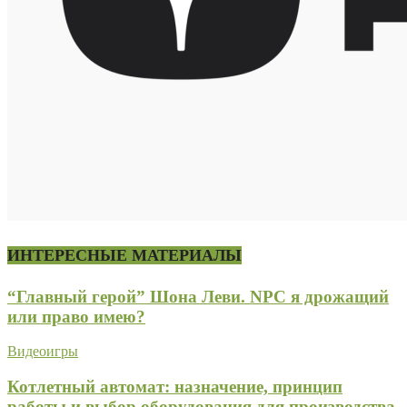
ИНТЕРЕСНЫЕ МАТЕРИАЛЫ
“Главный герой” Шона Леви. NPC я дрожащий
или право имею?
Видеоигры
Котлетный автомат: назначение, принцип
работы и выбор оборудования для производства