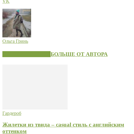
VK
Ольга Гринь
СХОЖИЕ СТАТЬИ
БОЛЬШЕ ОТ АВТОРА
Гардероб
Жилетки из твида – casual стиль с английским
оттенком