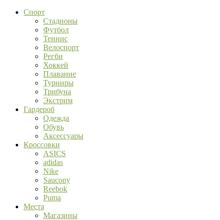
Спорт
Стадионы
Футбол
Теннис
Велоспорт
Регби
Хоккей
Плавание
Турниры
Трибуна
Экстрим
Гардероб
Одежда
Обувь
Аксессуары
Кроссовки
ASICS
adidas
Nike
Saucony
Reebok
Puma
Места
Магазины