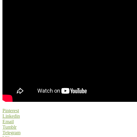
Pinterest
Linkedin
Email
Tumblr
Telegram