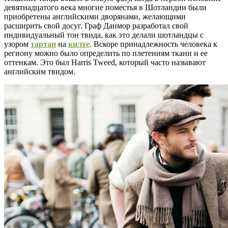
девятнадцатого века многие поместья в Шотландии были
приобретены английскими дворянами, желающими
расширить свой досуг. Граф Данмор разработал свой
индивидуальный тон твида, как это делали шотландцы с
узором
тартан
на
килте
. Вскоре принадлежность человека к
региону можно было определить по плетениям ткани и ее
оттенкам. Это был Harris Tweed, который часто называют
английским твидом.