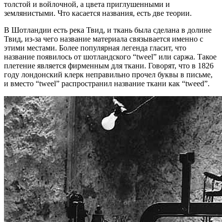
толстой и войлочной, а цвета приглушенными и
землянистыми. Что касается названия, есть две теории.
В Шотландии есть река Твид, и ткань была сделана в долине
Твид, из-за чего название материала связывается именно с
этими местами. Более популярная легенда гласит, что
название появилось от шотландского “tweel” или саржа. Такое
плетение является фирменным для ткани. Говорят, что в 1826
году лондонский клерк неправильно прочел буквы в письме,
и вместо “tweel” распространил название ткани как “tweed”.