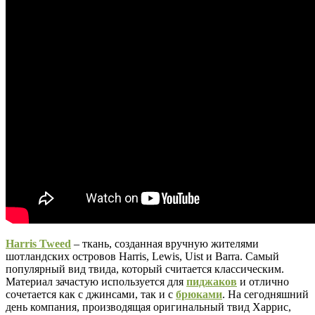
Harris Tweed
– ткань, созданная вручную жителями
шотландских островов Harris, Lewis, Uist и Barra. Самый
популярный вид твида, который считается классическим.
Материал зачастую используется для
пиджаков
и отлично
сочетается как с джинсами, так и с
брюками
. На сегодняшний
день компания, производящая оригинальный твид Харрис,