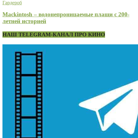
Гардероб
Mackintosh – водонепроницаемые плащи с 200-
летней историей
НАШ TELEGRAM-КАНАЛ ПРО КИНО