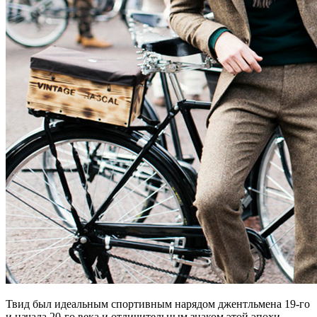
Твид был идеальным спортивным нарядом джентльмена 19-го
и начала 20-го века и отличительным знаком этой эпохи.