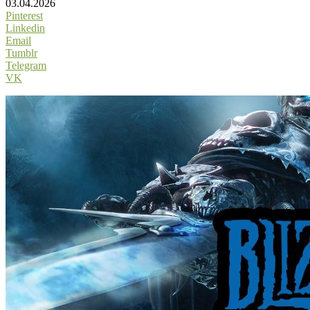
03.04.2026
Pinterest
Linkedin
Email
Tumblr
Telegram
VK