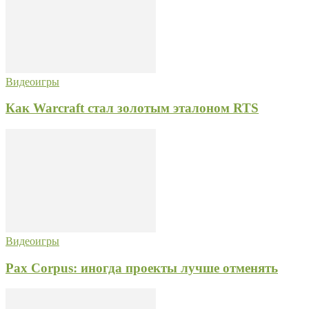
Видеоигры
Как Warcraft стал золотым эталоном RTS
Видеоигры
Pax Corpus: иногда проекты лучше отменять