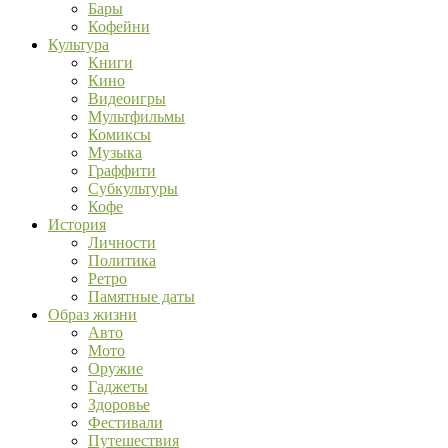
Бары
Кофейни
Культура
Книги
Кино
Видеоигры
Мультфильмы
Комиксы
Музыка
Граффити
Субкультуры
Кофе
История
Личности
Политика
Ретро
Памятные даты
Образ жизни
Авто
Мото
Оружие
Гаджеты
Здоровье
Фестивали
Путешествия