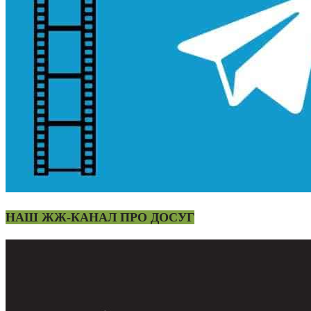
НАШ ЖЖ-КАНАЛ ПРО ДОСУГ