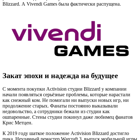
Blizzard. А Vivendi Games была фактически распущена.
Закат эпохи и надежда на будущее
С момента покупки Activision студии Blizzard у компании
начали появляться серьёзные проблемы, которые нарастали
как снежный ком. Не помогали ни выпуски новых игр, ни
продолжение старых. Фанаты постоянно выказывали
недовольство, а сотрудники бежали из студии как
ошпаренные. Стены студии покинул даже любимец фанатов
Крис Метцен.
К 2019 году шаткое положение Activision Blizzard достигло
пика. Неудачный ремастер Warcraft 3, выпуск мобильной игры