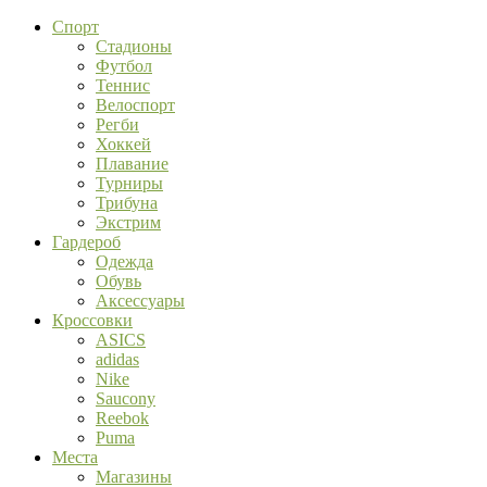
Спорт
Стадионы
Футбол
Теннис
Велоспорт
Регби
Хоккей
Плавание
Турниры
Трибуна
Экстрим
Гардероб
Одежда
Обувь
Аксессуары
Кроссовки
ASICS
adidas
Nike
Saucony
Reebok
Puma
Места
Магазины