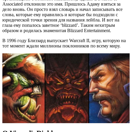
Associated отклонили это имя. Пришлось Адаму взяться за
дело вновь. Он просто взял словарь и начал записывать все
слова, которые ему нравились и которые бы подходили с
юридической точки зрения для названия лейбла. И вот на
глаза ему попалось заветное ‘blizzard’. Таким нехитрым
образом и родилась знаменитая Blizzard Entertainment.
В 1996 году Близзард выпускает Warcraft II, игру, которую на
тот момент ждали миллионы поклонников по всему миру.