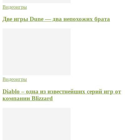
Видеоигры
Две игры Dune — два непохожих брата
Видеоигры
Diablo – одна из известнейших серий игр от
компании Blizzard