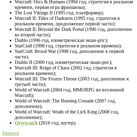
Warcraft: Orcs & Humans (1994 год, стратегия в реальном
времени, первая игра франшизы);
The Lost Vikings II (1995 год, платформер);
Warcraft II: Tides of Darkness (1995 год, стратегия в
реальном времени, продолжение первой части);
Warcraft II: Beyond the Dark Portal (1996 год, дополнение
ко второй части);
Diablo (1996 год, изометрическая экшн-рпг);
StarCraft (1998 год, стратегия в реальном времени);
StarCraft: Brood War (1998 год, дополнение к первой
части);
Diablo II (2000 год, изометрическая экшн-рпг);
Warcraft III: Reign of Chaos (2002 год, стратегия в
реальном времени);
Warcraft III: The Frozen Throne (2003 год, дополнение к
третьей части);
World of Warcraft (2004 год, MMORPG во вселенной
Warcraft);
World of Warcraft: The Burning Crusade (2007 год,
дополнение);
World of Warcraft: Wrath of the Lich King (2008 год,
дополнение);
Overwatch
(2016 год, шутер).
Pinterest