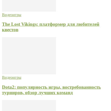
Видеоигры
The Lost Vikings: платформер для любителей
квестов
Видеоигры
Dota2: популярность игры, востребованность
турниров, обзор лучших команд