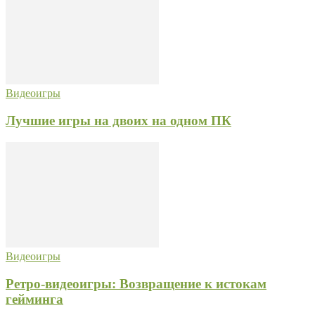
Видеоигры
Лучшие игры на двоих на одном ПК
Видеоигры
Ретро-видеоигры: Возвращение к истокам
гейминга