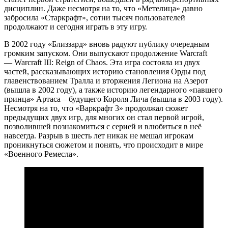
дисциплин. Даже несмотря на то, что «Метелица» давно
забросила «Старкрафт», сотни тысяч пользователей
продолжают и сегодня играть в эту игру.
В 2002 году «Близзард» вновь радуют публику очередным
громким запуском. Они выпускают продолжение Warcraft
— Warcraft III: Reign of Chaos. Эта игра состояла из двух
частей, рассказывающих историю становления Орды под
главенствованием Тралла и вторжения Легиона на Азерот
(вышла в 2002 году), а также историю легендарного «павшего
принца» Артаса – будущего Короля Лича (вышла в 2003 году).
Несмотря на то, что «Варкрафт 3» продолжал сюжет
предыдущих двух игр, для многих он стал первой игрой,
позволившей познакомиться с серией и влюбиться в неё
навсегда. Разрыв в шесть лет никак не мешал игрокам
проникнуться сюжетом и понять, что происходит в мире
«Военного Ремесла».