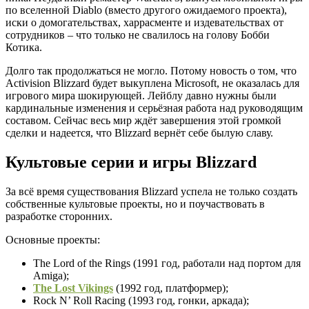
по вселенной Diablo (вместо другого ожидаемого проекта),
иски о домогательствах, харрасменте и издевательствах от
сотрудников – что только не свалилось на голову Бобби
Котика.
Долго так продолжаться не могло. Потому новость о том, что
Activision Blizzard будет выкуплена Microsoft, не оказалась для
игрового мира шокирующей. Лейблу давно нужны были
кардинальные изменения и серьёзная работа над руководящим
составом. Сейчас весь мир ждёт завершения этой громкой
сделки и надеется, что Blizzard вернёт себе былую славу.
Культовые серии и игры Blizzard
За всё время существования Blizzard успела не только создать
собственные культовые проекты, но и поучаствовать в
разработке сторонних.
Основные проекты:
The Lord of the Rings (1991 год, работали над портом для
Amiga);
The Lost Vikings
(1992 год, платформер);
Rock N’ Roll Racing (1993 год, гонки, аркада);