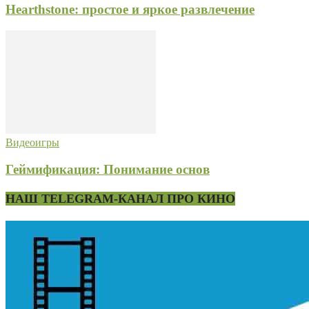
Hearthstone: простое и яркое развлечение
Видеоигры
Геймификация: Понимание основ
НАШ TELEGRAM-КАНАЛ ПРО КИНО