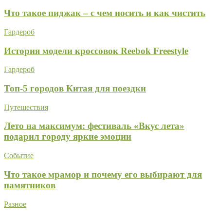
Что такое пиджак – с чем носить и как чистить
Гардероб
История модели кроссовок Reebok Freestyle
Гардероб
Топ-5 городов Китая для поездки
Путешествия
Лето на максимум: фестиваль «Вкус лета»
подарил городу яркие эмоции
Событие
Что такое мрамор и почему его выбирают для
памятников
Разное