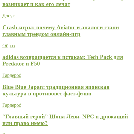
возникает и как его лечат
Досуг
Crash-игры: почему Aviator и аналоги стали
главным трендом онлайн-игр
Образ
adidas возвращается к истокам: Tech Pack для
Predator и F50
Гардероб
Blue Blue Japan: традиционная японская
культура в противовес фаст-фэшн
Гардероб
“Главный герой” Шона Леви. NPC я дрожащий
или право имею?