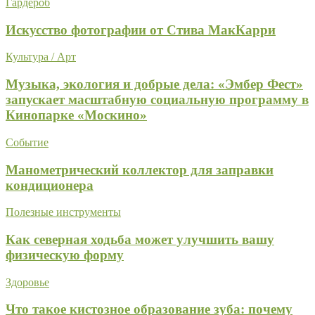
Гардероб
Искусство фотографии от Стива МакКарри
Культура / Арт
Музыка, экология и добрые дела: «Эмбер Фест»
запускает масштабную социальную программу в
Кинопарке «Москино»
Событие
Манометрический коллектор для заправки
кондиционера
Полезные инструменты
Как северная ходьба может улучшить вашу
физическую форму
Здоровье
Что такое кистозное образование зуба: почему