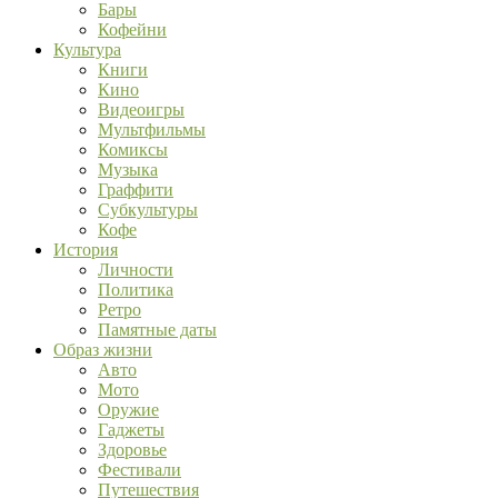
Бары
Кофейни
Культура
Книги
Кино
Видеоигры
Мультфильмы
Комиксы
Музыка
Граффити
Субкультуры
Кофе
История
Личности
Политика
Ретро
Памятные даты
Образ жизни
Авто
Мото
Оружие
Гаджеты
Здоровье
Фестивали
Путешествия