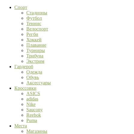
Спорт
Стадионы
Футбол
Теннис
Велоспорт
Регби
Хоккей
Плавание
Турниры
Трибуна
Экстрим
Гардероб
Одежда
Обувь
Аксессуары
Кроссовки
ASICS
adidas
Nike
Saucony
Reebok
Puma
Места
Магазины