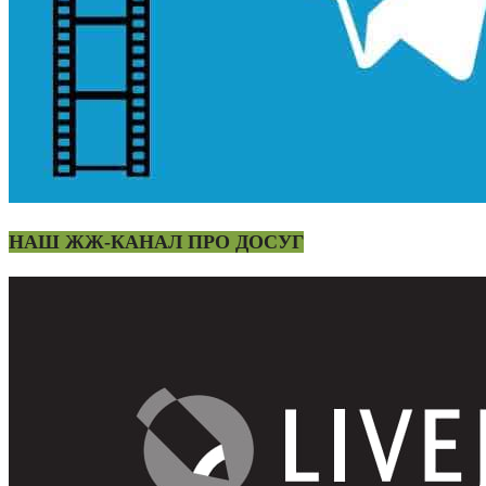
НАШ ЖЖ-КАНАЛ ПРО ДОСУГ