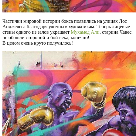
Частички мировой истории бокса появились на улицах Лос
Анджелеса благодаря уличным художникам. Теперь лицевые
стены одного из залов украшает
Мухамед Али
, старина Чавес,
не обошли стороной и бой века, конечно!
В целом очень круто получилось!