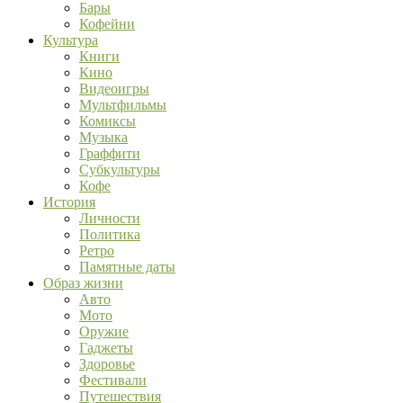
Бары
Кофейни
Культура
Книги
Кино
Видеоигры
Мультфильмы
Комиксы
Музыка
Граффити
Субкультуры
Кофе
История
Личности
Политика
Ретро
Памятные даты
Образ жизни
Авто
Мото
Оружие
Гаджеты
Здоровье
Фестивали
Путешествия