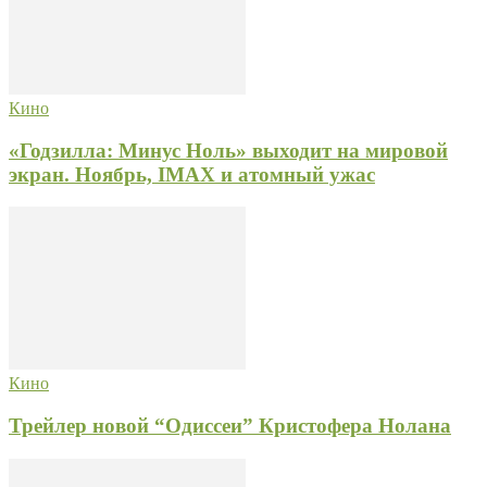
Кино
«Годзилла: Минус Ноль» выходит на мировой
экран. Ноябрь, IMAX и атомный ужас
Кино
Трейлер новой “Одиссеи” Кристофера Нолана