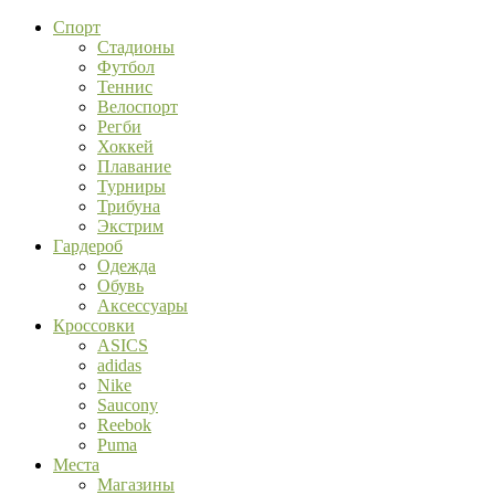
Спорт
Стадионы
Футбол
Теннис
Велоспорт
Регби
Хоккей
Плавание
Турниры
Трибуна
Экстрим
Гардероб
Одежда
Обувь
Аксессуары
Кроссовки
ASICS
adidas
Nike
Saucony
Reebok
Puma
Места
Магазины