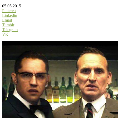
05.05.2015
Pinterest
Linkedin
Email
Tumblr
Telegram
VK