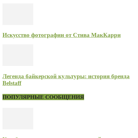
Искусство фотографии от Стива МакКарри
Легенда байкерской культуры: история бренда
Belstaff
ПОПУЛЯРНЫЕ СООБЩЕНИЯ