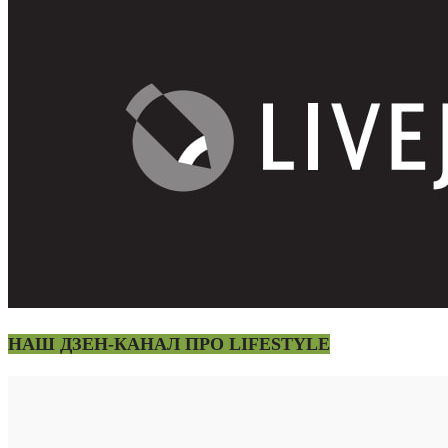
НАШ ДЗЕН-КАНАЛ ПРО LIFESTYLE