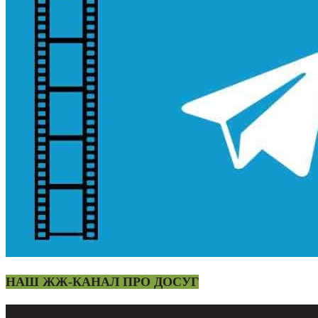
НАШ ЖЖ-КАНАЛ ПРО ДОСУГ