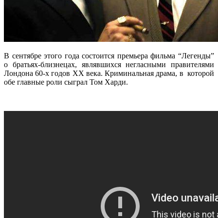
В сентябре этого года состоится премьера фильма “Легенды”
о братьях-близнецах, являвшихся негласными правителями
Лондона 60-х годов ХХ века. Криминальная драма, в которой
обе главные роли сыграл Том Харди.