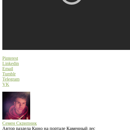
Pinterest
Linkedin
Email
Tumblr
Telegram
VK
Семен Скрипник
Автор раздела Кино на портале Каменный лес