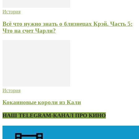
История
Всё что нужно знать о близнецах Крэй. Часть 5:
Что на счет Чарли?
История
Кокаиновые короли из Кали
НАШ TELEGRAM-КАНАЛ ПРО КИНО