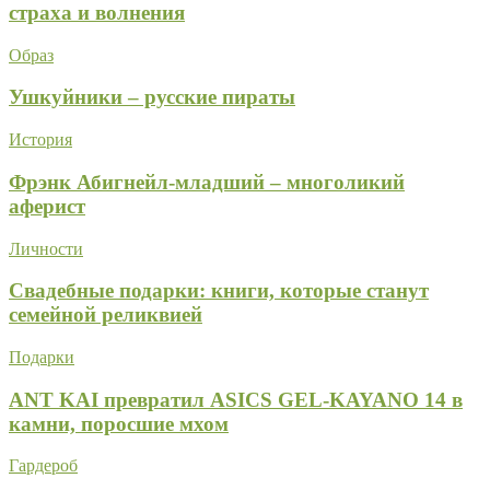
страха и волнения
Образ
Ушкуйники – русские пираты
История
Фрэнк Абигнейл-младший – многоликий
аферист
Личности
Свадебные подарки: книги, которые станут
семейной реликвией
Подарки
ANT KAI превратил ASICS GEL-KAYANO 14 в
камни, поросшие мхом
Гардероб