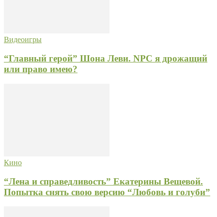
Видеоигры
“Главный герой” Шона Леви. NPC я дрожащий
или право имею?
Кино
“Лена и справедливость” Екатерины Вещевой.
Попытка снять свою версию “Любовь и голуби”