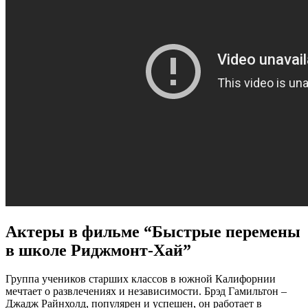
Актеры в фильме “Быстрые перемены
в школе Риджмонт-Хай”
Группа учеников старших классов в южной Калифорнии
мечтает о развлечениях и независимости. Брэд Гамильтон –
Джадж Райнхолд, популярен и успешен, он работает в