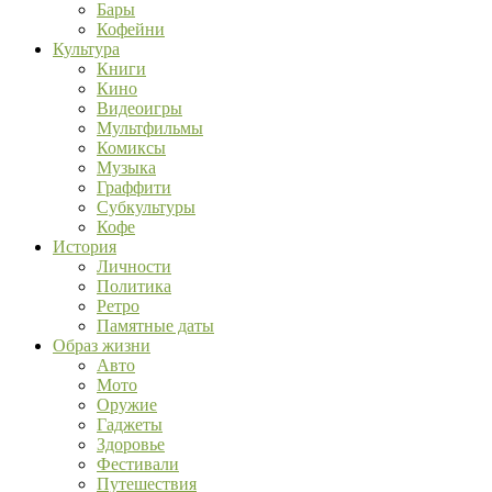
Бары
Кофейни
Культура
Книги
Кино
Видеоигры
Мультфильмы
Комиксы
Музыка
Граффити
Субкультуры
Кофе
История
Личности
Политика
Ретро
Памятные даты
Образ жизни
Авто
Мото
Оружие
Гаджеты
Здоровье
Фестивали
Путешествия