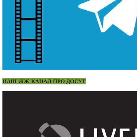
НАШ ЖЖ-КАНАЛ ПРО ДОСУГ