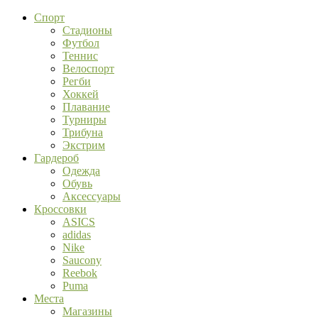
Спорт
Стадионы
Футбол
Теннис
Велоспорт
Регби
Хоккей
Плавание
Турниры
Трибуна
Экстрим
Гардероб
Одежда
Обувь
Аксессуары
Кроссовки
ASICS
adidas
Nike
Saucony
Reebok
Puma
Места
Магазины