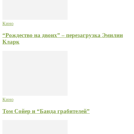
Кино
“Рождество на двоих” – перезагрузка Эмилии
Кларк
Кино
Том Сойер и “Банда грабителей”