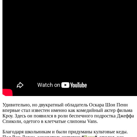
Удивительно, но двукратный обладатель Оскара Шон Пенн
впервые стал известен именно как комедийный актер фильма
Кроу. Здесь он появился в роли беспечного подростка Джеффа
Спиколи, одетого в клетчатые слипоны Vans.
Благодаря школьникам и были придуманы культовые кеды.