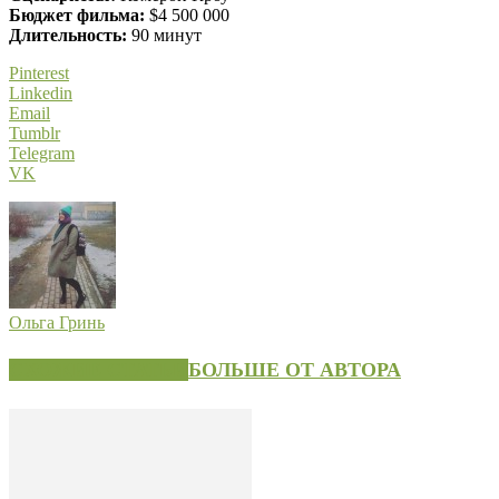
Бюджет фильма:
$4 500 000
Длительность:
90 минут
Pinterest
Linkedin
Email
Tumblr
Telegram
VK
Ольга Гринь
СХОЖИЕ СТАТЬИ
БОЛЬШЕ ОТ АВТОРА