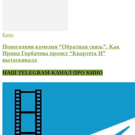
Кино
Новогодняя комедия “Обратная связь”. Как
Ирина Горбачева проект “Квартета И”
вытаскивала
НАШ TELEGRAM-КАНАЛ ПРО КИНО