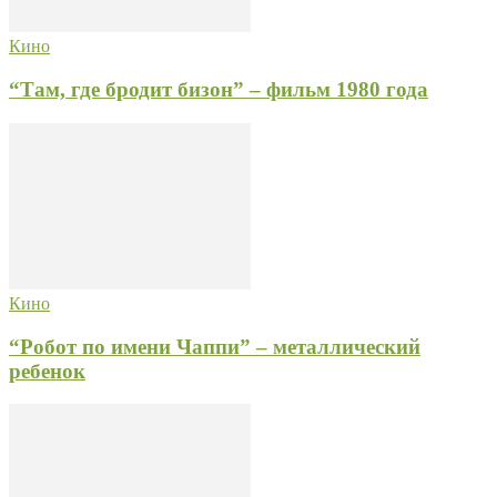
Кино
“Там, где бродит бизон” – фильм 1980 года
Кино
“Робот по имени Чаппи” – металлический
ребенок