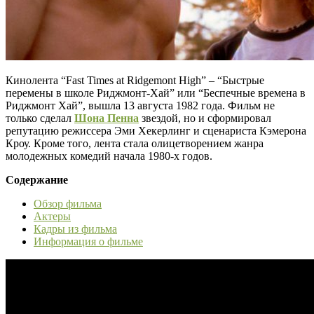
Кинолента “Fast Times at Ridgemont High” – “Быстрые
перемены в школе Риджмонт-Хай” или “Беспечные времена в
Риджмонт Хай”, вышла 13 августа 1982 года. Фильм не
только сделал
Шона Пенна
звездой, но и сформировал
репутацию режиссера Эми Хекерлинг и сценариста Кэмерона
Кроу. Кроме того, лента стала олицетворением жанра
молодежных комедий начала 1980-х годов.
Содержание
Обзор фильма
Актеры
Кадры из фильма
Информация о фильме