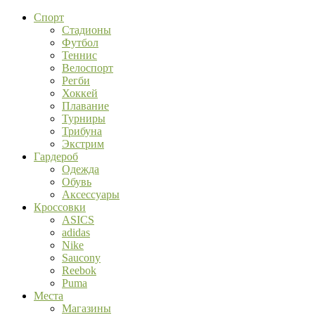
Спорт
Стадионы
Футбол
Теннис
Велоспорт
Регби
Хоккей
Плавание
Турниры
Трибуна
Экстрим
Гардероб
Одежда
Обувь
Аксессуары
Кроссовки
ASICS
adidas
Nike
Saucony
Reebok
Puma
Места
Магазины