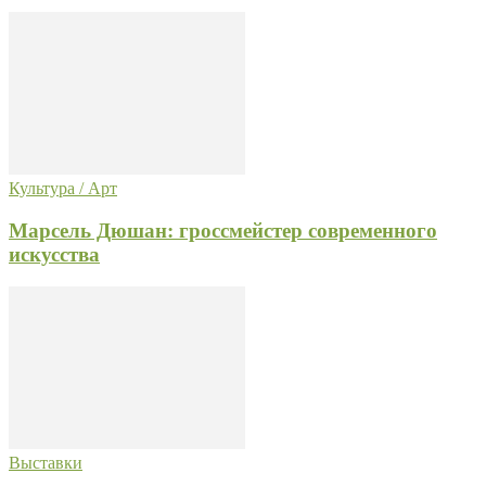
Культура / Арт
Марсель Дюшан: гроссмейстер современного
искусства
Выставки