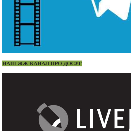
НАШ ЖЖ-КАНАЛ ПРО ДОСУГ