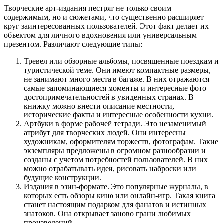
Творческие арт-издания пестрят не только своим
содержимым, но и сюжетами, что существенно расширяет
круг заинтересованных пользователей. Этот факт делает их
объектом для личного вдохновения или универсальным
презентом. Различают следующие типы:
Тревел или обзорные альбомы, посвященные поездкам и
туристической теме. Они имеют компактные размеры,
не занимают много места в багаже. В них отражаются
самые запоминающиеся моменты и интересные фото
достопримечательностей в увиденных странах. В
книжку можно внести описание местности,
исторические факты и интересные особенности кухни.
Артбуки в форме рабочей тетради. Это незаменимый
атрибут для творческих людей. Они интересны
художникам, оформителям торжеств, фотографам. Такие
экземпляры предложены в огромном разнообразии и
созданы с учетом потребностей пользователей. В них
можно отрабатывать идеи, рисовать наброски или
будущие конструкции.
Издания в эзин-формате. Это популярные журналы, в
которых есть обзоры кино или онлайн-игр. Такая книга
станет настоящим подарком для фанатов и истинных
знатоков. Она открывает заново грани любимых
произведений.