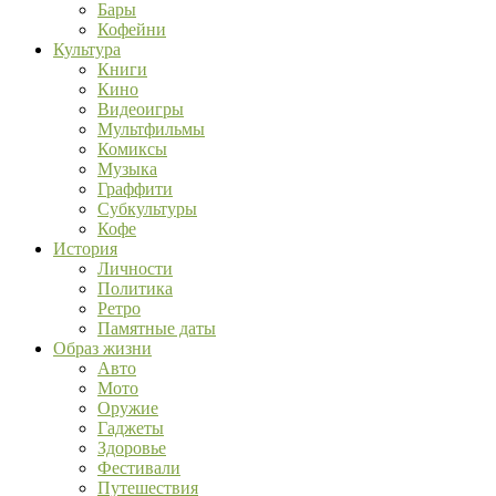
Бары
Кофейни
Культура
Книги
Кино
Видеоигры
Мультфильмы
Комиксы
Музыка
Граффити
Субкультуры
Кофе
История
Личности
Политика
Ретро
Памятные даты
Образ жизни
Авто
Мото
Оружие
Гаджеты
Здоровье
Фестивали
Путешествия