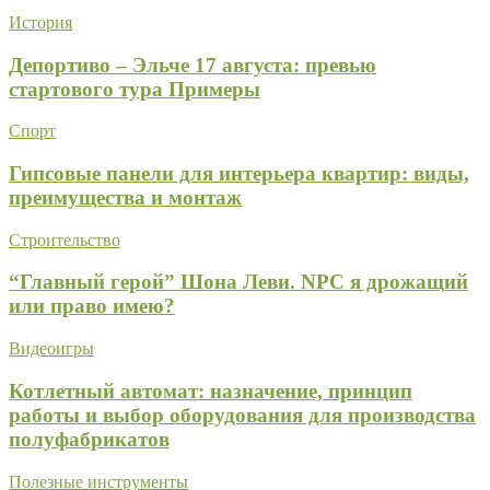
История
Депортиво – Эльче 17 августа: превью
стартового тура Примеры
Спорт
Гипсовые панели для интерьера квартир: виды,
преимущества и монтаж
Строительство
“Главный герой” Шона Леви. NPC я дрожащий
или право имею?
Видеоигры
Котлетный автомат: назначение, принцип
работы и выбор оборудования для производства
полуфабрикатов
Полезные инструменты