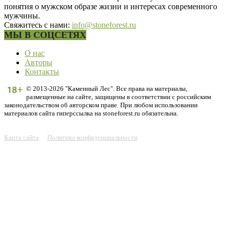
понятия о мужском образе жизни и интересах современного
мужчины.
Свяжитесь с нами:
info@stoneforest.ru
МЫ В СОЦСЕТЯХ
О нас
Авторы
Контакты
© 2013-2026 "Каменный Лес". Все права на материалы,
размещенные на сайте, защищены в соответствии с российским
законодательством об авторском праве. При любом использовании
материалов сайта гиперссылка на stoneforest.ru обязательна.
Карта сайта
Политика конфиденциальности