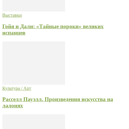
Выставки
Гойя и Дали: «Тайные пороки» великих
испанцев
Культура / Арт
Расселл Пауэлл. Произведения искусства на
ладонях