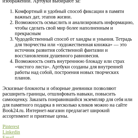
изображений. Артбуки выбирают за:
Комфортный и удобный способ фиксации в памяти
важных дат, этапов жизни.
Возможность осмыслить и анализировать информацию,
чтобы сделать свой мир более наполненным и
прекрасным
Чудодейственный способ от хандры и уныния. Тетрадь
для творчества или «художественная книжка» — это
источник развития собственной фантазии и
восстановления душевного равновесия.
Возможность снять внутреннюю блокаду или страх
«чистого листа». Артбуки созданы для внутренней
работы над собой, построения новых творческих
планов.
Эскизные блокноты и обзорные дневники позволяют
расширить границы, отшлифовать навыки, повысить
самооценку. Заказать понравившийся экземпляр для себя или
для памятного подарка в несколько кликов можно на сайте
Book24.ru. Интернет-магазин предлагает широкий
ассортимент и приятные цены.
Pinterest
Linkedin
Email