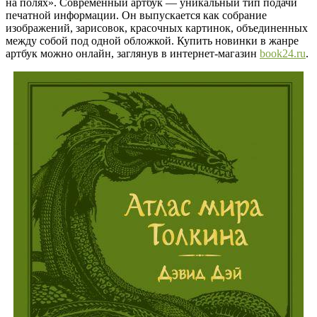
на полях». Современный артбук — уникальный тип подачи
печатной информации. Он выпускается как собрание
изображений, зарисовок, красочных картинок, объединенных
между собой под одной обложкой. Купить новинки в жанре
артбук можно онлайн, заглянув в интернет-магазин
book24.ru
.