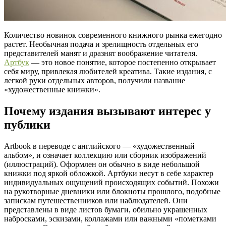
Количество новинок современного книжного рынка ежегодно
растет. Необычная подача и зрелищность отдельных его
представителей манят и дразнят воображение читателя.
Артбук
— это новое понятие, которое постепенно открывает
себя миру, привлекая любителей креатива. Такие издания, с
легкой руки отдельных авторов, получили название
«художественные книжки».
Почему издания вызывают интерес у
публики
Artbook в переводе с английского — «художественный
альбом», и означает коллекцию или сборник изображений
(иллюстраций). Оформлен он обычно в виде небольшой
книжки под яркой обложкой. Артбуки несут в себе характер
индивидуальных ощущений происходящих событий. Похожи
на рукотворные дневники или блокноты прошлого, подобные
запискам путешественников или наблюдателей. Они
представлены в виде листов бумаги, обильно украшенных
набросками, эскизами, коллажами или важными «пометками