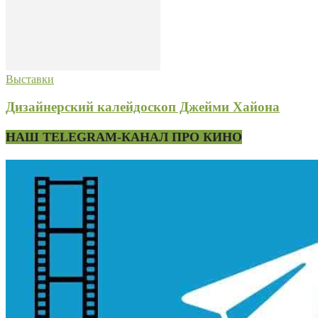
Выставки
Дизайнерский калейдоскоп Джейми Хайона
НАШ TELEGRAM-КАНАЛ ПРО КИНО