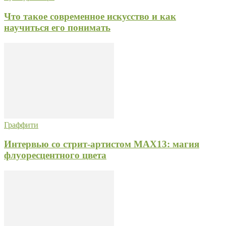
Что такое современное искусство и как
научиться его понимать
Граффити
Интервью со стрит-артистом MAX13: магия
флуоресцентного цвета