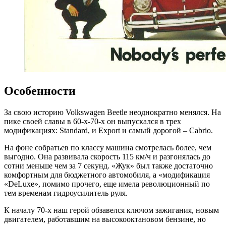
Особенности
За свою историю Volkswagen Beetle неоднократно менялся. На
пике своей славы в 60-х-70-х он выпускался в трех
модификациях: Standard, и Export и самый дорогой – Cabrio.
На фоне собратьев по классу машина смотрелась более, чем
выгодно. Она развивала скорость 115 км/ч и разгонялась до
сотни меньше чем за 7 секунд. «Жук» был также достаточно
комфортным для бюджетного автомобиля, а «модификация
«DeLuxe», помимо прочего, еще имела революционный по
тем временам гидроусилитель руля.
К началу 70-х наш герой обзавелся ключом зажигания, новым
двигателем, работавшим на высокооктановом бензине, но