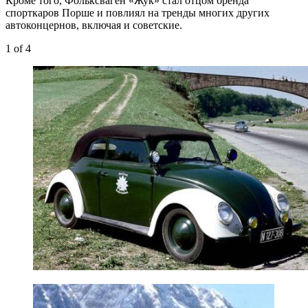
Кроме того, Фольксваген «Жук» стал отцом бренда
спорткаров Порше и повлиял на тренды многих других
автоконцернов, включая и советские.
1
of 4