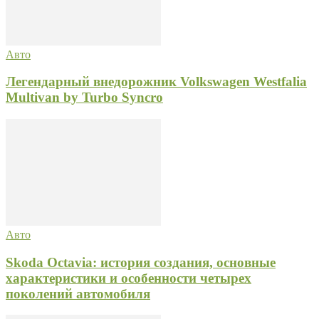
Авто
Легендарный внедорожник Volkswagen Westfalia
Multivan by Turbo Syncro
Авто
Skoda Octavia: история создания, основные
характеристики и особенности четырех
поколений автомобиля