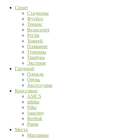
Спорт
Стадионы
Футбол
Теннис
Велоспорт
Регби
Хоккей
Плавание
Турниры
Трибуна
Экстрим
Гардероб
Одежда
Обувь
Аксессуары
Кроссовки
ASICS
adidas
Nike
Saucony
Reebok
Puma
Места
Магазины