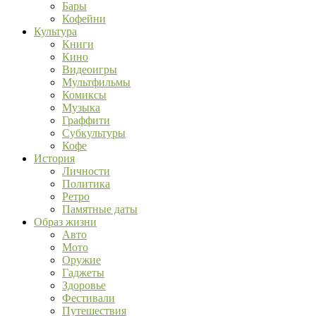
Бары
Кофейни
Культура
Книги
Кино
Видеоигры
Мультфильмы
Комиксы
Музыка
Граффити
Субкультуры
Кофе
История
Личности
Политика
Ретро
Памятные даты
Образ жизни
Авто
Мото
Оружие
Гаджеты
Здоровье
Фестивали
Путешествия