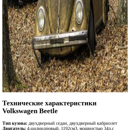
Технические характеристики
Volkswagen Beetle
Тип кузова:
двухдверный седан, двухдверный кабриолет
Двигатель:
4-цилиндровый, 1192см3, мощностью 34л.с