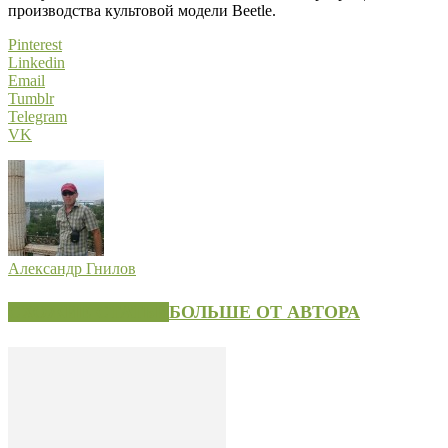
производства культовой модели Beetle.
Pinterest
Linkedin
Email
Tumblr
Telegram
VK
Александр Гнилов
СХОЖИЕ СТАТЬИ
БОЛЬШЕ ОТ АВТОРА