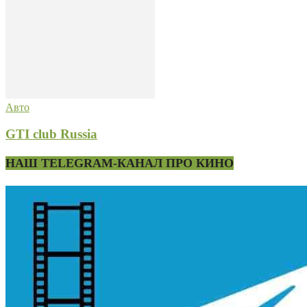
Авто
GTI club Russia
НАШ TELEGRAM-КАНАЛ ПРО КИНО