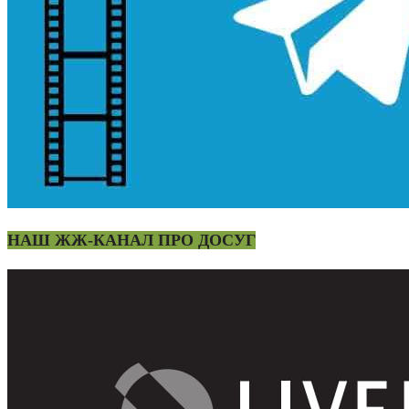
НАШ ЖЖ-КАНАЛ ПРО ДОСУГ