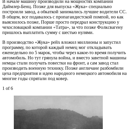
В начале машину производили на мощностях компании
Даймлер-Бенц. Позже для выпуска «Жука» специально
построили завод, а обкаткой занимались лучшие водители СС.
В общем, все подавалось с пропагандистской помпой, но как
выяснилось позже, Порше просто передрал конструкцию у
чехословацкой компании «Татра», за что позже Фолксвагену
пришлось выплатить сумму с шестью нулями.
В производство «Жука» рейх вложил миллионы и запустил
программу, по которой каждый немец мог откладывать
еженедельно по 5 марок, чтобы через какое-то время получить
автомобиль. Но тут грянула война, и вместо заветной машины
немцы стали получать повестки на фронт, а сам завод стал
производить военную технику. Позже англичане разбомбили
цеха предприятия и идею народного немецкого автомобиля на
многие годы спрятали под ковер.
1
of 6