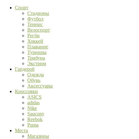
Спорт
Стадионы
Футбол
Теннис
Велоспорт
Регби
Хоккей
Плавание
Турниры
Трибуна
Экстрим
Гардероб
Одежда
Обувь
Аксессуары
Кроссовки
ASICS
adidas
Nike
Saucony
Reebok
Puma
Места
Магазины