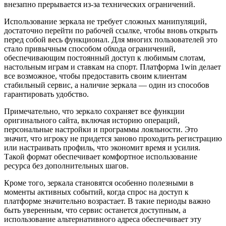
внезапно прерывается из-за технических ограничений.
Использование зеркала не требует сложных манипуляций,
достаточно перейти по рабочей ссылке, чтобы вновь открыть
перед собой весь функционал. Для многих пользователей это
стало привычным способом обхода ограничений,
обеспечивающим постоянный доступ к любимым слотам,
настольным играм и ставкам на спорт. Платформа 1win делает
все возможное, чтобы предоставить своим клиентам
стабильный сервис, а наличие зеркала — один из способов
гарантировать удобство.
Примечательно, что зеркало сохраняет все функции
оригинального сайта, включая историю операций,
персональные настройки и программы лояльности. Это
значит, что игроку не придется заново проходить регистрацию
или настраивать профиль, что экономит время и усилия.
Такой формат обеспечивает комфортное использование
ресурса без дополнительных шагов.
Кроме того, зеркала становятся особенно полезными в
моменты активных событий, когда спрос на доступ к
платформе значительно возрастает. В такие периоды важно
быть уверенным, что сервис останется доступным, а
использование альтернативного адреса обеспечивает эту