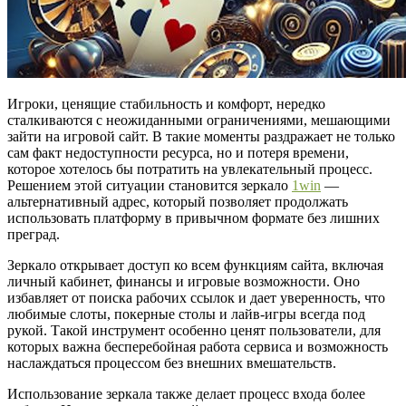
Игроки, ценящие стабильность и комфорт, нередко
сталкиваются с неожиданными ограничениями, мешающими
зайти на игровой сайт. В такие моменты раздражает не только
сам факт недоступности ресурса, но и потеря времени,
которое хотелось бы потратить на увлекательный процесс.
Решением этой ситуации становится зеркало
1win
—
альтернативный адрес, который позволяет продолжать
использовать платформу в привычном формате без лишних
преград.
Зеркало открывает доступ ко всем функциям сайта, включая
личный кабинет, финансы и игровые возможности. Оно
избавляет от поиска рабочих ссылок и дает уверенность, что
любимые слоты, покерные столы и лайв-игры всегда под
рукой. Такой инструмент особенно ценят пользователи, для
которых важна бесперебойная работа сервиса и возможность
наслаждаться процессом без внешних вмешательств.
Использование зеркала также делает процесс входа более