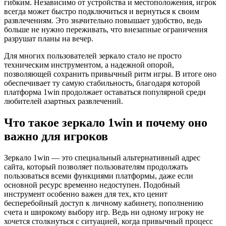
гибким. Независимо от устройства и местоположения, игрок
всегда может быстро подключиться и вернуться к своим
развлечениям. Это значительно повышает удобство, ведь
больше не нужно переживать, что внезапные ограничения
разрушат планы на вечер.
Для многих пользователей зеркало стало не просто
техническим инструментом, а надежной опорой,
позволяющей сохранить привычный ритм игры. В итоге оно
обеспечивает ту самую стабильность, благодаря которой
платформа 1win продолжает оставаться популярной среди
любителей азартных развлечений.
Что такое зеркало 1win и почему оно
важно для игроков
Зеркало 1win — это специальный альтернативный адрес
сайта, который позволяет пользователям продолжать
пользоваться всеми функциями платформы, даже если
основной ресурс временно недоступен. Подобный
инструмент особенно важен для тех, кто ценит
бесперебойный доступ к личному кабинету, пополнению
счета и широкому выбору игр. Ведь ни одному игроку не
хочется столкнуться с ситуацией, когда привычный процесс