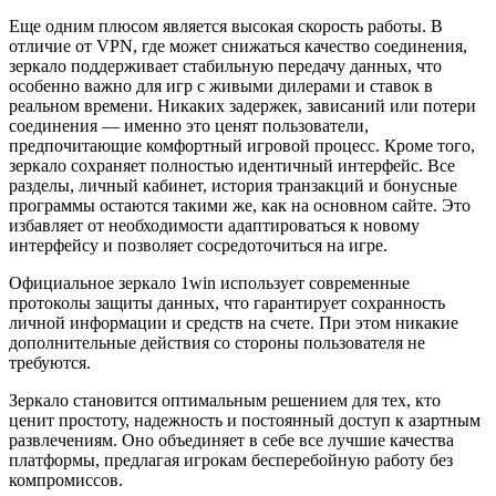
Еще одним плюсом является высокая скорость работы. В
отличие от VPN, где может снижаться качество соединения,
зеркало поддерживает стабильную передачу данных, что
особенно важно для игр с живыми дилерами и ставок в
реальном времени. Никаких задержек, зависаний или потери
соединения — именно это ценят пользователи,
предпочитающие комфортный игровой процесс. Кроме того,
зеркало сохраняет полностью идентичный интерфейс. Все
разделы, личный кабинет, история транзакций и бонусные
программы остаются такими же, как на основном сайте. Это
избавляет от необходимости адаптироваться к новому
интерфейсу и позволяет сосредоточиться на игре.
Официальное зеркало 1win использует современные
протоколы защиты данных, что гарантирует сохранность
личной информации и средств на счете. При этом никакие
дополнительные действия со стороны пользователя не
требуются.
Зеркало становится оптимальным решением для тех, кто
ценит простоту, надежность и постоянный доступ к азартным
развлечениям. Оно объединяет в себе все лучшие качества
платформы, предлагая игрокам бесперебойную работу без
компромиссов.