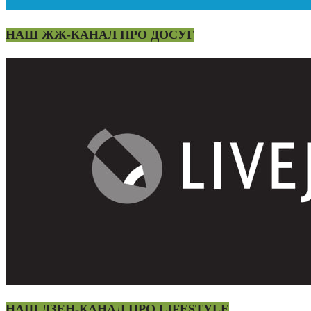
НАШ ЖЖ-КАНАЛ ПРО ДОСУГ
НАШ ДЗЕН-КАНАЛ ПРО LIFESTYLE