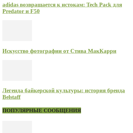
adidas возвращается к истокам: Tech Pack для
Predator и F50
Искусство фотографии от Стива МакКарри
Легенда байкерской культуры: история бренда
Belstaff
ПОПУЛЯРНЫЕ СООБЩЕНИЯ