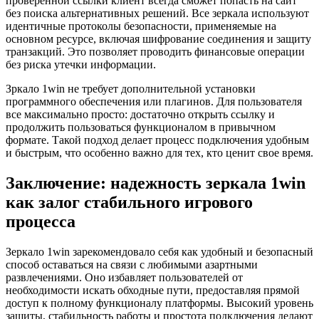
проверенной ссылки клиент всегда сможет попасть на сайт
без поиска альтернативных решений. Все зеркала используют
идентичные протоколы безопасности, применяемые на
основном ресурсе, включая шифрование соединения и защиту
транзакций. Это позволяет проводить финансовые операции
без риска утечки информации.
Зркало 1win не требует дополнительной установки
программного обеспечения или плагинов. Для пользователя
все максимально просто: достаточно открыть ссылку и
продолжить пользоваться функционалом в привычном
формате. Такой подход делает процесс подключения удобным
и быстрым, что особенно важно для тех, кто ценит свое время.
Заключение: надежность зеркала 1win
как залог стабильного игрового
процесса
Зеркало 1win зарекомендовало себя как удобный и безопасный
способ оставаться на связи с любимыми азартными
развлечениями. Оно избавляет пользователей от
необходимости искать обходные пути, предоставляя прямой
доступ к полному функционалу платформы. Высокий уровень
защиты, стабильность работы и простота подключения делают