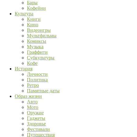
Бары
Кофейни
Культура
Книги
Кино
Видеоигры
Мультфильмы
Комиксы
Музыка
Граффити
Субкультуры
Кофе
История
Личности
Политика
Ретро
Памятные даты
Образ жизни
Авто
Мото
Оружие
Гаджеты
Здоровье
Фестивали
Путешествия