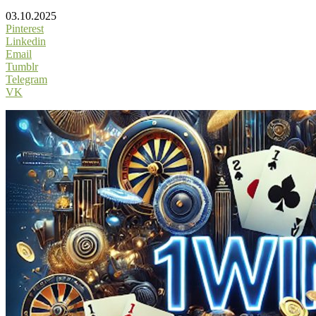
03.10.2025
Pinterest
Linkedin
Email
Tumblr
Telegram
VK