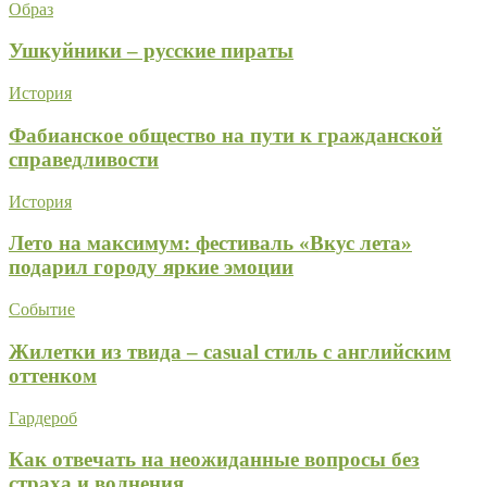
Образ
Ушкуйники – русские пираты
История
Фабианское общество на пути к гражданской
справедливости
История
Лето на максимум: фестиваль «Вкус лета»
подарил городу яркие эмоции
Событие
Жилетки из твида – casual стиль с английским
оттенком
Гардероб
Как отвечать на неожиданные вопросы без
страха и волнения