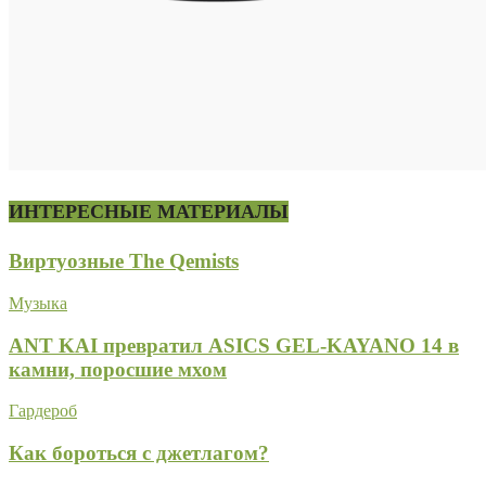
ИНТЕРЕСНЫЕ МАТЕРИАЛЫ
Виртуозные The Qemists
Музыка
ANT KAI превратил ASICS GEL-KAYANO 14 в
камни, поросшие мхом
Гардероб
Как бороться с джетлагом?