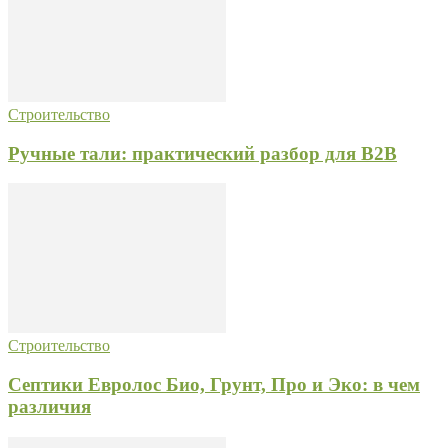
Строительство
Ручные тали: практический разбор для B2B
Строительство
Септики Евролос Био, Грунт, Про и Эко: в чем
различия