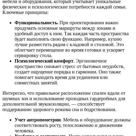
мебели и оборудования, который учитывает уникальные
физические и психологические потребности каждой семьи.
Ключевые принципы:
Функциональность.
При проектировании важно
продумать основные маршруты между зонами и
удобный доступ к ним. Так каждая часть пространства
будет выполнять свою функцию. Например, кухню
лучше разместить рядом с кладовой и столовой. Это
облегчает перемещение во время готовки и ускоряет
сервировку стола.
Психологический комфорт
. Эргономичное
пространство снижает стресс от бытовых неудобств,
создает ощущение порядка и гармонии. Оно также
помогает находить время для уединения или
совместных занятий.
Интересно, что правильное расположение спален вдали от
шумных зон и использование проходных гардеробных для
дополнительной звукоизоляции, — способствует
поддержанию здорового режима сна и бодрствования.
Учет антропометрии
. Мебель и оборудование должны
соответствовать росту, телосложению и движениям
человека.