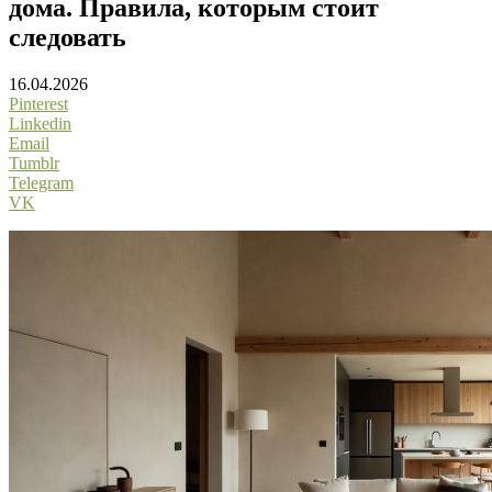
дома. Правила, которым стоит
следовать
16.04.2026
Pinterest
Linkedin
Email
Tumblr
Telegram
VK