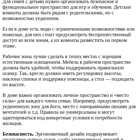
Для семей с детьми нужно организовать безопасное и
функциональное пространство для игр и обучения. Детские
комнаты должны быть рядом с родительскими, но с
возможностью уединения.
Если в доме есть люди с ограниченными возможностями или
пожилые, для них стоит предусмотреть беспрепятственный
доступ ко всем зонам, а их комнаты разместить на первом
этаже.
Рабочие зоны лучше сделать в тихих местах с хорошим
естественным освещением. Мебель в рабочем пространстве
должна быть удобной, чтобы поддерживать правильную
осанку. Так, кресло должно иметь регулировку высоты,
наклона спинки и поддержку поясницы, а стол — подходить
по высоте.
В доме важно организовать личное пространство и «место
силы» для каждого члена семьи. Например, предусмотреть
уединенную зону для йоги, место с панорамными окнами для
мечтателей и т.д. Правила не универсальны и могут
адаптироваться под конкретные условия и потребности
жильцов.
Безопасность.
Эргономичный дизайн подразумевает
отсутствие острых углов, слабо закрепленных деталей и