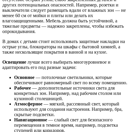
других потенциальных опасностей. Например, розетки и
выключатели следует размещать вдали от влажных зон — не
менее 60 см от мойки и плиты или делать их
влагозащищенными. Мебель должна быть устойчивой, а
тяжелые предметы — надежно закреплены, чтобы избежать
опрокидывания.
В домах с детьми стоит использовать защитные накладки на
острые углы, блокираторы на шкафы с бытовой химией, а
также нескользящие покрытия в ванной и на кухне.
Освещение
лучше всего выбирать многоуровневое и
адаптировать его под разные задачи:
Основное
— потолочные светильники, которые
обеспечивают равномерный свет по всему помещению.
Рабочее
— дополнительные источники света для
конкретных зон. Например, над рабочим столом или
кухонной столешницей.
Атмосферное
— мягкий, рассеянный свет, который
используют для создания настроения. Например, бра,
скрытые подсветки.
Навигационное
— слабый свет для безопасного
перемещения в темное время, например, подсветка
ступеней или коридоров.