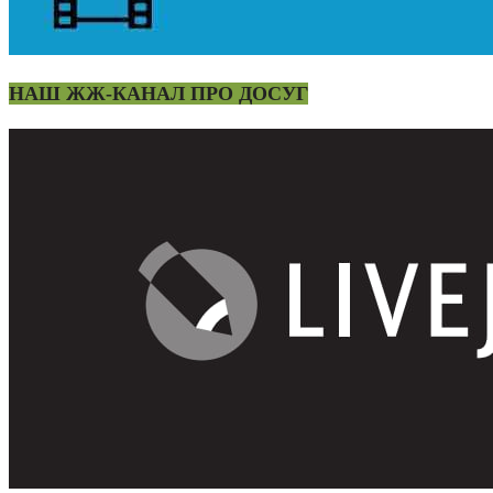
НАШ ЖЖ-КАНАЛ ПРО ДОСУГ