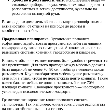
Удобство и доступность
. Часто используемые вещи —
столовые приборы, посуда, мелкая техника — должны
располагаться в легкой доступности, буквально на
расстоянии вытянутой руки.
В загородном доме день обычно насыщен разнообразными
активностями: от отдыха на природе до работы и
хозяйственных забот.
Продуманная планировка.
Эргономика позволяет
эффективно задействовать пространство, избегать лишних
коридоров и тупиковых помещений. А также рационально
размещать системы хранения: гардеробные и кладовые.
Важно, чтобы во всех помещениях было удобно перемещаться
без препятствий. Для этого проходы между мебелью должны
быть шириной не менее 70–90 см, чтобы два человека могли
разминуться. Крупногабаритную мебель лучше размещать у
стен или в углах, чтобы не перегружать центр комнаты. Также
важен баланс: мебель не должна занимать больше 70%
площади комнаты. Свободное пространство — необходимое
условие для психологического комфорта.
Грамотное планирование также позволяет снизить
теплопотери. Так, например, жилые зоны лучше располагать
на юге, хозяйственные — на севере
.