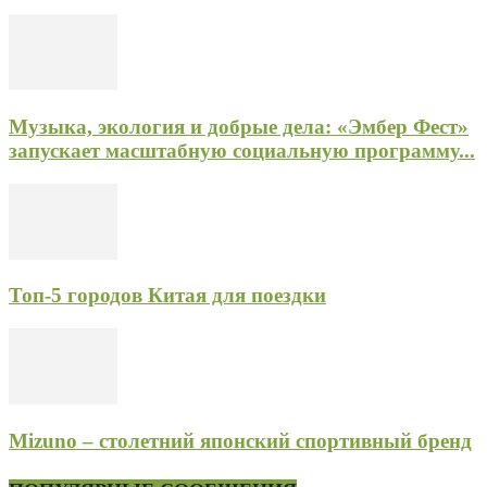
Музыка, экология и добрые дела: «Эмбер Фест»
запускает масштабную социальную программу...
Топ-5 городов Китая для поездки
Mizuno – столетний японский спортивный бренд