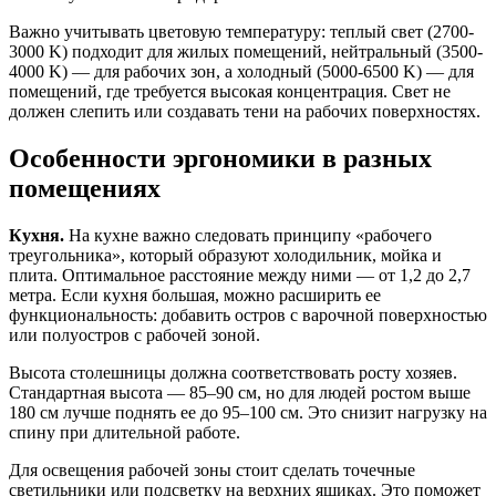
Важно учитывать цветовую температуру: теплый свет (2700-
3000 K) подходит для жилых помещений, нейтральный (3500-
4000 K) — для рабочих зон, а холодный (5000-6500 K) — для
помещений, где требуется высокая концентрация. Свет не
должен слепить или создавать тени на рабочих поверхностях.
Особенности эргономики в разных
помещениях
Кухня.
На кухне важно следовать принципу «рабочего
треугольника», который образуют холодильник, мойка и
плита. Оптимальное расстояние между ними — от 1,2 до 2,7
метра. Если кухня большая, можно расширить ее
функциональность: добавить остров с варочной поверхностью
или полуостров с рабочей зоной.
Высота столешницы должна соответствовать росту хозяев.
Стандартная высота — 85–90 см, но для людей ростом выше
180 см лучше поднять ее до 95–100 см. Это снизит нагрузку на
спину при длительной работе.
Для освещения рабочей зоны стоит сделать точечные
светильники или подсветку на верхних ящиках. Это поможет