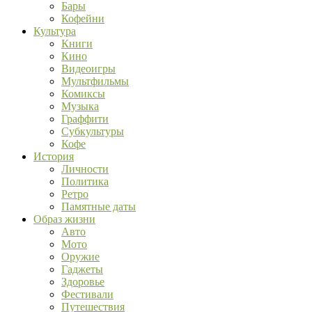
Бары
Кофейни
Культура
Книги
Кино
Видеоигры
Мультфильмы
Комиксы
Музыка
Граффити
Субкультуры
Кофе
История
Личности
Политика
Ретро
Памятные даты
Образ жизни
Авто
Мото
Оружие
Гаджеты
Здоровье
Фестивали
Путешествия