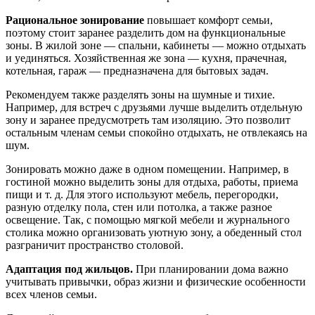
Рациональное зонирование
повышает комфорт семьи,
поэтому стоит заранее разделить дом на функциональные
зоны. В жилой зоне — спальни, кабинеты — можно отдыхать
и уединяться. Хозяйственная же зона — кухня, прачечная,
котельная, гараж — предназначена для бытовых задач.
Рекомендуем также разделять зоны на шумные и тихие.
Например, для встреч с друзьями лучше выделить отдельную
зону и заранее предусмотреть там изоляцию. Это позволит
остальным членам семьи спокойно отдыхать, не отвлекаясь на
шум.
Зонировать можно даже в одном помещении. Например, в
гостиной можно выделить зоны для отдыха, работы, приема
пищи и т. д. Для этого используют мебель, перегородки,
разную отделку пола, стен или потолка, а также разное
освещение. Так, с помощью мягкой мебели и журнального
столика можно организовать уютную зону, а обеденный стол
разграничит пространство столовой.
Адаптация под жильцов.
При планировании дома важно
учитывать привычки, образ жизни и физические особенности
всех членов семьи.