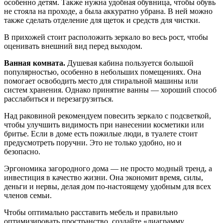
особенно детям. Также нужна удобная обувница, чтобы обувь
не стояла на проходе, а была аккуратно убрана. В ней можно
также сделать отделение для щеток и средств для чистки.
В прихожей стоит расположить зеркало во весь рост, чтобы
оценивать внешний вид перед выходом.
Ванная комната.
Душевая кабина пользуется большой
популярностью, особенно в небольших помещениях. Она
помогает освободить место для стиральной машины или
систем хранения. Однако принятие ванны — хороший способ
расслабиться и перезагрузиться.
Над раковиной рекомендуем повесить зеркало с подсветкой,
чтобы улучшить видимость при нанесении косметики или
бритье. Если в доме есть пожилые люди, в туалете стоит
предусмотреть поручни. Это не только удобно, но и
безопасно.
Эргономика загородного дома — не просто модный тренд, а
инвестиция в качество жизни. Она экономит время, силы,
деньги и нервы, делая дом по-настоящему удобным для всех
членов семьи.
Чтобы оптимально расставить мебель и правильно
оптимизировать пространство, создайте «диаграмму