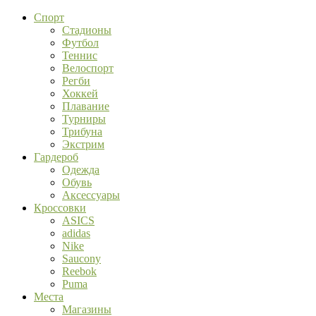
Спорт
Стадионы
Футбол
Теннис
Велоспорт
Регби
Хоккей
Плавание
Турниры
Трибуна
Экстрим
Гардероб
Одежда
Обувь
Аксессуары
Кроссовки
ASICS
adidas
Nike
Saucony
Reebok
Puma
Места
Магазины