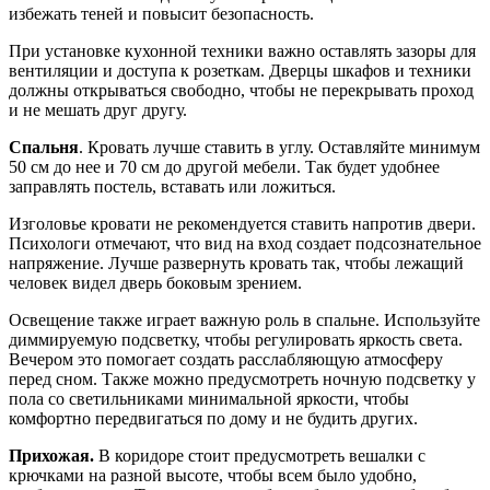
избежать теней и повысит безопасность.
При установке кухонной техники важно оставлять зазоры для
вентиляции и доступа к розеткам. Дверцы шкафов и техники
должны открываться свободно, чтобы не перекрывать проход
и не мешать друг другу.
Спальня
. Кровать лучше ставить в углу. Оставляйте минимум
50 см до нее и 70 см до другой мебели. Так будет удобнее
заправлять постель, вставать или ложиться.
Изголовье кровати не рекомендуется ставить напротив двери.
Психологи отмечают, что вид на вход создает подсознательное
напряжение. Лучше развернуть кровать так, чтобы лежащий
человек видел дверь боковым зрением.
Освещение также играет важную роль в спальне. Используйте
диммируемую подсветку, чтобы регулировать яркость света.
Вечером это помогает создать расслабляющую атмосферу
перед сном. Также можно предусмотреть ночную подсветку у
пола со светильниками минимальной яркости, чтобы
комфортно передвигаться по дому и не будить других.
Прихожая.
В коридоре стоит предусмотреть вешалки с
крючками на разной высоте, чтобы всем было удобно,