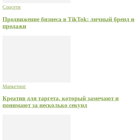
Соцсети
Продвижение бизнеса в TikTok: личный бренд и
продажи
Маркетинг
Креатив для таргета, который замечают и
понимают за несколько секунд