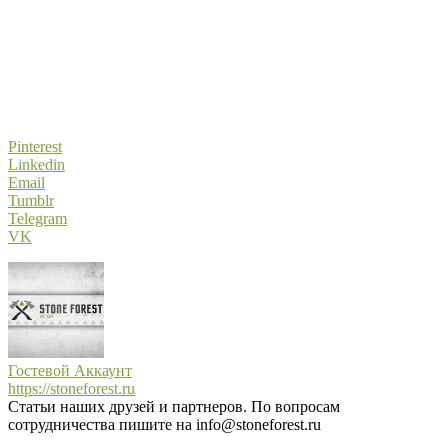
Pinterest
Linkedin
Email
Tumblr
Telegram
VK
Гостевой Аккаунт
https://stoneforest.ru
Статьи наших друзей и партнеров. По вопросам
сотрудничества пишите на info@stoneforest.ru