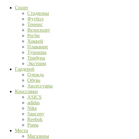
Спорт
Стадионы
Футбол
Теннис
Велоспорт
Регби
Хоккей
Плавание
Турниры
Трибуна
Экстрим
Гардероб
Одежда
Обувь
Аксессуары
Кроссовки
ASICS
adidas
Nike
Saucony
Reebok
Puma
Места
Магазины