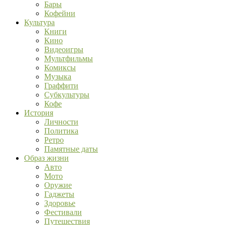
Бары
Кофейни
Культура
Книги
Кино
Видеоигры
Мультфильмы
Комиксы
Музыка
Граффити
Субкультуры
Кофе
История
Личности
Политика
Ретро
Памятные даты
Образ жизни
Авто
Мото
Оружие
Гаджеты
Здоровье
Фестивали
Путешествия