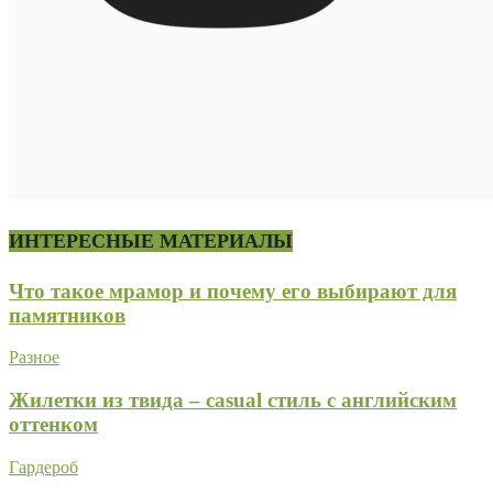
ИНТЕРЕСНЫЕ МАТЕРИАЛЫ
Что такое мрамор и почему его выбирают для
памятников
Разное
Жилетки из твида – casual стиль с английским
оттенком
Гардероб