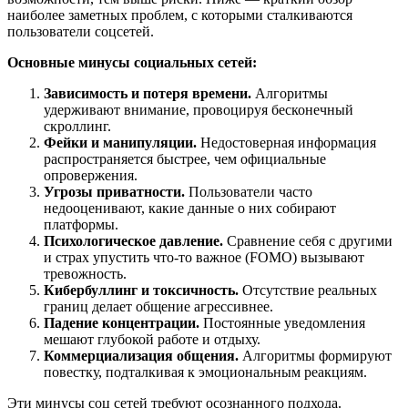
наиболее заметных проблем, с которыми сталкиваются
пользователи соцсетей.
Основные минусы социальных сетей:
Зависимость и потеря времени.
Алгоритмы
удерживают внимание, провоцируя бесконечный
скроллинг.
Фейки и манипуляции.
Недостоверная информация
распространяется быстрее, чем официальные
опровержения.
Угрозы приватности.
Пользователи часто
недооценивают, какие данные о них собирают
платформы.
Психологическое давление.
Сравнение себя с другими
и страх упустить что-то важное (FOMO) вызывают
тревожность.
Кибербуллинг и токсичность.
Отсутствие реальных
границ делает общение агрессивнее.
Падение концентрации.
Постоянные уведомления
мешают глубокой работе и отдыху.
Коммерциализация общения.
Алгоритмы формируют
повестку, подталкивая к эмоциональным реакциям.
Эти минусы соц сетей требуют осознанного подхода.