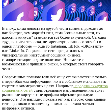
В эпоху, когда новость из другой части планеты доходит до
нас быстрее, чем моргнёт глаз, тема “социальные сети, их
плюсы и минусы” становится всё более актуальной. Сегодня
трудно найти человека, не зарегистрированного хотя бы в
одной платформе — будь то Instagram, TikTok, «ВКонтакте»
или LinkedIn. Социальные сети превратились в
универсальный инструмент общения, бизнеса,
самопрезентации и даже политики. Но вместе с
возможностями пришли и риски, о которых стоит говорить
честно.
Современные пользователи всё чаще сталкиваются не только
с переизбытком информации, но и с соблазном использовать
соцсети в коммерческих целях. Например,
продажа аккаунтов
социальных сетей
стала отдельным направлением интернет-
рынка, где виртуальные профили обретают реальную
ценность. Это наглядно показывает, как глубоко социальные
сети проникли в экономику внимания и стали частью
цифровых активов.