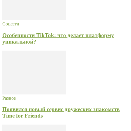
Соцсети
Особенности TikTok: что делает платформу
уникальной?
Разное
Появился новый сервис дружеских знакомств
Time for Friends