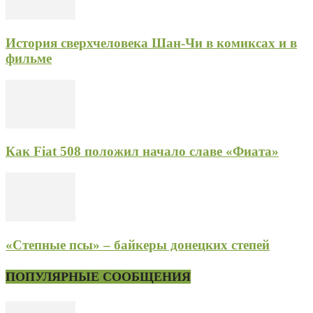
История сверхчеловека Шан-Чи в комиксах и в
фильме
Как Fiat 508 положил начало славе «Фиата»
«Степные псы» – байкеры донецких степей
ПОПУЛЯРНЫЕ СООБЩЕНИЯ