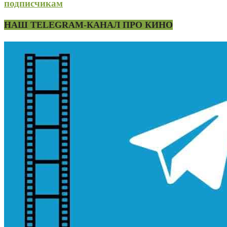
подписчикам
НАШ TELEGRAM-КАНАЛ ПРО КИНО