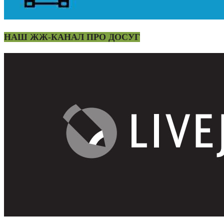
НАШ ЖЖ-КАНАЛ ПРО ДОСУГ