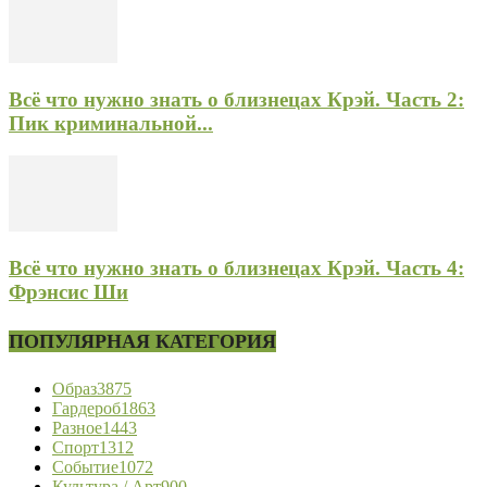
Всё что нужно знать о близнецах Крэй. Часть 2:
Пик криминальной...
Всё что нужно знать о близнецах Крэй. Часть 4:
Фрэнсис Ши
ПОПУЛЯРНАЯ КАТЕГОРИЯ
Образ
3875
Гардероб
1863
Разное
1443
Спорт
1312
Событие
1072
Культура / Арт
900