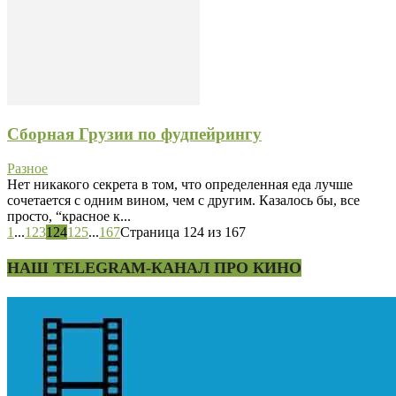
Сборная Грузии по фудпейрингу
Разное
Нет никакого секрета в том, что определенная еда лучше
сочетается с одним вином, чем с другим. Казалось бы, все
просто, “красное к...
1
...
123
124
125
...
167
Страница 124 из 167
НАШ TELEGRAM-КАНАЛ ПРО КИНО