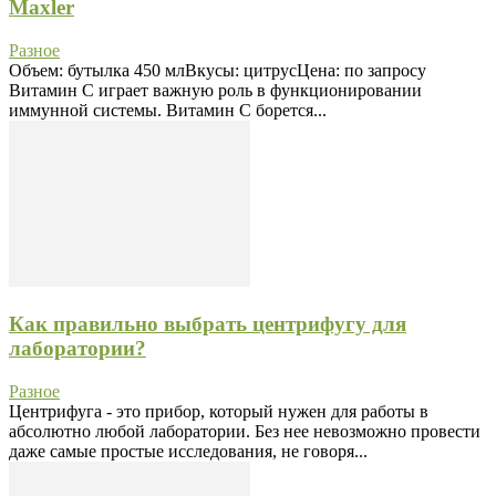
Maxler
Разное
Объем: бутылка 450 млВкусы: цитрусЦена: по запросу
Витамин С играет важную роль в функционировании
иммунной системы. Витамин С борется...
Как правильно выбрать центрифугу для
лаборатории?
Разное
Центрифуга - это прибор, который нужен для работы в
абсолютно любой лаборатории. Без нее невозможно провести
даже самые простые исследования, не говоря...