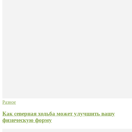
Разное
Как северная ходьба может улучшить вашу
физическую форму