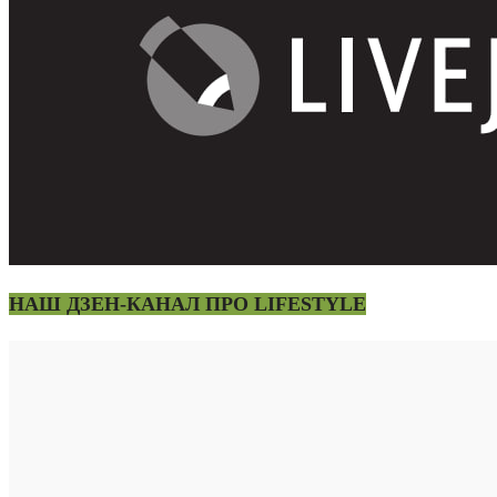
НАШ ДЗЕН-КАНАЛ ПРО LIFESTYLE