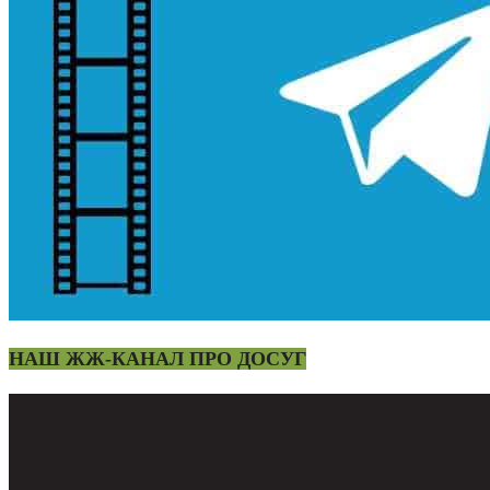
НАШ ЖЖ-КАНАЛ ПРО ДОСУГ