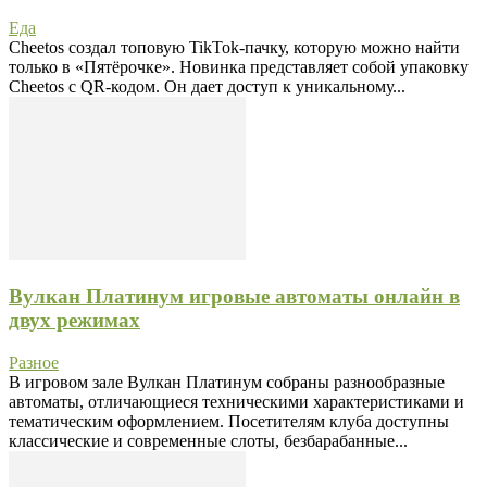
Еда
Cheetos создал топовую TikTok-пачку, которую можно найти
только в «Пятёрочке». Новинка представляет собой упаковку
Cheetos с QR-кодом. Он дает доступ к уникальному...
Вулкан Платинум игровые автоматы онлайн в
двух режимах
Разное
В игровом зале Вулкан Платинум собраны разнообразные
автоматы, отличающиеся техническими характеристиками и
тематическим оформлением. Посетителям клуба доступны
классические и современные слоты, безбарабанные...