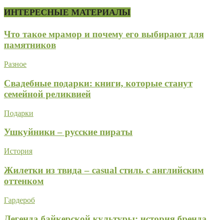
ИНТЕРЕСНЫЕ МАТЕРИАЛЫ
Что такое мрамор и почему его выбирают для
памятников
Разное
Свадебные подарки: книги, которые станут
семейной реликвией
Подарки
Ушкуйники – русские пираты
История
Жилетки из твида – casual стиль с английским
оттенком
Гардероб
Легенда байкерской культуры: история бренда