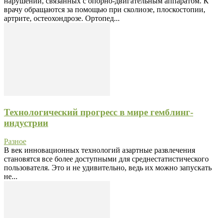
нарушений, связанных с опорно-двигательным аппаратом. К
врачу обращаются за помощью при сколиозе, плоскостопии,
артрите, остеохондрозе. Ортопед...
Технологический прогресс в мире гемблинг-
индустрии
Разное
В век инновационных технологий азартные развлечения
становятся все более доступными для среднестатистического
пользователя. Это и не удивительно, ведь их можно запускать
не...