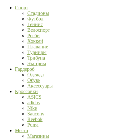
Спорт
Стадионы
Футбол
Теннис
Велоспорт
Регби
Хоккей
Плавание
Турниры
Трибуна
Экстрим
Гардероб
Одежда
Обувь
Аксессуары
Кроссовки
ASICS
adidas
Nike
Saucony
Reebok
Puma
Места
Магазины