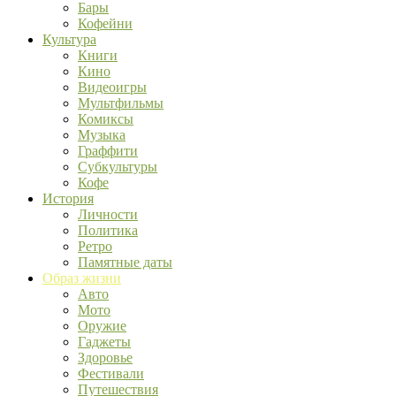
Бары
Кофейни
Культура
Книги
Кино
Видеоигры
Мультфильмы
Комиксы
Музыка
Граффити
Субкультуры
Кофе
История
Личности
Политика
Ретро
Памятные даты
Образ жизни
Авто
Мото
Оружие
Гаджеты
Здоровье
Фестивали
Путешествия