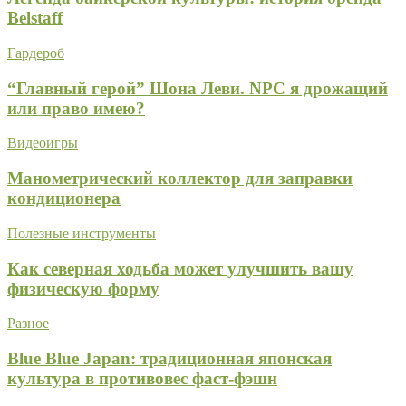
Belstaff
Гардероб
“Главный герой” Шона Леви. NPC я дрожащий
или право имею?
Видеоигры
Манометрический коллектор для заправки
кондиционера
Полезные инструменты
Как северная ходьба может улучшить вашу
физическую форму
Разное
Blue Blue Japan: традиционная японская
культура в противовес фаст-фэшн