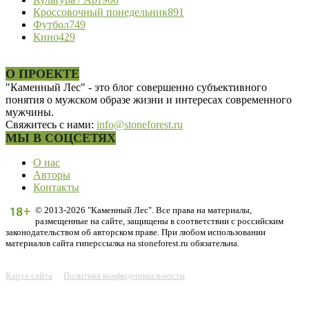
Кроссовочный понедельник
891
Футбол
749
Кино
429
О ПРОЕКТЕ
"Каменный Лес" - это блог совершенно субъективного
понятия о мужском образе жизни и интересах современного
мужчины.
Свяжитесь с нами:
info@stoneforest.ru
МЫ В СОЦСЕТЯХ
О нас
Авторы
Контакты
© 2013-2026 "Каменный Лес". Все права на материалы,
размещенные на сайте, защищены в соответствии с российским
законодательством об авторском праве. При любом использовании
материалов сайта гиперссылка на stoneforest.ru обязательна.
Карта сайта
Политика конфиденциальности