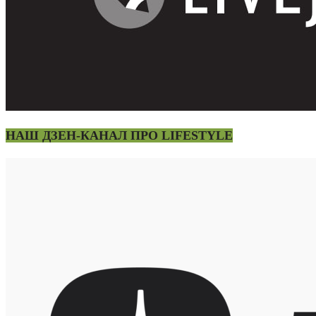
НАШ ДЗЕН-КАНАЛ ПРО LIFESTYLE