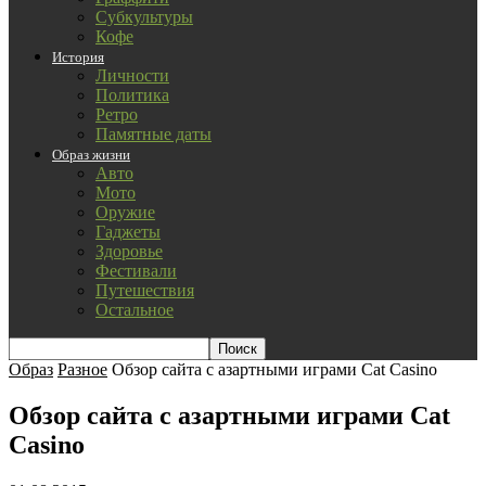
Субкультуры
Кофе
История
Личности
Политика
Ретро
Памятные даты
Образ жизни
Авто
Мото
Оружие
Гаджеты
Здоровье
Фестивали
Путешествия
Остальное
Образ
Разное
Обзор сайта с азартными играми Cat Casino
Обзор сайта с азартными играми Cat
Casino