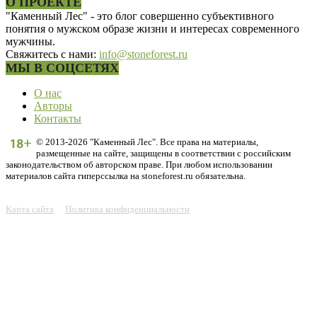
О ПРОЕКТЕ
"Каменный Лес" - это блог совершенно субъективного
понятия о мужском образе жизни и интересах современного
мужчины.
Свяжитесь с нами:
info@stoneforest.ru
МЫ В СОЦСЕТЯХ
О нас
Авторы
Контакты
© 2013-2026 "Каменный Лес". Все права на материалы,
размещенные на сайте, защищены в соответствии с российским
законодательством об авторском праве. При любом использовании
материалов сайта гиперссылка на stoneforest.ru обязательна.
Карта сайта
Политика конфиденциальности