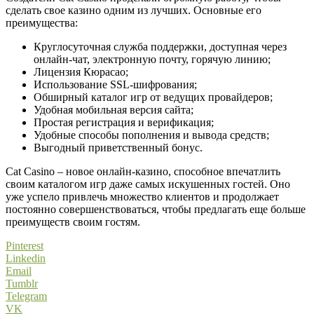
сделать свое казино одним из лучших. Основные его
преимущества:
Круглосуточная служба поддержки, доступная через
онлайн-чат, электронную почту, горячую линию;
Лицензия Кюрасао;
Использование SSL-шифрования;
Обширный каталог игр от ведущих провайдеров;
Удобная мобильная версия сайта;
Простая регистрация и верификация;
Удобные способы пополнения и вывода средств;
Выгодный приветственный бонус.
Cat Casino – новое онлайн-казино, способное впечатлить
своим каталогом игр даже самых искушенных гостей. Оно
уже успело привлечь множество клиентов и продолжает
постоянно совершенствоваться, чтобы предлагать еще больше
преимуществ своим гостям.
Pinterest
Linkedin
Email
Tumblr
Telegram
VK