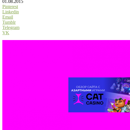
01.08.2015
Pinterest
Linkedin
Email
Tumblr
Telegram
VK