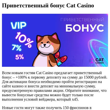
Приветственный бонус Cat Casino
Всем новым гостям Cat Casino предлагает приветственный
бонус – +100% к первому депозиту на сумму до 15000 рублей.
Для активации бонуса необходимо пройти регистрацию на
сайте казино и внести депозит на минимальную сумму,
предусмотренную правилами акции. Обратите внимание, что
вывести бонусные средства можно будет только после
выполнения условий вейджера, который х45.
Новые гости могут также получить 150 фриспинов в