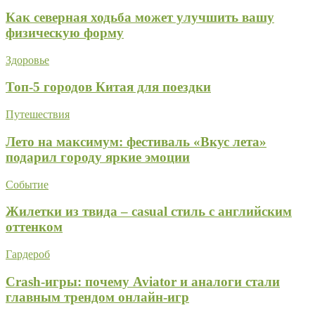
Как северная ходьба может улучшить вашу
физическую форму
Здоровье
Топ-5 городов Китая для поездки
Путешествия
Лето на максимум: фестиваль «Вкус лета»
подарил городу яркие эмоции
Событие
Жилетки из твида – casual стиль с английским
оттенком
Гардероб
Crash-игры: почему Aviator и аналоги стали
главным трендом онлайн-игр