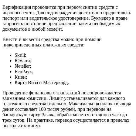
Верификация проводится при первом снятии средств с
игрового счета. Для подтверждения достаточно предоставить
паспорт или водительское удостоверение. Букмекер в праве
запросить повторное предъявление пакета необходимых
документов в любой момент.
Внести и вывести средства можно при помощи
нижеприведенных платежных средств:
Skrill;
Юмани;
Neteller;
EcoPayz;
Киви;
Карта Виза и Мастеркард.
Проведение финансовых транзакций не сопровождается
взиманием комиссии. Лимит устанавливается для каждого
платежного средства отдельно. Максимальная планка вывода
денег составляет 100 тысяч рублей, при переводе на
банковскую карту. Заявка обрабатывается от одного часа до
трех суток. На практике, перевод осуществляется в пределах
нескольких минут.