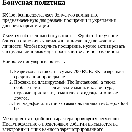
Бонусная политика
БК loot bet предоставляет бонусную компанию,
предназначенную для раздачи поощрений и укрепления
доверия к организации.
Имеется собственный бонус-коин — Фрибет. Получение
бонусов становиться возможным после подтверждения
личности. Чтобы получить поощрение, нужно активировать
специальный промокод в пространстве личного кабинета.
Наиболее популярные бонусы:
Безрисковая ставка на сумму 700 RUB. БК возвращает
средства при проигрыше.
Поездка на планируемый The Intetnational, а также
особые призы — геймерские мышь и клавиатура,
игровые приставки, тематическая одежда и многое
другое.
Бет-марафон для списка самых активных гемблеров loot
bet.
Мероприятия подобного характера проводятся регулярно.
Предупреждение о предстоящем событии высылается на
электронный ящик каждого зарегистрированного