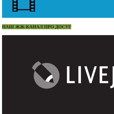
НАШ ЖЖ-КАНАЛ ПРО ДОСУГ