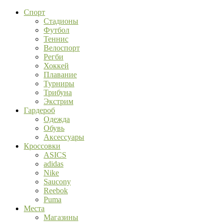
Спорт
Стадионы
Футбол
Теннис
Велоспорт
Регби
Хоккей
Плавание
Турниры
Трибуна
Экстрим
Гардероб
Одежда
Обувь
Аксессуары
Кроссовки
ASICS
adidas
Nike
Saucony
Reebok
Puma
Места
Магазины