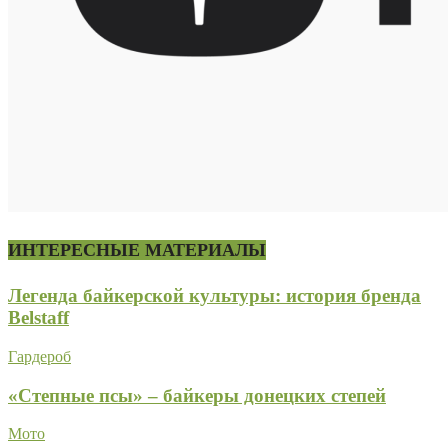
ИНТЕРЕСНЫЕ МАТЕРИАЛЫ
Легенда байкерской культуры: история бренда
Belstaff
Гардероб
«Степные псы» – байкеры донецких степей
Мото