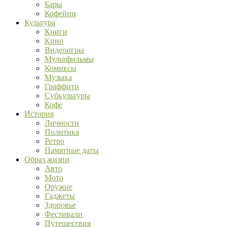
Бары
Кофейни
Культура
Книги
Кино
Видеоигры
Мультфильмы
Комиксы
Музыка
Граффити
Субкультуры
Кофе
История
Личности
Политика
Ретро
Памятные даты
Образ жизни
Авто
Мото
Оружие
Гаджеты
Здоровье
Фестивали
Путешествия