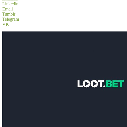
Linkedin
Email
Tumblr
Telegram
VK