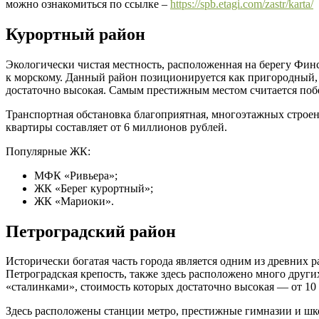
можно ознакомиться по ссылке –
https://spb.etagi.com/zastr/karta/
Курортный район
Экологически чистая местность, расположенная на берегу Фин
к морскому. Данный район позиционируется как пригородный, н
достаточно высокая. Самым престижным местом считается поб
Транспортная обстановка благоприятная, многоэтажных строен
квартиры составляет от 6 миллионов рублей.
Популярные ЖК:
МФК «Ривьера»;
ЖК «Берег курортный»;
ЖК «Мариоки».
Петроградский район
Исторически богатая часть города является одним из древних
Петроградская крепость, также здесь расположено много друг
«сталинками», стоимость которых достаточно высокая — от 10
Здесь расположены станции метро, престижные гимназии и шк