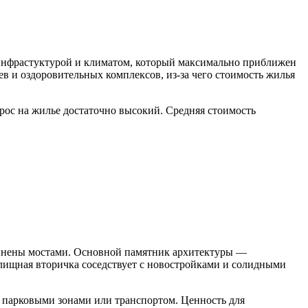
 инфрастуктурой и климатом, который максимально приближен
в и оздоровительных комплексов, из-за чего стоимость жилья
рос на жилье достаточно высокий. Средняя стоимость
единены мостами. Основной памятник архитектуры —
илищная вторичка соседствует с новостройками и солидными
 парковыми зонами или транспортом. Ценность для