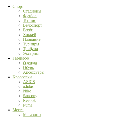
Спорт
Стадионы
Футбол
Теннис
Велоспорт
Регби
Хоккей
Плавание
Турниры
Трибуна
Экстрим
Гардероб
Одежда
Обувь
Аксессуары
Кроссовки
ASICS
adidas
Nike
Saucony
Reebok
Puma
Места
Магазины