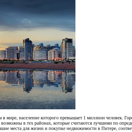
в мире, население которого превышает 1 миллион человек. Горо
 возможны в тех районах, которые считаются лучшими по опред
учшие места для жизни и покупке недвижимости в Питере, соот