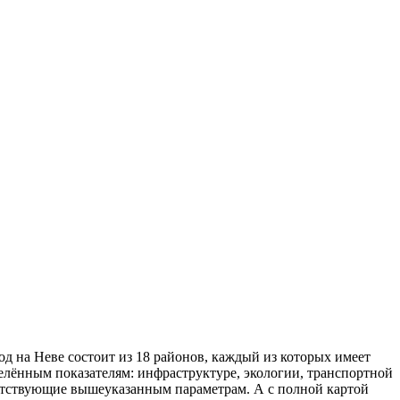
д на Неве состоит из 18 районов, каждый из которых имеет
елённым показателям: инфраструктуре, экологии, транспортной
ветствующие вышеуказанным параметрам. А с полной картой