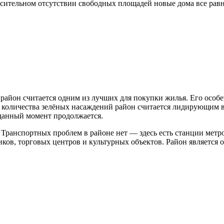
сительном отсутствии свободных площадей новые дома все равн
 район считается одним из лучших для покупки жилья. Его осо
и количества зелёных насаждений район считается лидирующим в 
данный момент продолжается.
. Транспортных проблем в районе нет — здесь есть станции мет
иков, торговых центров и культурных объектов. Район является 