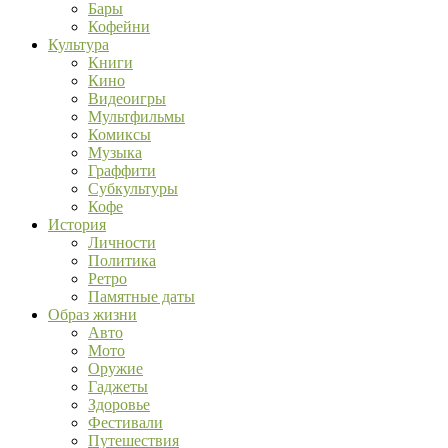
Бары
Кофейни
Культура
Книги
Кино
Видеоигры
Мультфильмы
Комиксы
Музыка
Граффити
Субкультуры
Кофе
История
Личности
Политика
Ретро
Памятные даты
Образ жизни
Авто
Мото
Оружие
Гаджеты
Здоровье
Фестивали
Путешествия