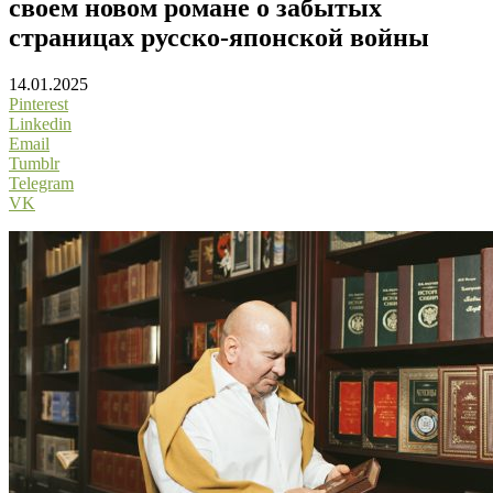
своем новом романе о забытых
страницах русско-японской войны
14.01.2025
Pinterest
Linkedin
Email
Tumblr
Telegram
VK