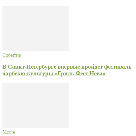
Событие
В Санкт-Петербурге впервые пройдёт фестиваль
барбекю-культуры «Гриль Фест Нева»
Места