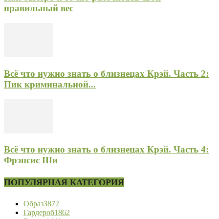
правильный вес
Всё что нужно знать о близнецах Крэй. Часть 2:
Пик криминальной...
Всё что нужно знать о близнецах Крэй. Часть 4:
Фрэнсис Ши
ПОПУЛЯРНАЯ КАТЕГОРИЯ
Образ
3872
Гардероб
1862