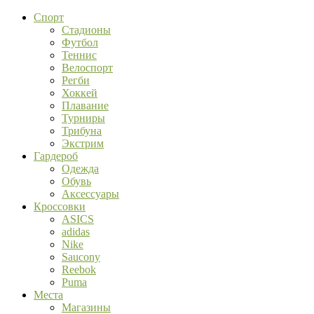
Спорт
Стадионы
Футбол
Теннис
Велоспорт
Регби
Хоккей
Плавание
Турниры
Трибуна
Экстрим
Гардероб
Одежда
Обувь
Аксессуары
Кроссовки
ASICS
adidas
Nike
Saucony
Reebok
Puma
Места
Магазины