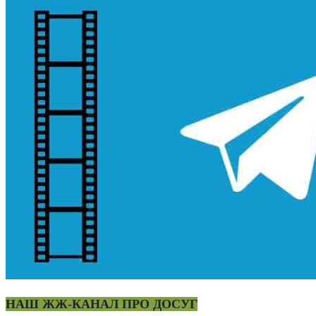
НАШ ЖЖ-КАНАЛ ПРО ДОСУГ