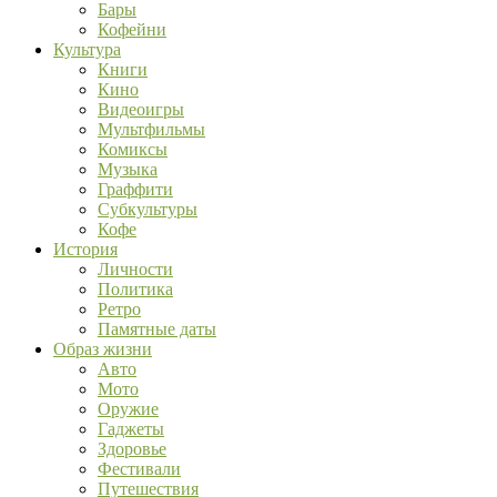
Бары
Кофейни
Культура
Книги
Кино
Видеоигры
Мультфильмы
Комиксы
Музыка
Граффити
Субкультуры
Кофе
История
Личности
Политика
Ретро
Памятные даты
Образ жизни
Авто
Мото
Оружие
Гаджеты
Здоровье
Фестивали
Путешествия