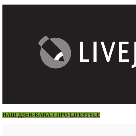
НАШ ДЗЕН-КАНАЛ ПРО LIFESTYLE