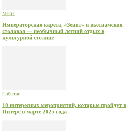
Места
Императорская карета, «Зенит» и вьетнамская
столовая — необычный летний отдых в
культурной столице
Событие
10 интересных мероприятий, которые пройдут в
Питере в марте 2025 года