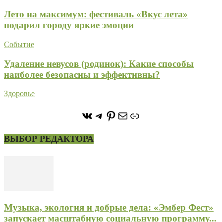
Лето на максимум: фестиваль «Вкус лета»
подарил городу яркие эмоции
Событие
Удаление невусов (родинок): Какие способы
наиболее безопасны и эффективны?
Здоровье
https://vk.com/stone_forest_
https://t.me/stoneforest
https://ru.pinterest.com/
Почта
Ссылка
ВЫБОР РЕДАКТОРА
Музыка, экология и добрые дела: «Эмбер Фест»
запускает масштабную социальную программу...