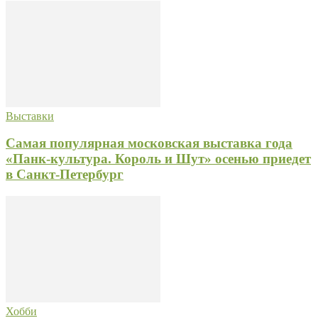
Выставки
Самая популярная московская выставка года
«Панк-культура. Король и Шут» осенью приедет
в Санкт-Петербург
Хобби