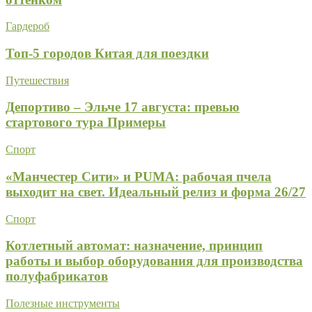
Гардероб
Топ-5 городов Китая для поездки
Путешествия
Депортиво – Эльче 17 августа: превью
стартового тура Примеры
Спорт
«Манчестер Сити» и PUMA: рабочая пчела
выходит на свет. Идеальный релиз и форма 26/27
Спорт
Котлетный автомат: назначение, принцип
работы и выбор оборудования для производства
полуфабрикатов
Полезные инструменты