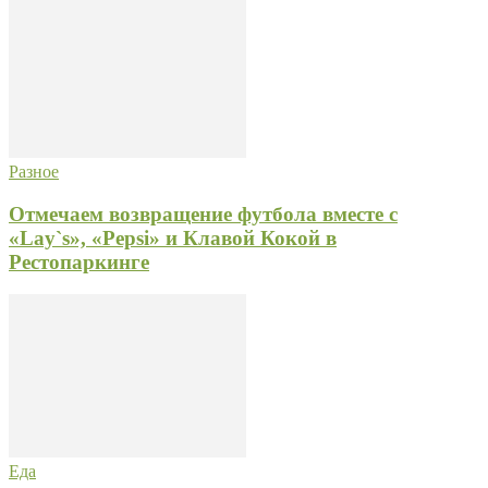
Разное
Отмечаем возвращение футбола вместе с
«Lay`s», «Pepsi» и Клавой Кокой в
Рестопаркинге
Еда