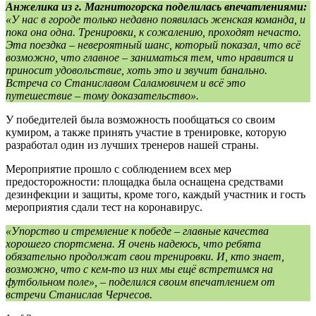
Анжелика из г. Магнитогорска поделилась впечатлениями:
«У нас в городе только недавно появилась женская команда, и
пока она одна. Тренировки, к сожалению, проходят нечасто.
Эта поездка – невероятный шанс, который показал, что всё
возможно, что главное – заниматься тем, что нравится и
приносит удовольствие, хоть это и звучит банально.
Встреча со Станиславом Саламовичем и всё это
путешествие – тому доказательство».
У победителей была возможность пообщаться со своим
кумиром, а также принять участие в тренировке, которую
разработал один из лучших тренеров нашей страны.
Мероприятие прошло с соблюдением всех мер
предосторожности: площадка была оснащена средствами
дезинфекции и защиты, кроме того, каждый участник и гость
мероприятия сдали тест на коронавирус.
«Упорство и стремление к победе – главные качества
хорошего спортсмена. Я очень надеюсь, что ребята
обязательно продолжат свои тренировки. И, кто знает,
возможно, что с кем-то из них мы ещё встретимся на
футбольном поле», – поделился своим впечатлением от
встречи Станислав Черчесов.