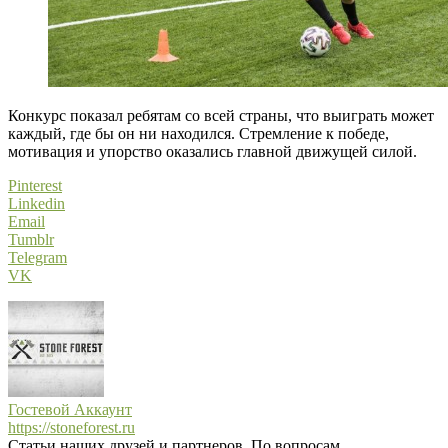
Конкурс показал ребятам со всей страны, что выиграть может
каждый, где бы он ни находился. Стремление к победе,
мотивация и упорство оказались главной движущей силой.
Pinterest
Linkedin
Email
Tumblr
Telegram
VK
Гостевой Аккаунт
https://stoneforest.ru
Статьи наших друзей и партнеров. По вопросам