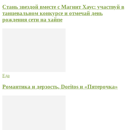
Стань звездой вместе с Магнит Хаус: участвуй в
танцевальном конкурсе и отмечай день
рождения сети на хайпе
Еда
Романтика и дерзость, Doritos и «Пятерочка»