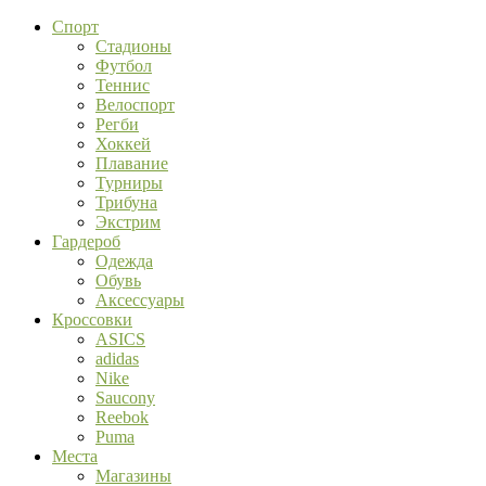
Спорт
Стадионы
Футбол
Теннис
Велоспорт
Регби
Хоккей
Плавание
Турниры
Трибуна
Экстрим
Гардероб
Одежда
Обувь
Аксессуары
Кроссовки
ASICS
adidas
Nike
Saucony
Reebok
Puma
Места
Магазины