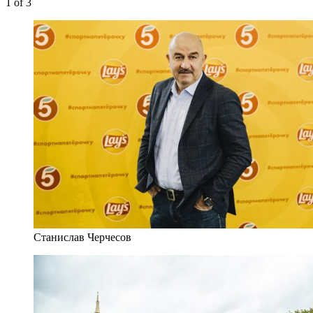
1
of 3
Станислав Черчесов