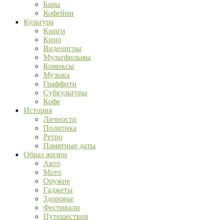
Бары
Кофейни
Культура
Книги
Кино
Видеоигры
Мультфильмы
Комиксы
Музыка
Граффити
Субкультуры
Кофе
История
Личности
Политика
Ретро
Памятные даты
Образ жизни
Авто
Мото
Оружие
Гаджеты
Здоровье
Фестивали
Путешествия