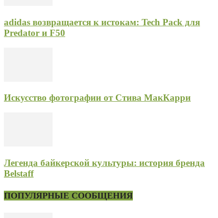
adidas возвращается к истокам: Tech Pack для
Predator и F50
Искусство фотографии от Стива МакКарри
Легенда байкерской культуры: история бренда
Belstaff
ПОПУЛЯРНЫЕ СООБЩЕНИЯ