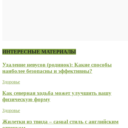
ИНТЕРЕСНЫЕ МАТЕРИАЛЫ
Удаление невусов (родинок): Какие способы
наиболее безопасны и эффективны?
Здоровье
Как северная ходьба может улучшить вашу
физическую форму
Здоровье
Жилетки из твида – casual стиль с английским
оттенком