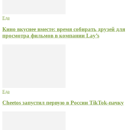
Еда
Кино вкуснее вместе: время собирать друзей для
просмотра фильмов в компании Lay’s
Еда
Cheetos запустил первую в России TikTok-пачку