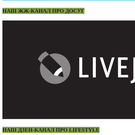
НАШ ЖЖ-КАНАЛ ПРО ДОСУГ
НАШ ДЗЕН-КАНАЛ ПРО LIFESTYLE