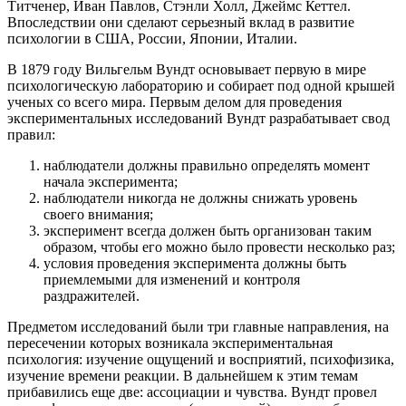
Титченер, Иван Павлов, Стэнли Холл, Джеймс Кеттел.
Впоследствии они сделают серьезный вклад в развитие
психологии в США, России, Японии, Италии.
В 1879 году Вильгельм Вундт основывает первую в мире
психологическую лабораторию и собирает под одной крышей
ученых со всего мира. Первым делом для проведения
экспериментальных исследований Вундт разрабатывает свод
правил:
наблюдатели должны правильно определять момент
начала эксперимента;
наблюдатели никогда не должны снижать уровень
своего внимания;
эксперимент всегда должен быть организован таким
образом, чтобы его можно было провести несколько раз;
условия проведения эксперимента должны быть
приемлемыми для изменений и контроля
раздражителей.
Предметом исследований были три главные направления, на
пересечении которых возникала экспериментальная
психология: изучение ощущений и восприятий, психофизика,
изучение времени реакции. В дальнейшем к этим темам
прибавились еще две: ассоциации и чувства. Вундт провел