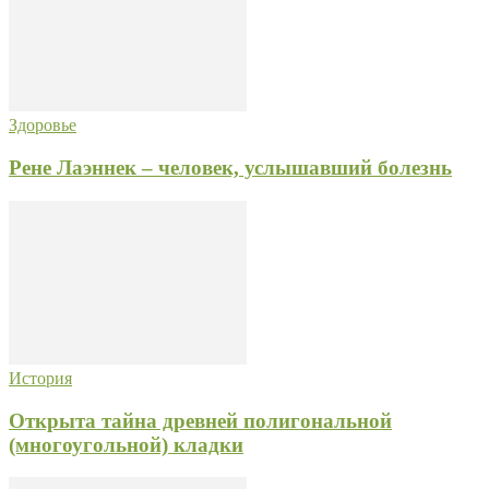
Здоровье
Рене Лаэннек – человек, услышавший болезнь
История
Открыта тайна древней полигональной
(многоугольной) кладки