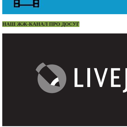
НАШ ЖЖ-КАНАЛ ПРО ДОСУГ