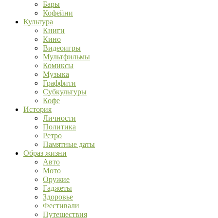
Бары
Кофейни
Культура
Книги
Кино
Видеоигры
Мультфильмы
Комиксы
Музыка
Граффити
Субкультуры
Кофе
История
Личности
Политика
Ретро
Памятные даты
Образ жизни
Авто
Мото
Оружие
Гаджеты
Здоровье
Фестивали
Путешествия