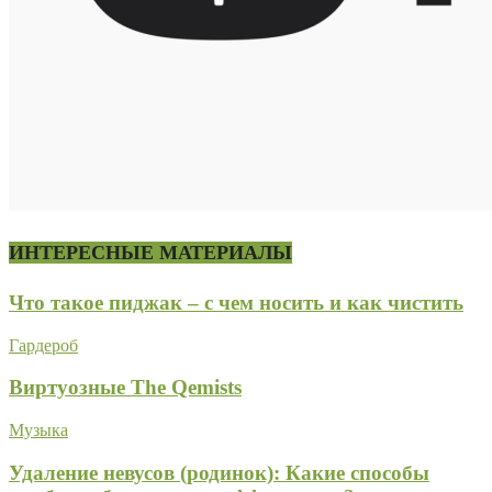
ИНТЕРЕСНЫЕ МАТЕРИАЛЫ
Что такое пиджак – с чем носить и как чистить
Гардероб
Виртуозные The Qemists
Музыка
Удаление невусов (родинок): Какие способы