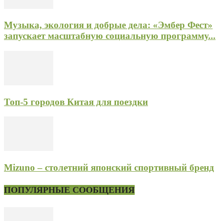
Музыка, экология и добрые дела: «Эмбер Фест»
запускает масштабную социальную программу...
Топ-5 городов Китая для поездки
Mizuno – столетний японский спортивный бренд
ПОПУЛЯРНЫЕ СООБЩЕНИЯ