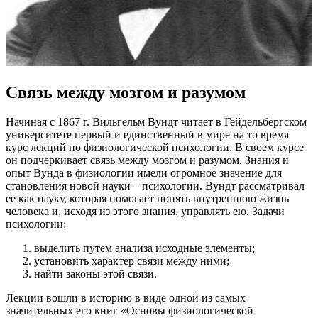
Связь между мозгом и разумом
Начиная с 1867 г. Вильгельм Вундт читает в Гейдельбергском
университете первый и единственный в мире на то время
курс лекций по физиологической психологии. В своем курсе
он подчеркивает связь между мозгом и разумом. Знания и
опыт Вунда в физиологии имели огромное значение для
становления новой науки – психологии. Вундт рассматривал
ее как науку, которая помогает понять внутреннюю жизнь
человека и, исходя из этого знания, управлять ею. Задачи
психологии:
выделить путем анализа исходные элементы;
установить характер связи между ними;
найти законы этой связи.
Лекции вошли в историю в виде одной из самых
значительных его книг «Основы физиологической