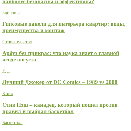
наиболее безопасны и эффективны?
Здоровье
Гипсовые панели для интерьера квартир: виды,
преимущества и монтаж
Строительство
Арбуз без прикрас: что наука знает о главной
ягоде августа
Еда
Лучший Джокер от DC Comics – 1989 vs 2008
Кино
Стив Нэш – канадец, который пошел против
правил и выбрал баскетбол
Баскетбол