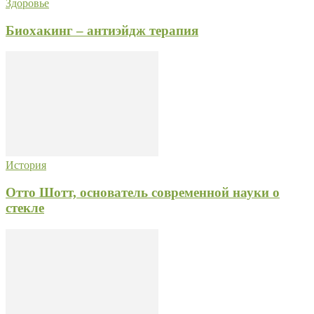
Здоровье
Биохакинг – антиэйдж терапия
История
Отто Шотт, основатель современной науки о
стекле