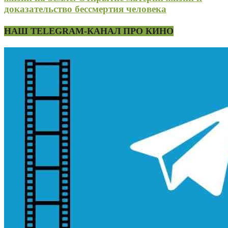
доказательство бессмертия человека
НАШ TELEGRAM-КАНАЛ ПРО КИНО