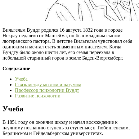
Вильгельм Вундт родился 16 августа 1832 года в городе
Некрау недалеко от Мангейма, он был младшим сыном
лютеранского пастора. В детстве Вильгельм чувствовал себя
одиноким и мечтал стать знаменитым писателем. Когда
Вундту было около шести лет, его семья переехала в
небольшой старинный город в земле Баден-Вюртемберг.
Содержание
Учеба
Связь между мозгом и разумом
Профессор психологии Вундт
Развитие психологии
Учеба
В 1851 году он окончил школу и начал восхождение к
научному познанию ступень за ступенью; в Тюбингенском,
Берлинском и Гейдельбергском университетах.