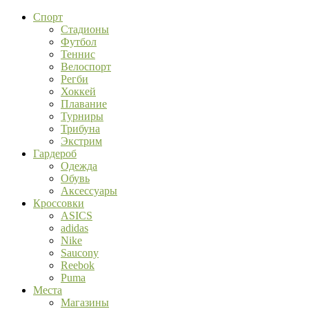
Спорт
Стадионы
Футбол
Теннис
Велоспорт
Регби
Хоккей
Плавание
Турниры
Трибуна
Экстрим
Гардероб
Одежда
Обувь
Аксессуары
Кроссовки
ASICS
adidas
Nike
Saucony
Reebok
Puma
Места
Магазины