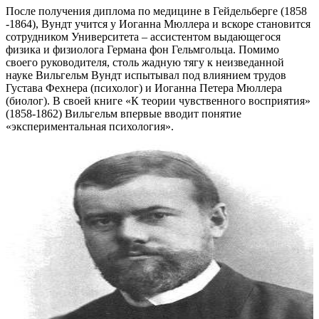
После получения диплома по медицине в Гейдельберге (1858
-1864), Вундт учится у Иоганна Мюллера и вскоре становится
сотрудником Университета – ассистентом выдающегося
физика и физиолога Германа фон Гельмгольца. Помимо
своего руководителя, столь жадную тягу к неизведанной
науке Вильгельм Вундт испытывал под влиянием трудов
Густава Фехнера (психолог) и Иоганна Петера Мюллера
(биолог). В своей книге «К теории чувственного восприятия»
(1858-1862) Вильгельм впервые вводит понятие
«экспериментальная психология».