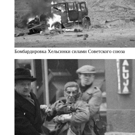
Бомбардировка Хельсинки силами Советского союза