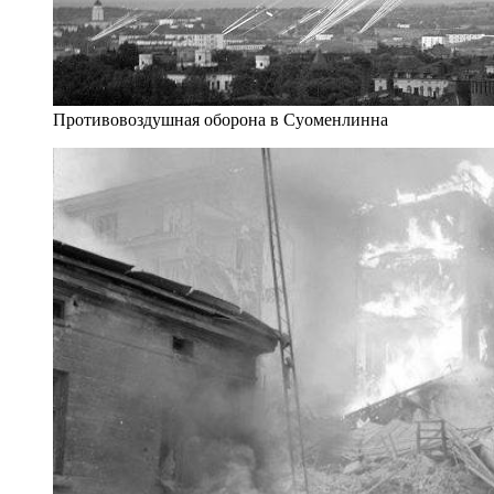
Противовоздушная оборона в Суоменлинна