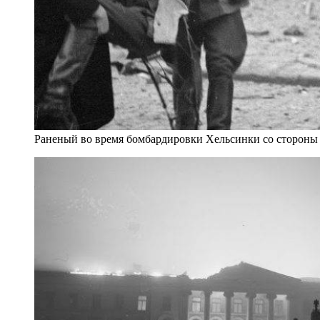
Раненый во время бомбардировки Хельсинки со сторон