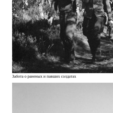
Забота о раненых и павших солдатах