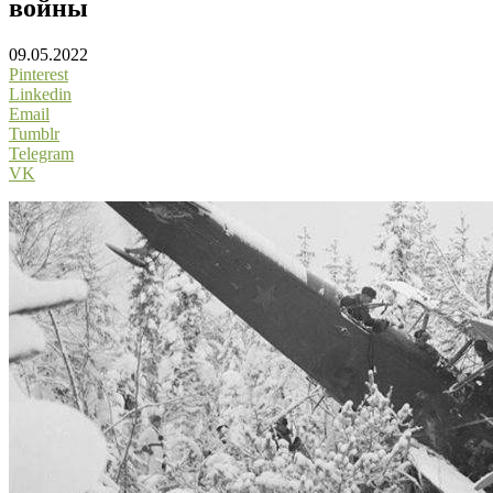
войны
09.05.2022
Pinterest
Linkedin
Email
Tumblr
Telegram
VK