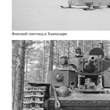
Финский снегоход в Хаапасаари