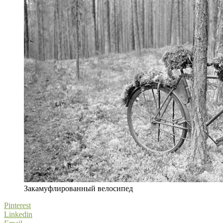
Закамуфлированный велосипед
Pinterest
Linkedin