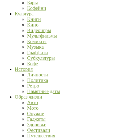
Бары
Кофейни
Культура
Книги
Кино
Видеоигры
Мультфильмы
Комиксы
Музыка
Граффити
Субкультуры
Кофе
История
Личности
Политика
Ретро
Памятные даты
Образ жизни
Авто
Мото
Оружие
Гаджеты
Здоровье
Фестивали
Путешествия