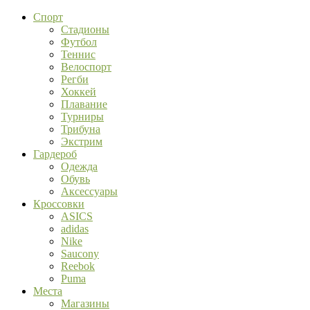
Спорт
Стадионы
Футбол
Теннис
Велоспорт
Регби
Хоккей
Плавание
Турниры
Трибуна
Экстрим
Гардероб
Одежда
Обувь
Аксессуары
Кроссовки
ASICS
adidas
Nike
Saucony
Reebok
Puma
Места
Магазины