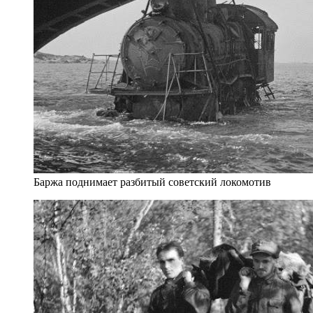
Баржа поднимает разбитый советский локомотив