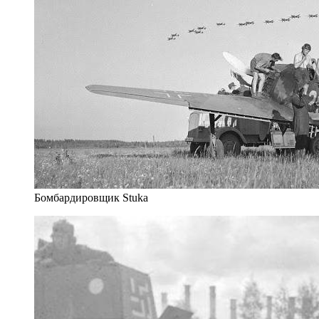
Бомбардировщик Stuka