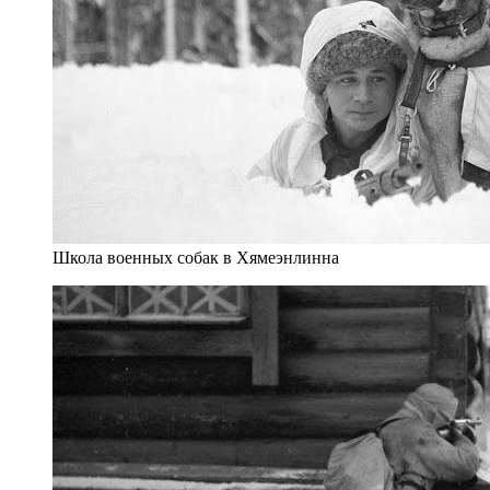
Школа военных собак в Хямеэнлинна