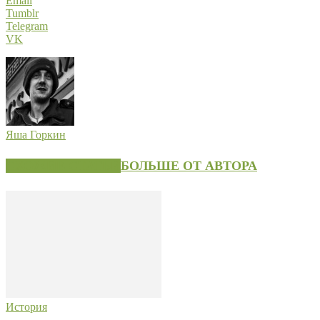
Email
Tumblr
Telegram
VK
Яша Горкин
СХОЖИЕ СТАТЬИ
БОЛЬШЕ ОТ АВТОРА
История