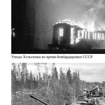
Улицы Хельсинки во время бомбардировки СССР