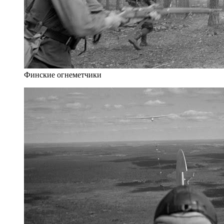
Финские огнеметчики