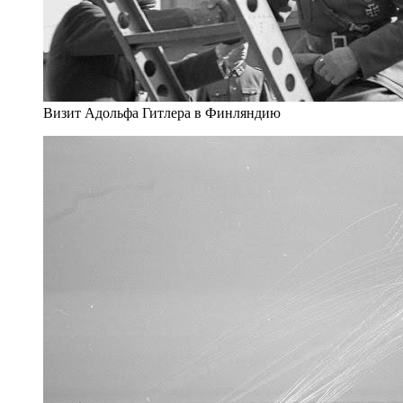
Визит Адольфа Гитлера в Финляндию