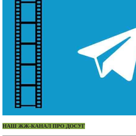
НАШ ЖЖ-КАНАЛ ПРО ДОСУГ