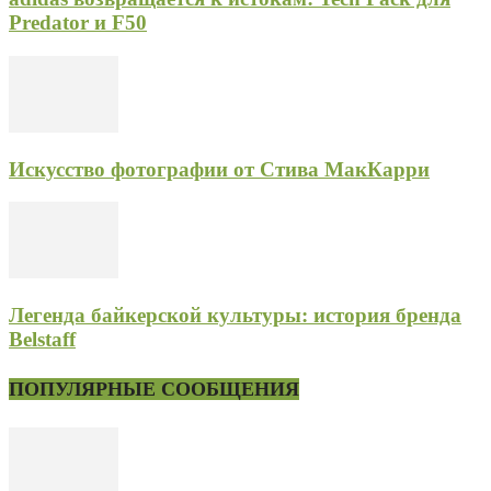
Predator и F50
Искусство фотографии от Стива МакКарри
Легенда байкерской культуры: история бренда
Belstaff
ПОПУЛЯРНЫЕ СООБЩЕНИЯ