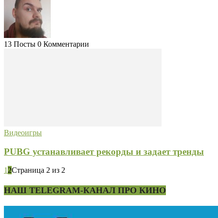
13 Посты
0 Комментарии
Видеоигры
PUBG устанавливает рекорды и задает тренды
1
2
Страница 2 из 2
НАШ TELEGRAM-КАНАЛ ПРО КИНО