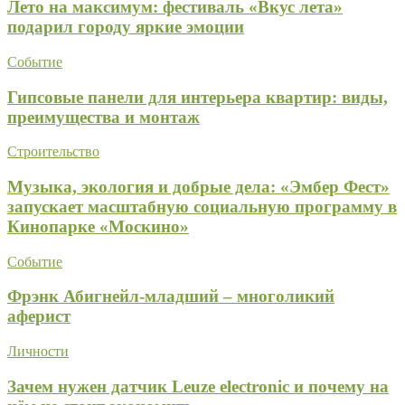
Лето на максимум: фестиваль «Вкус лета»
подарил городу яркие эмоции
Событие
Гипсовые панели для интерьера квартир: виды,
преимущества и монтаж
Строительство
Музыка, экология и добрые дела: «Эмбер Фест»
запускает масштабную социальную программу в
Кинопарке «Москино»
Событие
Фрэнк Абигнейл-младший – многоликий
аферист
Личности
Зачем нужен датчик Leuze electronic и почему на