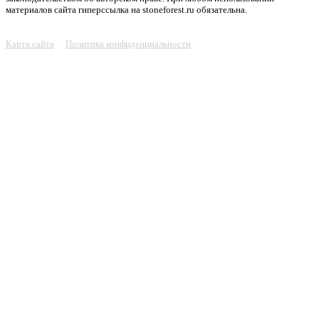
материалов сайта гиперссылка на stoneforest.ru обязательна.
Карта сайта
Политика конфиденциальности