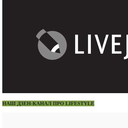
НАШ ДЗЕН-КАНАЛ ПРО LIFESTYLE