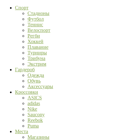
Спорт
Стадионы
Футбол
Теннис
Велоспорт
Регби
Хоккей
Плавание
Турниры
Трибуна
Экстрим
Гардероб
Одежда
Обувь
Аксессуары
Кроссовки
ASICS
adidas
Nike
Saucony
Reebok
Puma
Места
Магазины