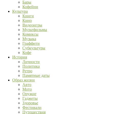
Бары
Кофейни
Культура
Книги
Кино
Видеоигры
Мультфильмы
Комиксы
Музыка
Граффити
Субкультуры
Кофе
История
Личности
Политика
Ретро
Памятные даты
Образ жизни
Авто
Мото
Оружие
Гаджеты
Здоровье
Фестивали
Путешествия