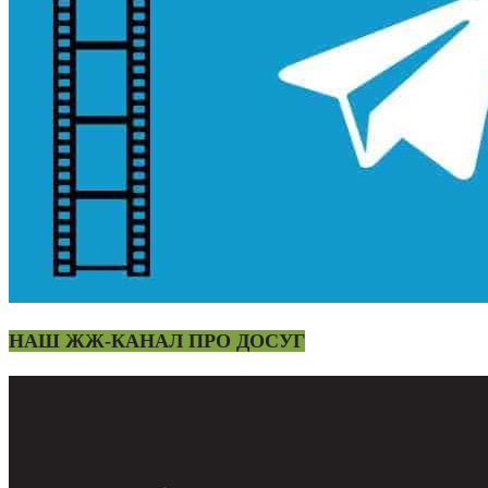
НАШ ЖЖ-КАНАЛ ПРО ДОСУГ