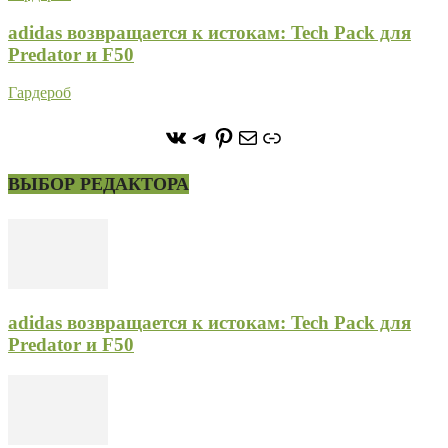
adidas возвращается к истокам: Tech Pack для
Predator и F50
Гардероб
https://vk.com/stone_forest_
https://t.me/stoneforest
https://ru.pinterest.com/
Почта
Ссылка
ВЫБОР РЕДАКТОРА
adidas возвращается к истокам: Tech Pack для
Predator и F50