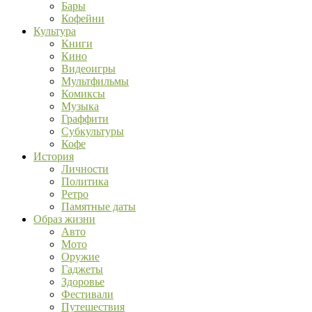
Бары
Кофейни
Культура
Книги
Кино
Видеоигры
Мультфильмы
Комиксы
Музыка
Граффити
Субкультуры
Кофе
История
Личности
Политика
Ретро
Памятные даты
Образ жизни
Авто
Мото
Оружие
Гаджеты
Здоровье
Фестивали
Путешествия