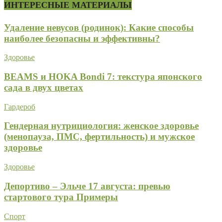
ИНТЕРЕСНЫЕ МАТЕРИАЛЫ
Удаление невусов (родинок): Какие способы
наиболее безопасны и эффективны?
Здоровье
BEAMS и HOKA Bondi 7: текстура японского
сада в двух цветах
Гардероб
Гендерная нутрициология: женское здоровье
(менопауза, ПМС, фертильность) и мужское
здоровье
Здоровье
Депортиво – Эльче 17 августа: превью
стартового тура Примеры
Спорт