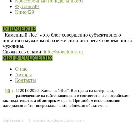
Кроссовочный понедельник
891
Футбол
749
Кино
429
О ПРОЕКТЕ
"Каменный Лес" - это блог совершенно субъективного
понятия о мужском образе жизни и интересах современного
мужчины.
Свяжитесь с нами:
info@stoneforest.ru
МЫ В СОЦСЕТЯХ
О нас
Авторы
Контакты
© 2013-2026 "Каменный Лес". Все права на материалы,
размещенные на сайте, защищены в соответствии с российским
законодательством об авторском праве. При любом использовании
материалов сайта гиперссылка на stoneforest.ru обязательна.
Карта сайта
Политика конфиденциальности