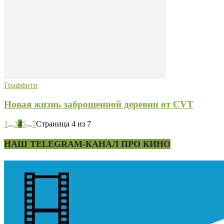
Граффити
Новая жизнь заброшенной деревни от CVT
1
...
3
4
5
...
7
Страница 4 из 7
НАШ TELEGRAM-КАНАЛ ПРО КИНО