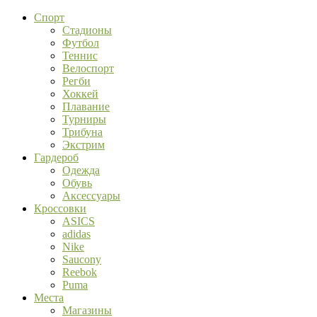
Спорт
Стадионы
Футбол
Теннис
Велоспорт
Регби
Хоккей
Плавание
Турниры
Трибуна
Экстрим
Гардероб
Одежда
Обувь
Аксессуары
Кроссовки
ASICS
adidas
Nike
Saucony
Reebok
Puma
Места
Магазины