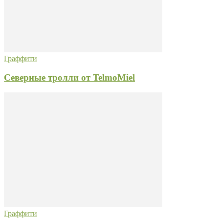
Граффити
Северные тролли от TelmoMiel
Граффити