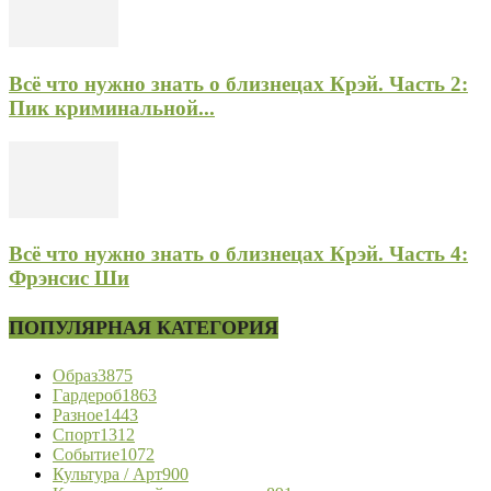
Всё что нужно знать о близнецах Крэй. Часть 2:
Пик криминальной...
Всё что нужно знать о близнецах Крэй. Часть 4:
Фрэнсис Ши
ПОПУЛЯРНАЯ КАТЕГОРИЯ
Образ
3875
Гардероб
1863
Разное
1443
Спорт
1312
Событие
1072
Культура / Арт
900