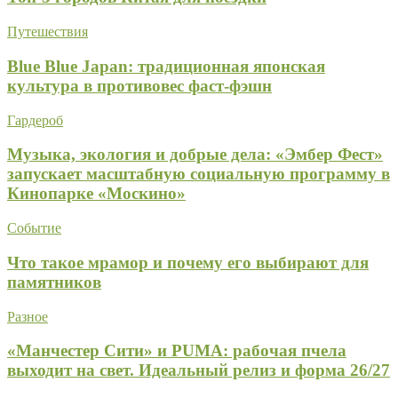
Путешествия
Blue Blue Japan: традиционная японская
культура в противовес фаст-фэшн
Гардероб
Музыка, экология и добрые дела: «Эмбер Фест»
запускает масштабную социальную программу в
Кинопарке «Москино»
Событие
Что такое мрамор и почему его выбирают для
памятников
Разное
«Манчестер Сити» и PUMA: рабочая пчела
выходит на свет. Идеальный релиз и форма 26/27