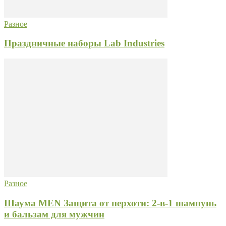
Разное
Праздничные наборы Lab Industries
Разное
Шаума MEN Защита от перхоти: 2-в-1 шампунь
и бальзам для мужчин