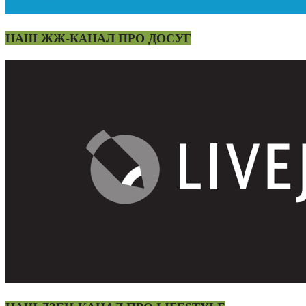
НАШ ЖЖ-КАНАЛ ПРО ДОСУГ