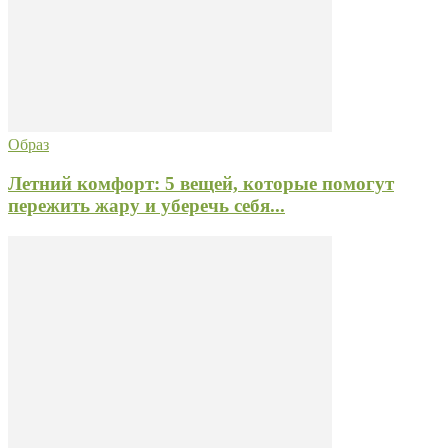
Образ
Летний комфорт: 5 вещей, которые помогут
пережить жару и уберечь себя...