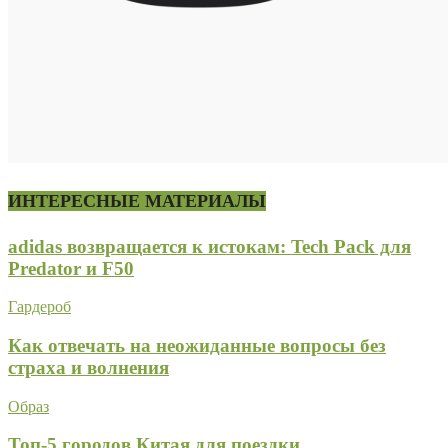
ИНТЕРЕСНЫЕ МАТЕРИАЛЫ
adidas возвращается к истокам: Tech Pack для
Predator и F50
Гардероб
Как отвечать на неожиданные вопросы без
страха и волнения
Образ
Топ-5 городов Китая для поездки