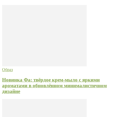
Образ
Новинка Фа: твёрдое крем-мыло с яркими
ароматами в обновлённом минималистичном
дизайне