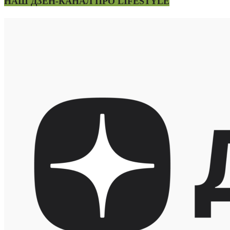
НАШ ДЗЕН-КАНАЛ ПРО LIFESTYLE