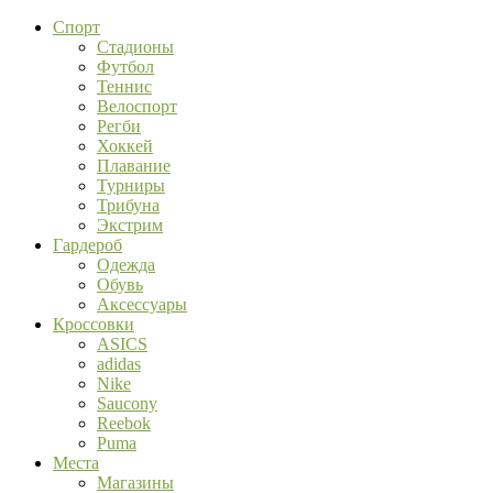
Спорт
Стадионы
Футбол
Теннис
Велоспорт
Регби
Хоккей
Плавание
Турниры
Трибуна
Экстрим
Гардероб
Одежда
Обувь
Аксессуары
Кроссовки
ASICS
adidas
Nike
Saucony
Reebok
Puma
Места
Магазины