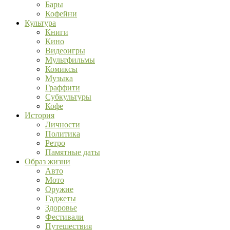
Бары
Кофейни
Культура
Книги
Кино
Видеоигры
Мультфильмы
Комиксы
Музыка
Граффити
Субкультуры
Кофе
История
Личности
Политика
Ретро
Памятные даты
Образ жизни
Авто
Мото
Оружие
Гаджеты
Здоровье
Фестивали
Путешествия