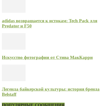
adidas возвращается к истокам: Tech Pack для
Predator и F50
Искусство фотографии от Стива МакКарри
Легенда байкерской культуры: история бренда
Belstaff
ПОПУЛЯРНЫЕ СООБЩЕНИЯ