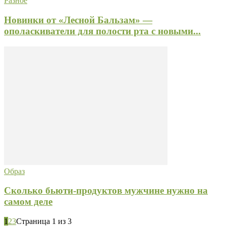
Разное
Новинки от «Лесной Бальзам» —
ополаскиватели для полости рта с новыми...
Образ
Сколько бьюти-продуктов мужчине нужно на
самом деле
1
2
3
Страница 1 из 3