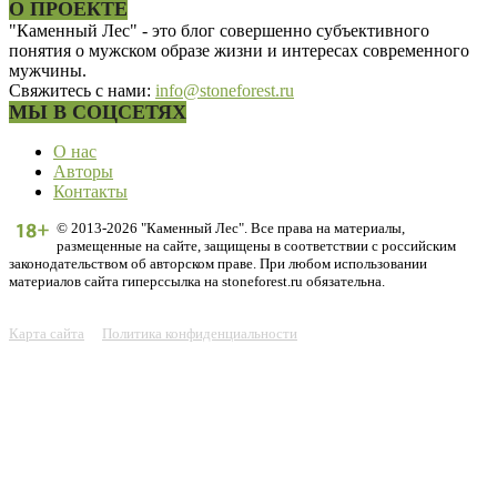
О ПРОЕКТЕ
"Каменный Лес" - это блог совершенно субъективного
понятия о мужском образе жизни и интересах современного
мужчины.
Свяжитесь с нами:
info@stoneforest.ru
МЫ В СОЦСЕТЯХ
О нас
Авторы
Контакты
© 2013-2026 "Каменный Лес". Все права на материалы,
размещенные на сайте, защищены в соответствии с российским
законодательством об авторском праве. При любом использовании
материалов сайта гиперссылка на stoneforest.ru обязательна.
Карта сайта
Политика конфиденциальности