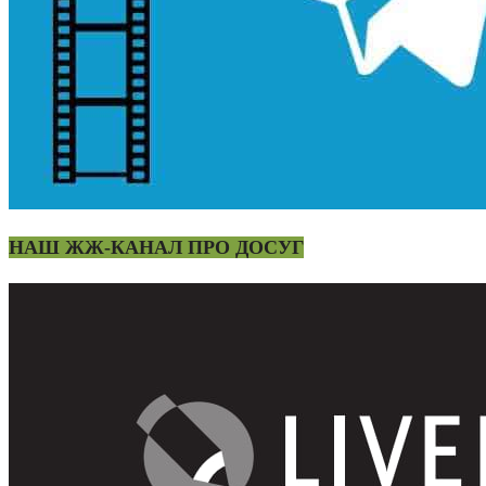
НАШ ЖЖ-КАНАЛ ПРО ДОСУГ