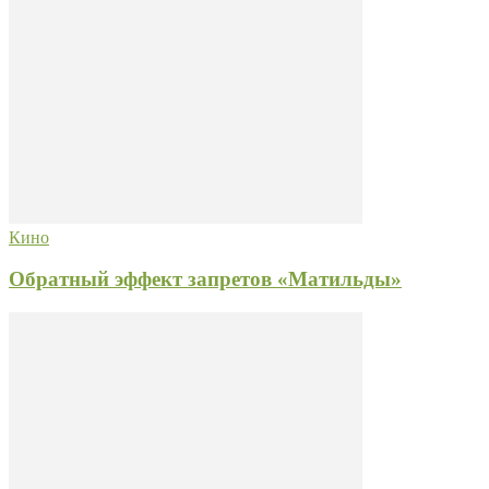
Кино
Обратный эффект запретов «Матильды»