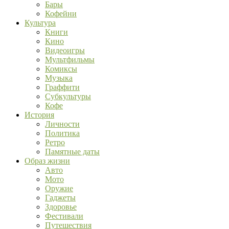
Бары
Кофейни
Культура
Книги
Кино
Видеоигры
Мультфильмы
Комиксы
Музыка
Граффити
Субкультуры
Кофе
История
Личности
Политика
Ретро
Памятные даты
Образ жизни
Авто
Мото
Оружие
Гаджеты
Здоровье
Фестивали
Путешествия