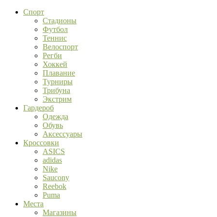
Спорт
Стадионы
Футбол
Теннис
Велоспорт
Регби
Хоккей
Плавание
Турниры
Трибуна
Экстрим
Гардероб
Одежда
Обувь
Аксессуары
Кроссовки
ASICS
adidas
Nike
Saucony
Reebok
Puma
Места
Магазины