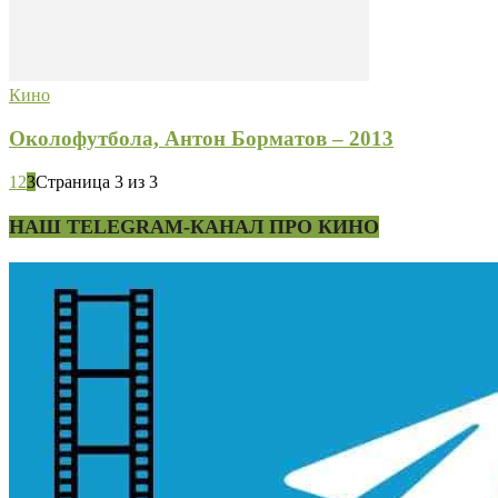
Кино
Околофутбола, Антон Борматов – 2013
1
2
3
Страница 3 из 3
НАШ TELEGRAM-КАНАЛ ПРО КИНО