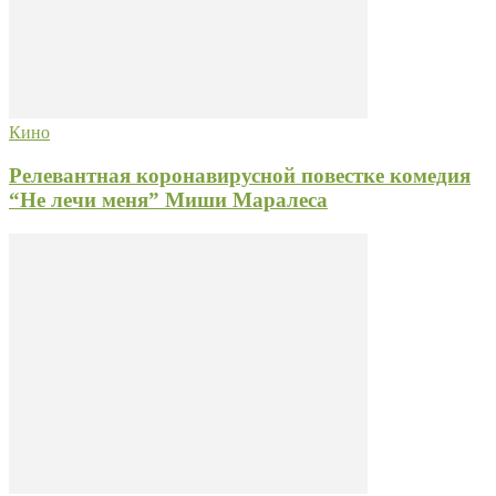
Кино
Релевантная коронавирусной повестке комедия
“Не лечи меня” Миши Маралеса