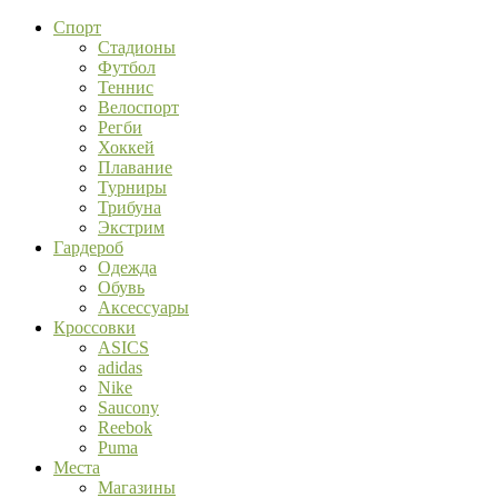
Спорт
Стадионы
Футбол
Теннис
Велоспорт
Регби
Хоккей
Плавание
Турниры
Трибуна
Экстрим
Гардероб
Одежда
Обувь
Аксессуары
Кроссовки
ASICS
adidas
Nike
Saucony
Reebok
Puma
Места
Магазины