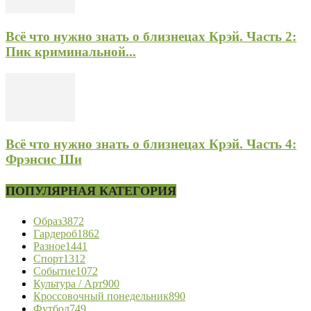
Всё что нужно знать о близнецах Крэй. Часть 2:
Пик криминальной...
Всё что нужно знать о близнецах Крэй. Часть 4:
Фрэнсис Ши
ПОПУЛЯРНАЯ КАТЕГОРИЯ
Образ
3872
Гардероб
1862
Разное
1441
Спорт
1312
Событие
1072
Культура / Арт
900
Кроссовочный понедельник
890
Футбол
749