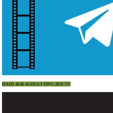
НАШ ЖЖ-КАНАЛ ПРО ДОСУГ