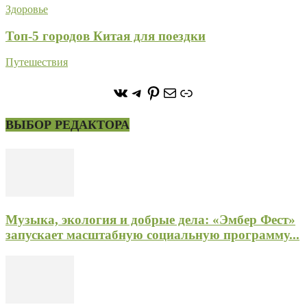
Здоровье
Топ-5 городов Китая для поездки
Путешествия
https://vk.com/stone_forest_
https://t.me/stoneforest
https://ru.pinterest.com/
Почта
Ссылка
ВЫБОР РЕДАКТОРА
Музыка, экология и добрые дела: «Эмбер Фест»
запускает масштабную социальную программу...