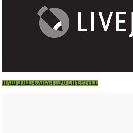
НАШ ДЗЕН-КАНАЛ ПРО LIFESTYLE