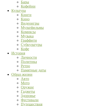
Бары
Кофейни
Культура
Книги
Кино
Видеоигры
Мультфильмы
Комиксы
Музыка
Граффити
Субкультуры
Кофе
История
Личности
Политика
Ретро
Памятные даты
Образ жизни
Авто
Мото
Оружие
Гаджеты
Здоровье
Фестивали
Путешествия