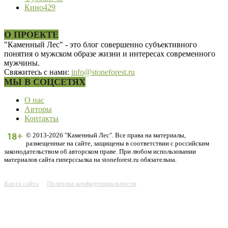
Кино
429
О ПРОЕКТЕ
"Каменный Лес" - это блог совершенно субъективного
понятия о мужском образе жизни и интересах современного
мужчины.
Свяжитесь с нами:
info@stoneforest.ru
МЫ В СОЦСЕТЯХ
О нас
Авторы
Контакты
© 2013-2026 "Каменный Лес". Все права на материалы,
размещенные на сайте, защищены в соответствии с российским
законодательством об авторском праве. При любом использовании
материалов сайта гиперссылка на stoneforest.ru обязательна.
Карта сайта
Политика конфиденциальности