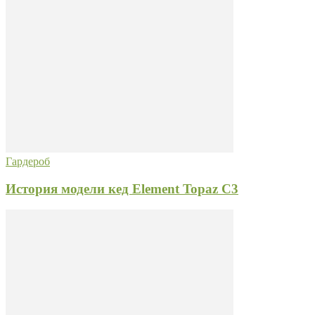
Гардероб
История модели кед Element Topaz C3