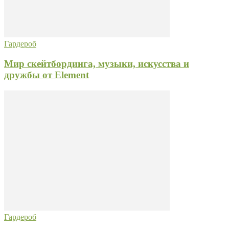
Гардероб
Мир скейтбординга, музыки, искусства и
дружбы от Element
Гардероб