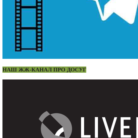
НАШ ЖЖ-КАНАЛ ПРО ДОСУГ