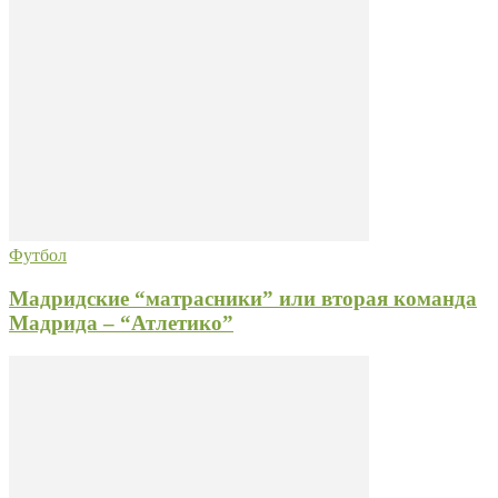
Футбол
Мадридские “матрасники” или вторая команда
Мадрида – “Атлетико”