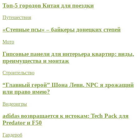
Топ-5 городов Китая для поездки
Путешествия
«Степные псы» – байкеры донецких степей
Мото
Гипсовые панели для интерьера квартир: виды,
преимущества и монтаж
Строительство
“Главный герой” Шона Леви. NPC я дрожащий
или право имею?
Видеоигры
adidas возвращается к истокам: Tech Pack для
Predator и F50
Гардероб