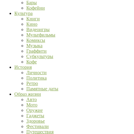
Бары
Кофейни
Культура
Книги
Кино
Видеоигры
Мультфильмы
Комиксы
Музыка
Граффити
Субкультуры
Кофе
История
Личности
Политика
Ретро
Памятные даты
Образ жизни
Авто
Мото
Оружие
Гаджеты
Здоровье
Фестивали
Путешествия