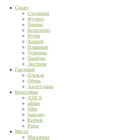
Спорт
Стадионы
Футбол
Теннис
Велоспорт
Регби
Хоккей
Плавание
Турниры
Трибуна
Экстрим
Гардероб
Одежда
Обувь
Аксессуары
Кроссовки
ASICS
adidas
Nike
Saucony
Reebok
Puma
Места
Магазины