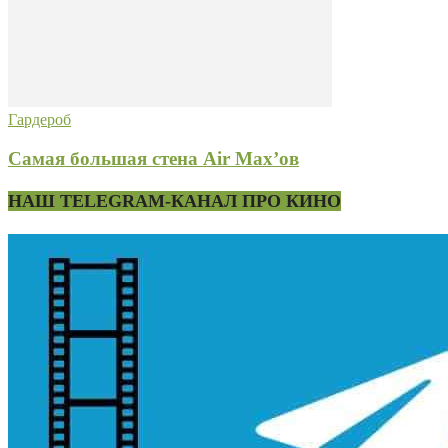
Гардероб
Самая большая стена Air Max’ов
НАШ TELEGRAM-КАНАЛ ПРО КИНО