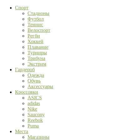
Спорт
Стадионы
Футбол
Теннис
Велоспорт
Регби
Хоккей
Плавание
Турниры
Трибуна
Экстрим
Гардероб
Одежда
Обувь
Аксессуары
Кроссовки
ASICS
adidas
Nike
Saucony
Reebok
Puma
Места
Магазины