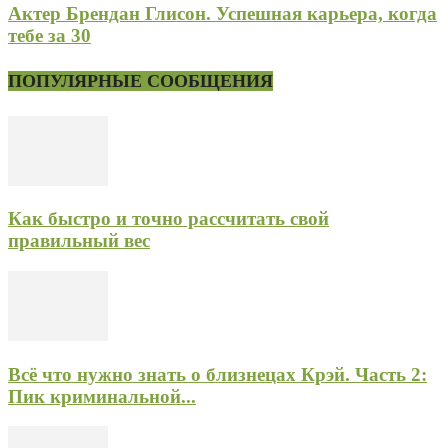
Актер Брендан Глисон. Успешная карьера, когда
тебе за 30
ПОПУЛЯРНЫЕ СООБЩЕНИЯ
Как быстро и точно рассчитать свой
правильный вес
Всё что нужно знать о близнецах Крэй. Часть 2:
Пик криминальной...