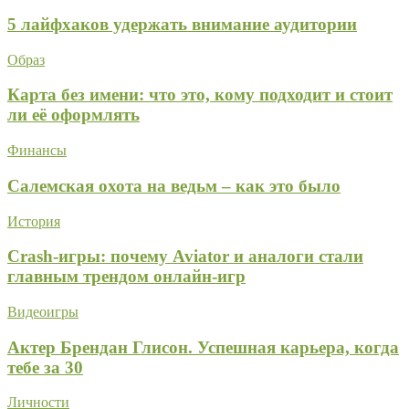
5 лайфхаков удержать внимание аудитории
Образ
Карта без имени: что это, кому подходит и стоит
ли её оформлять
Финансы
Салемская охота на ведьм – как это было
История
Crash-игры: почему Aviator и аналоги стали
главным трендом онлайн-игр
Видеоигры
Актер Брендан Глисон. Успешная карьера, когда
тебе за 30
Личности