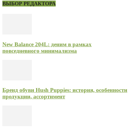
ВЫБОР РЕДАКТОРА
New Balance 204L: деним в рамках
повседневного минимализма
Бренд обуви Hush Puppies: история, особенности
продукции, ассортимент