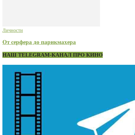
Личности
От серфера до парикмахера
НАШ TELEGRAM-КАНАЛ ПРО КИНО