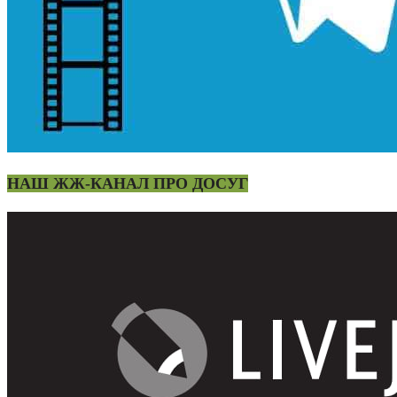
НАШ ЖЖ-КАНАЛ ПРО ДОСУГ