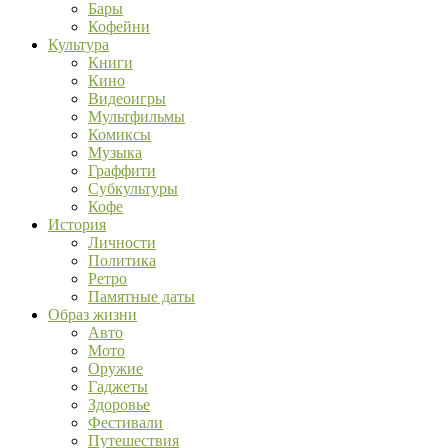
Бары
Кофейни
Культура
Книги
Кино
Видеоигры
Мультфильмы
Комиксы
Музыка
Граффити
Субкультуры
Кофе
История
Личности
Политика
Ретро
Памятные даты
Образ жизни
Авто
Мото
Оружие
Гаджеты
Здоровье
Фестивали
Путешествия