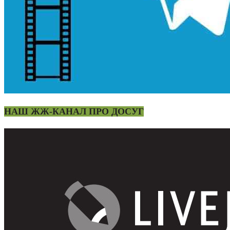
НАШ ЖЖ-КАНАЛ ПРО ДОСУГ