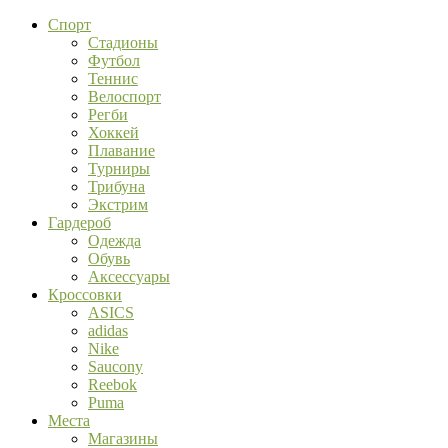
Спорт
Стадионы
Футбол
Теннис
Велоспорт
Регби
Хоккей
Плавание
Турниры
Трибуна
Экстрим
Гардероб
Одежда
Обувь
Аксессуары
Кроссовки
ASICS
adidas
Nike
Saucony
Reebok
Puma
Места
Магазины