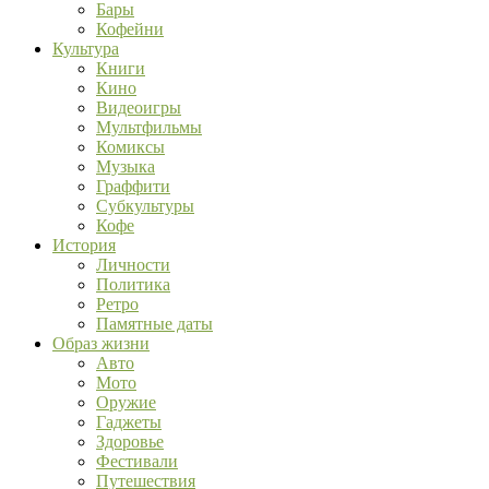
Бары
Кофейни
Культура
Книги
Кино
Видеоигры
Мультфильмы
Комиксы
Музыка
Граффити
Субкультуры
Кофе
История
Личности
Политика
Ретро
Памятные даты
Образ жизни
Авто
Мото
Оружие
Гаджеты
Здоровье
Фестивали
Путешествия